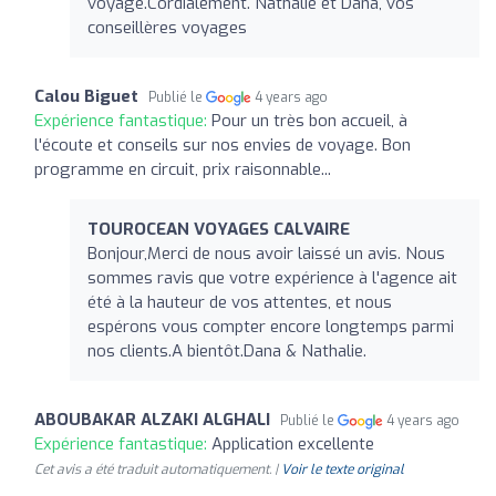
voyage.Cordialement. Nathalie et Dana, vos
conseillères voyages
Calou Biguet
Publié le
4 years ago
Expérience fantastique:
Pour un très bon accueil, à
l'écoute et conseils sur nos envies de voyage. Bon
programme en circuit, prix raisonnable...
TOUROCEAN VOYAGES CALVAIRE
Bonjour,Merci de nous avoir laissé un avis. Nous
sommes ravis que votre expérience à l'agence ait
été à la hauteur de vos attentes, et nous
espérons vous compter encore longtemps parmi
nos clients.A bientôt.Dana & Nathalie.
ABOUBAKAR ALZAKI ALGHALI
Publié le
4 years ago
Expérience fantastique:
Application excellente
Cet avis a été traduit automatiquement. |
Voir le texte original