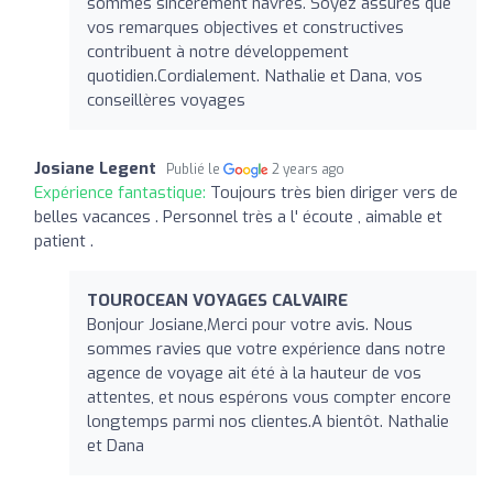
sommes sincèrement navrés. Soyez assurés que
vos remarques objectives et constructives
contribuent à notre développement
quotidien.Cordialement. Nathalie et Dana, vos
conseillères voyages
Josiane Legent
Publié le
2 years ago
Expérience fantastique:
Toujours très bien diriger vers de
belles vacances . Personnel très a l' écoute , aimable et
patient .
TOUROCEAN VOYAGES CALVAIRE
Bonjour Josiane,Merci pour votre avis. Nous
sommes ravies que votre expérience dans notre
agence de voyage ait été à la hauteur de vos
attentes, et nous espérons vous compter encore
longtemps parmi nos clientes.A bientôt. Nathalie
et Dana