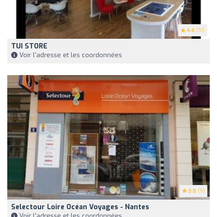
4.6
(31)
TUI STORE
Voir l'adresse et les coordonnées
3.8
(9)
Selectour Loire Océan Voyages - Nantes
Voir l'adresse et les coordonnées