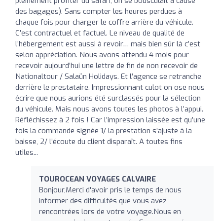
pleinement profiter du safari, on se bousculait à cause
des bagages). Sans compter les heures perdues à
chaque fois pour charger le coffre arrière du véhicule.
C’est contractuel et factuel. Le niveau de qualité de
l’hébergement est aussi à revoir… mais bien sûr là c’est
selon appréciation. Nous avons attendu 4 mois pour
recevoir aujourd’hui une lettre de fin de non recevoir de
Nationaltour / Salaün Holidays. Et l’agence se retranche
derrière le prestataire. Impressionnant culot on ose nous
écrire que nous aurions été surclassés pour la sélection
du véhicule. Mais nous avons toutes les photos à l’appui.
Réfléchissez à 2 fois ! Car l’impression laissée est qu’une
fois la commande signée 1/ la prestation s’ajuste à la
baisse, 2/ l’écoute du client disparaît. A toutes fins
utiles...
TOUROCEAN VOYAGES CALVAIRE
Bonjour,Merci d'avoir pris le temps de nous
informer des difficultés que vous avez
rencontrées lors de votre voyage.Nous en