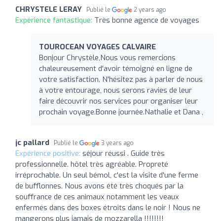
CHRYSTELE LERAY
Publié le
2 years ago
Expérience fantastique:
Très bonne agence de voyages
TOUROCEAN VOYAGES CALVAIRE
Bonjour Chrystèle,Nous vous remercions
chaleureusement d'avoir témoigné en ligne de
votre satisfaction. N'hésitez pas à parler de nous
à votre entourage, nous serons ravies de leur
faire découvrir nos services pour organiser leur
prochain voyage.Bonne journée.Nathalie et Dana ,
jc pallard
Publié le
3 years ago
Expérience positive:
séjour réussi . Guide très
professionnelle. hôtel très agréable. Propreté
irréprochable. Un seul bémol, c'est la visite d'une ferme
de bufflonnes. Nous avons été très choqués par la
souffrance de ces animaux notamment les veaux
enfermés dans des boxes étroits dans le noir ! Nous ne
mangerons plus jamais de mozzarella !!!!!!!!