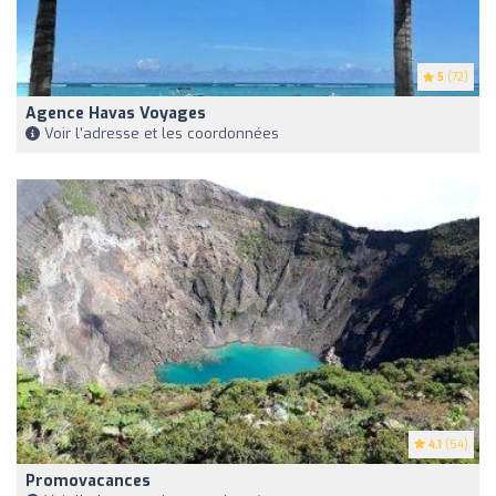
5
(72)
Agence Havas Voyages
Voir l'adresse et les coordonnées
4.1
(54)
Promovacances