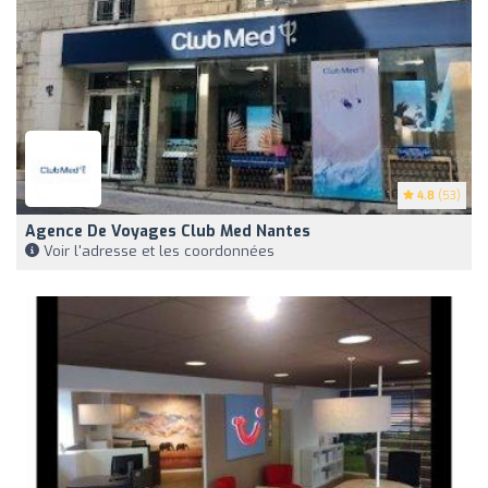
4.8
(53)
Agence De Voyages Club Med Nantes
Voir l'adresse et les coordonnées