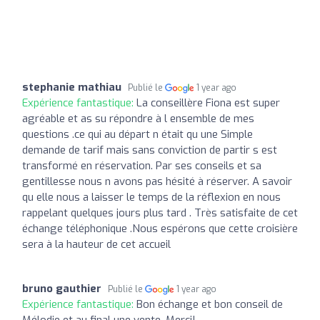
stephanie mathiau
Publié le
1 year ago
Expérience fantastique:
La conseillère Fiona est super
agréable et as su répondre à l ensemble de mes
questions .ce qui au départ n était qu une Simple
demande de tarif mais sans conviction de partir s est
transformé en réservation. Par ses conseils et sa
gentillesse nous n avons pas hésité à réserver. A savoir
qu elle nous a laisser le temps de la réflexion en nous
rappelant quelques jours plus tard . Très satisfaite de cet
échange téléphonique .Nous espérons que cette croisière
sera à la hauteur de cet accueil
bruno gauthier
Publié le
1 year ago
Expérience fantastique:
Bon échange et bon conseil de
Mélodie et au final une vente. Merci!