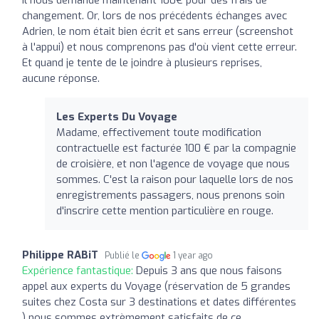
changement. Or, lors de nos précédents échanges avec
Adrien, le nom était bien écrit et sans erreur (screenshot
à l'appui) et nous comprenons pas d'où vient cette erreur.
Et quand je tente de le joindre à plusieurs reprises,
aucune réponse.
Les Experts Du Voyage
Madame, effectivement toute modification
contractuelle est facturée 100 € par la compagnie
de croisière, et non l'agence de voyage que nous
sommes. C'est la raison pour laquelle lors de nos
enregistrements passagers, nous prenons soin
d'inscrire cette mention particulière en rouge.
Philippe RABiT
Publié le
1 year ago
Expérience fantastique:
Depuis 3 ans que nous faisons
appel aux experts du Voyage (réservation de 5 grandes
suites chez Costa sur 3 destinations et dates différentes
) nous sommes extrèmement satisfaits de ce