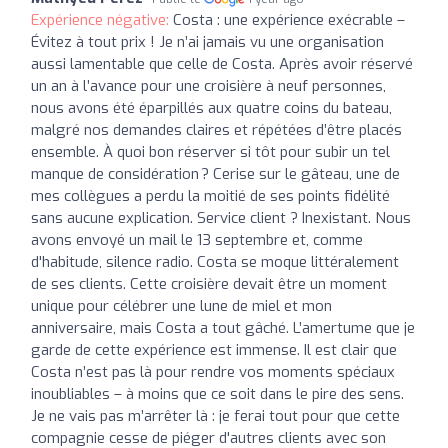
Expérience négative:
Costa : une expérience exécrable –
Évitez à tout prix ! Je n’ai jamais vu une organisation
aussi lamentable que celle de Costa. Après avoir réservé
un an à l’avance pour une croisière à neuf personnes,
nous avons été éparpillés aux quatre coins du bateau,
malgré nos demandes claires et répétées d’être placés
ensemble. À quoi bon réserver si tôt pour subir un tel
manque de considération ? Cerise sur le gâteau, une de
mes collègues a perdu la moitié de ses points fidélité
sans aucune explication. Service client ? Inexistant. Nous
avons envoyé un mail le 13 septembre et, comme
d'habitude, silence radio. Costa se moque littéralement
de ses clients. Cette croisière devait être un moment
unique pour célébrer une lune de miel et mon
anniversaire, mais Costa a tout gâché. L’amertume que je
garde de cette expérience est immense. Il est clair que
Costa n’est pas là pour rendre vos moments spéciaux
inoubliables – à moins que ce soit dans le pire des sens.
Je ne vais pas m’arrêter là : je ferai tout pour que cette
compagnie cesse de piéger d'autres clients avec son