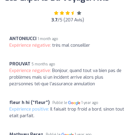
3.7
/5 (207 Avis)
ANTONIUCCI
1 month ago
Expérience négative:
très mal conseiller
PROUVAT
5 months ago
Expérience négative:
Bonjour, quand tout va bien pas de
problèmes mais si un incident arrive alors plus
pezrsonnes tel-que l'assurance annulation
fleur h hi (“fleur”)
Publié le
1 year ago
Expérience positive:
Il faisait trop froid a bord, sinon tout
etait parfait.
Mathyeu Perez
Publié le
1 year ago