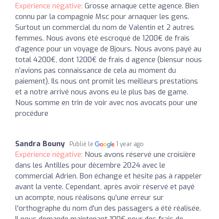
Expérience négative:
Grosse arnaque cette agence. Bien
connu par la compagnie Msc pour arnaquer les gens.
Surtout un commercial du nom de Valentin et 2 autres
femmes. Nous avons été escroqué de 1200€ de frais
d’agence pour un voyage de 8jours. Nous avons payé au
total 4200€, dont 1200€ de frais d agence (biensur nous
n’avions pas connaissance de cela au moment du
paiement). Ils nous ont promit les meilleurs prestations
et a notre arrivé nous avons eu le plus bas de game.
Nous somme en trin de voir avec nos avocats pour une
procédure
Sandra Bouny
Publié le
1 year ago
Expérience négative:
Nous avons réservé une croisière
dans les Antilles pour décembre 2024 avec le
commercial Adrien. Bon échange et hésite pas à rappeler
avant la vente. Cependant, après avoir réservé et payé
un acompte, nous réalisons qu'une erreur sur
l'orthographe du nom d'un des passagers a été réalisée.
Il nous demande maintenant 100€ pour des frais de