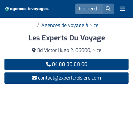
Agences de voyage à Nice
Les Experts Du Voyage
Bd Victor Hugo 2, 06000, Nice
04 80 80 88 00
contact@expertcroisiere.com