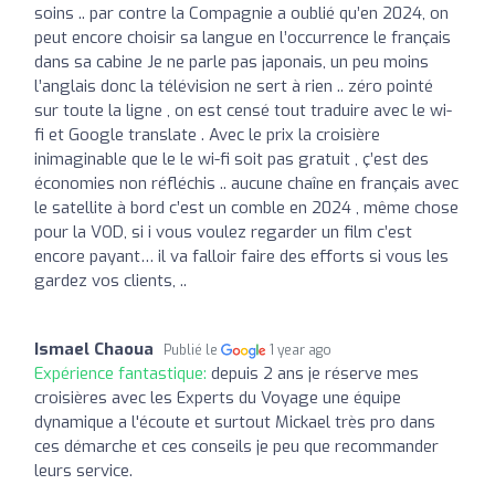
soins .. par contre la Compagnie a oublié qu’en 2024, on
peut encore choisir sa langue en l’occurrence le français
dans sa cabine Je ne parle pas japonais, un peu moins
l’anglais donc la télévision ne sert à rien .. zéro pointé
sur toute la ligne , on est censé tout traduire avec le wi-
fi et Google translate . Avec le prix la croisière
inimaginable que le le wi-fi soit pas gratuit , ç’est des
économies non réfléchis .. aucune chaîne en français avec
le satellite à bord c’est un comble en 2024 , même chose
pour la VOD, si i vous voulez regarder un film c’est
encore payant… il va falloir faire des efforts si vous les
gardez vos clients, ..
Ismael Chaoua
Publié le
1 year ago
Expérience fantastique:
depuis 2 ans je réserve mes
croisières avec les Experts du Voyage une équipe
dynamique a l'écoute et surtout Mickael très pro dans
ces démarche et ces conseils je peu que recommander
leurs service.