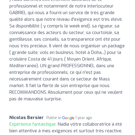
professionnel et notamment de notre interlocuteur
GABRIEL qui nous a fourni un service de très grande
qualité alors que notre niveau d'exigence est très élévé.
Sa disponibilité ( y compris le week end), sa rigueur, sa
connaissance des acteurs du secteur, sa courtoisie, sa
gentillesse, ses conseils, sa transparence ont été pour
nous très précieux. Il vient de nous organiser un package
( grande suite, vols en business, hotel à Doha...) pour la
croisière Costa de 41 jours ( Moyen Orient, Afrique,
Méditerranée). UN grand PROFESSIONNEL dans une
entreprise de professionnels, ce qui n'est pas
nécessairement courant dans ce secteur de Mass
market. Il fait la fierté de son entreprise que nous
RECOMMANDONS Absolument pour ceux qui ne veulent
pas de mauvaise surprise.
Nicolas Bersier
Publié le
1 year ago
Expérience fantastique:
Nadia vôtre collaboratrice à été
bien attentive à mes exigences et surtout très réactive,