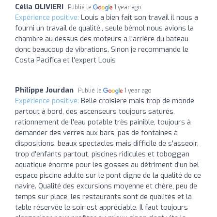
Célia OLIVIERI
Publié le
1 year ago
Expérience positive:
Louis a bien fait son travail il nous a
fourni un travail de qualité., seule bémol nous avions la
chambre au dessus des moteurs a l'arrière du bateau
donc beaucoup de vibrations. Sinon je recommande le
Costa Pacifica et l'expert Louis
Philippe Jourdan
Publié le
1 year ago
Expérience positive:
Belle croisiere mais trop de monde
partout à bord, des ascenseurs toujours saturés,
rationnement de l'eau potable très painible, toujours à
demander des verres aux bars, pas de fontaines à
dispositions, beaux spectacles mais difficile de s'asseoir,
trop d'enfants partout, piscines ridicules et toboggan
aquatique énorme pour les gosses au détriment d'un bel
espace piscine adulte sur le pont digne de la qualité de ce
navire. Qualité des excursions moyenne et chère, peu de
temps sur place, les restaurants sont de qualités et la
table réservée le soir est appréciable. Il faut toujours