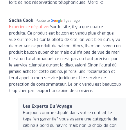
lors de nos réservations téléphoniques. Merci ☺️
Sacha Cook
Publié le
1 year ago
Expérience négative:
Sur le site, il y a que quatre
produits. Ce produit est balcon et vendu plus cher que
vue sur mer. Et sur la photo de site, on voit bien qu'il y vu
de mer sur ce produit de balcon. Alors, ils m'ont vendu un
produit balcon super cher mais qui n'a pas de vue de mer!
C'est un total arnaque! ce n'est pas du tout préciser par
le service clientèle durant la discussion! Sinon j'aurai dû
jamais acheter cette cabine. je ferai une réclamation et
ferai appel à mon service juridique et le service de
protection de consommateur. Le prix vendu est beaucoup
trop cher par rapport la cabine de croisière.
Les Experts Du Voyage
Bonjour, comme stipulé dans votre contrat, le
type "en garantie" vous assure une catégorie de
cabine à bord du navire mais non le choix de son