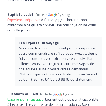
Baptiste Ludot
Publié le
1 year ago
Expérience négative:
A fuir voyage acheter et non
conforme à ce qui était prévu. Une fois payé on ne vous
rappelle jamais
Les Experts Du Voyage
Monsieur, Nous sommes quelque peu surpris de
votre commentaire. en effet, vous avez plusieurs
fois eu contact avec notre service de suivi. Par
ailleurs, vous avez reçu plusieurs messages de
nos équipes suite à vos diverses demandes
.Notre équipe reste disponible du Lundi au Samedi
de 09h à 20h au 04 80 80 88 10 Cordialement.
Elisabeth ACCIARI
Publié le
1 year ago
Expérience fantastique:
Laurent est très gentil disponible
à l écoute.. Très contente de ses prestations... Merci