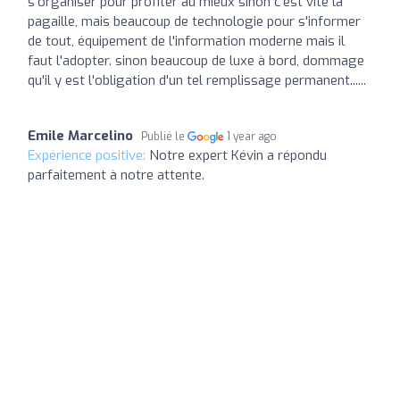
s'organiser pour profiter au mieux sinon c'est vite la
pagaille, mais beaucoup de technologie pour s'informer
de tout, équipement de l'information moderne mais il
faut l'adopter. sinon beaucoup de luxe à bord, dommage
qu'il y est l'obligation d'un tel remplissage permanent......
Emile Marcelino
Publié le
1 year ago
Expérience positive:
Notre expert Kévin a répondu
parfaitement à notre attente.