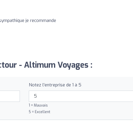
 sympathique je recommande
ectour - Altimum Voyages :
Notez l'entreprise de 1 à 5
1 = Mauvais
5 = Excellent