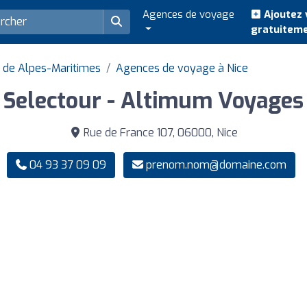
Agences de voyage
Ajoutez 
gratuitem
 de Alpes-Maritimes
Agences de voyage à Nice
Selectour - Altimum Voyages
Rue de France 107, 06000, Nice
04 93 37 09 09
prenom.nom@domaine.com