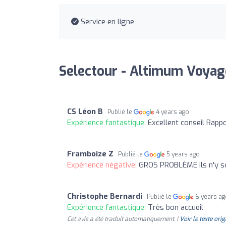
Service en ligne
Selectour - Altimum Voyag
CS Léon B
Publié le
4 years ago
Expérience fantastique:
Excellent conseil Rappor
Framboize Z
Publié le
5 years ago
Expérience négative:
GROS PROBLÈME ils n'y son
Christophe Bernardi
Publié le
6 years a
Expérience fantastique:
Très bon accueil
Cet avis a été traduit automatiquement. |
Voir le texte orig