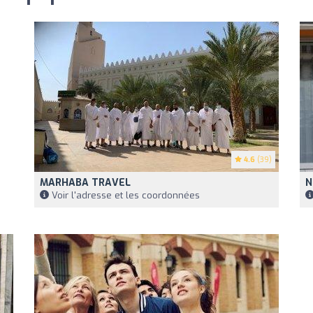
4.6
(39)
MARHABA TRAVEL
N
Voir l'adresse et les coordonnées