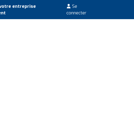
votre entreprise
Se
ent
connecter