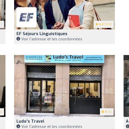
1)
4.2
(109)
EF Séjours Linguistiques
Voir l'adresse et les coordonnées
5)
5
(5)
Ludo's Travel
A
Voir l'adresse et les coordonnées