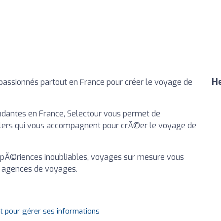
He
assionnés partout en France pour créer le voyage de
dantes en France, Selectour vous permet de
llers qui vous accompagnent pour crÃ©er le voyage de
, expÃ©riences inoubliables, voyages sur mesure vous
0 agences de voyages.
it pour gérer ses informations