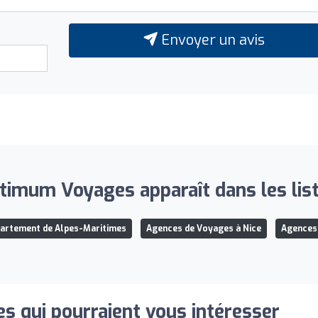
Envoyer un avis
ltimum Voyages apparaît dans les list
artement de Alpes-Maritimes
Agences de Voyages à Nice
Agences 
s qui pourraient vous intéresser