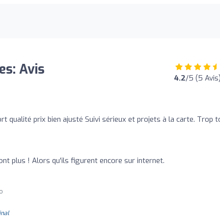
es: Avis
4.2
/5 (5 Avis
t qualité prix bien ajusté Suivi sérieux et projets à la carte. Trop 
t plus ! Alors qu'ils figurent encore sur internet.
go
inal