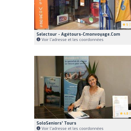
5
(1
Selectour - Agétours-Cmonvoyage.com
Voir l'adresse et les coordonnées
4.8
(
SoloSeniors' Tours
Voir l'adresse et les coordonnées