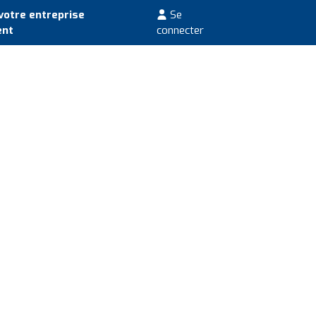
votre entreprise
Se
ent
connecter