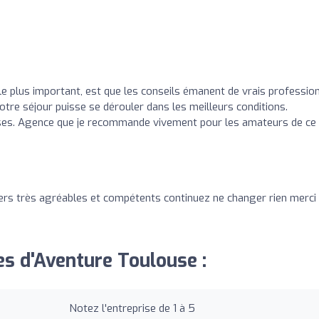
 le plus important, est que les conseils émanent de vrais professio
otre séjour puisse se dérouler dans les meilleurs conditions.
ses. Agence que je recommande vivement pour les amateurs de ce
lers très agréables et compétents continuez ne changer rien merci
es d'Aventure Toulouse :
Notez l'entreprise de 1 à 5