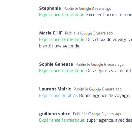
Stephanie
Publié le
3 years ago
Expérience fantastique:
Excellent accueil et con
Marie CHIF
Publié le
3 years ago
Expérience fantastique:
Des choix de voyages d
bientôt une seconde.
Sophie Geneste
Publié le
6 years ago
Expérience fantastique:
Des séjours vraiment f
Laurent Malric
Publié le
6 years ago
Expérience positive:
Bonne agence de voyage.
guilhem vabre
Publié le
6 years ago
Expérience fantastique:
super agence, avec des 