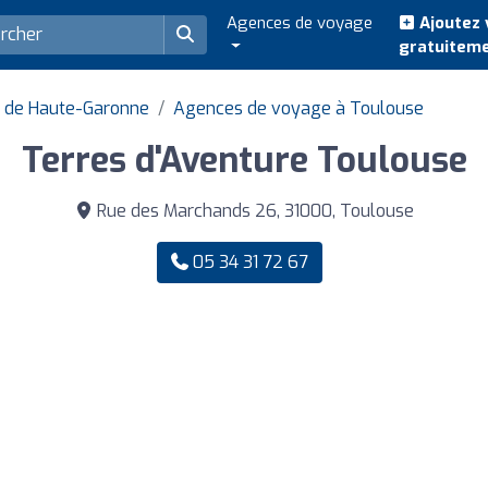
Agences de voyage
Ajoutez 
gratuitem
 de Haute-Garonne
Agences de voyage à Toulouse
Terres d'Aventure Toulouse
Rue des Marchands 26, 31000, Toulouse
05 34 31 72 67