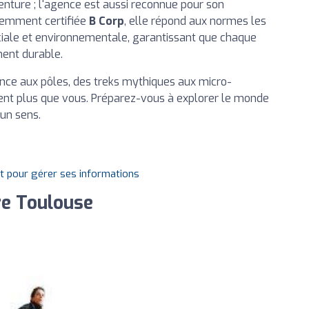
venture ; l'agence est aussi reconnue pour son
cemment certifiée
B Corp
, elle répond aux normes les
ciale et environnementale, garantissant que chaque
ent durable.
ance aux pôles, des treks mythiques aux micro-
ent plus que vous. Préparez-vous à explorer le monde
un sens.
it pour gérer ses informations
re Toulouse