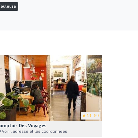
Toulouse
4.9
(94)
omptoir Des Voyages
Voir l'adresse et les coordonnées