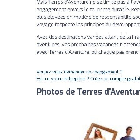
Mais Terres d'Aventure ne se limite pas à l'a
engagement envers le tourisme durable. Ré
plus élevées en matière de responsabilité so
voyage respecte les principes du développem
Avec des destinations variées allant de la Fr
aventures, vos prochaines vacances n'attend
avec Terres d'Aventure, où chaque pas prend 
Voulez-vous demander un changement ?
Est-ce votre entreprise ? Créez un compte gratu
Photos de Terres d'Aventu