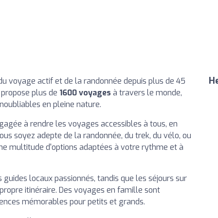
He
e du voyage actif et de la randonnée depuis plus de 45
e propose plus de
1600 voyages
à travers le monde,
noubliables en pleine nature.
ngagée à rendre les voyages accessibles à tous, en
ous soyez adepte de la randonnée, du trek, du vélo, ou
 une multitude d'options adaptées à votre rythme et à
guides locaux passionnés, tandis que les séjours sur
propre itinéraire. Des voyages en famille sont
ences mémorables pour petits et grands.