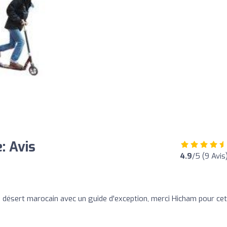
: Avis
4.9
/5 (9 Avis
e désert marocain avec un guide d'exception, merci Hicham pour ce