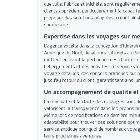
que Julie, Fabrice et Michèle, sont régulièrem
clients apprécient particulièrement la capacit
proposer des solutions adaptées, créant ainsi
sur mesure.
Expertise dans les voyages sur mes
L'agence excelle dans la conception d'itinérair
Amérique du Nord, de séjours culturels au P
mettent en avant la pertinence des choix effe
hébergements et des activités. Le service va a
voyage détaillés, des conseils pratiques su
jusqu'au retour du client, garantissant ainsi u
Un accompagnement de qualité et 
La réactivité et la clarté des échanges sont d
valorisent la transparence dans les propositi
Même lors de modifications de dernière minu
adaptabilité pour trouver des solutions optim
service explique pourquoi de nombreux voyag
leurs prochaines aventures.