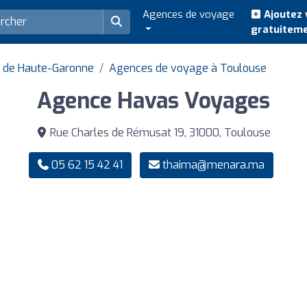
Agences de voyage
Ajoutez 
gratuitem
 de Haute-Garonne
Agences de voyage à Toulouse
Agence Havas Voyages
Rue Charles de Rémusat 19, 31000, Toulouse
05 62 15 42 41
thaima@menara.ma