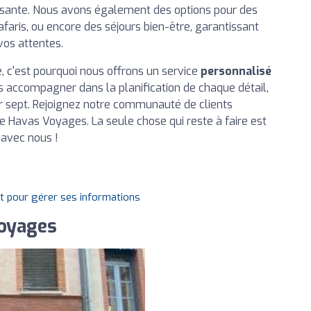
issante. Nous avons également des options pour des
afaris, ou encore des séjours bien-être, garantissant
vos attentes.
 c'est pourquoi nous offrons un service
personnalisé
 accompagner dans la planification de chaque détail,
ur sept. Rejoignez notre communauté de clients
nce Havas Voyages. La seule chose qui reste à faire est
 avec nous !
it pour gérer ses informations
oyages