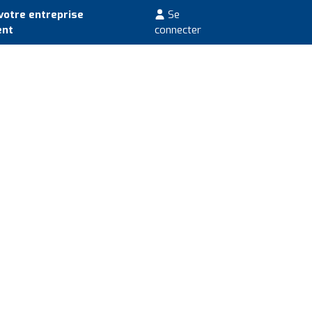
votre entreprise
Se
ent
connecter