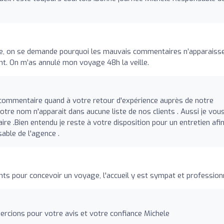
e, on se demande pourquoi les mauvais commentaires n’apparaiss
nt. On m’as annulé mon voyage 48h la veille.
e commentaire quand à votre retour d'expérience auprès de notre
 votre nom n'apparait dans aucune liste de nos clients . Aussi je vou
ire .Bien entendu je reste à votre disposition pour un entretien afi
sable de l'agence .
ts pour concevoir un voyage, l'accueil y est sympat et profession
rcions pour votre avis et votre confiance Michele