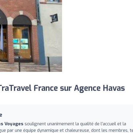
raTravel France sur Agence Havas
e
as Voyages
soulignent unanimement la qualité de l'accueil et la
ngue par une équipe dynamique et chaleureuse, dont les membres, t