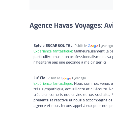
Agence Havas Voyages: Av
Sylvie ESCARBOUTEL
Publié le
1 year ag
Expérience fantastique:
Malheureusement la per
particulière mais son professionnalisme et sa g
n’hésiterai pas une seconde à me diriger ici
Lu' Cie
Publié le
1 year ago
Expérience fantastique:
Nous sommes venus à l'
très sympathique, accueillante et a l'écoute. N
très bien compris nos envies et nos souhaits. M
présente et réactive et nous a accompagné de
agence et nous ferons appel à eux pour nos p