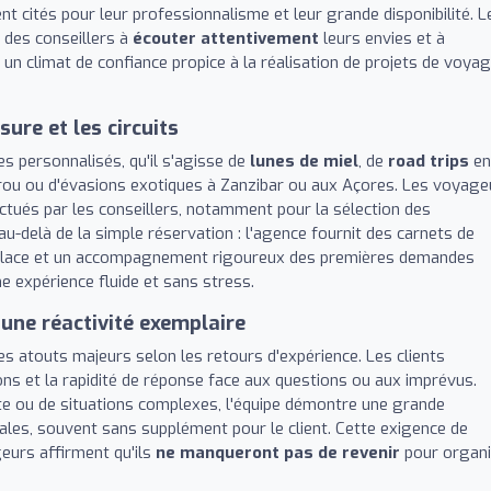
ent cités pour leur professionnalisme et leur grande disponibilité. L
é des conseillers à
écouter attentivement
leurs envies et à
 un climat de confiance propice à la réalisation de projets de voya
ure et les circuits
es personnalisés, qu'il s'agisse de
lunes de miel
, de
road trips
en
érou ou d'évasions exotiques à Zanzibar ou aux Açores. Les voyage
ctués par les conseillers, notamment pour la sélection des
u-delà de la simple réservation : l'agence fournit des carnets de
r place et un accompagnement rigoureux des premières demandes
ne expérience fluide et sans stress.
une réactivité exemplaire
es atouts majeurs selon les retours d'expérience. Les clients
ons et la rapidité de réponse face aux questions ou aux imprévus.
te ou de situations complexes, l'équipe démontre une grande
ales, souvent sans supplément pour le client. Cette exigence de
eurs affirment qu'ils
ne manqueront pas de revenir
pour organi