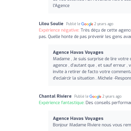
l'Agence
Lilou Soulie
Publié le
2 years ago
Expérience négative:
Très déçu de cette agenc
pas. Quelle honte de pas prévenir les gens ava
Agence Havas Voyages
Madame , Je suis surprise de lire votr
agence , d’autant que , et sauf erreur ,
invite à retirer de facto votre commenta
d'eclaircir la situation . Michele -Respon
Chantal Riviere
Publié le
2 years ago
Expérience fantastique:
Des conseils performan
Agence Havas Voyages
Bonjour Madame Riviere nous vous reme