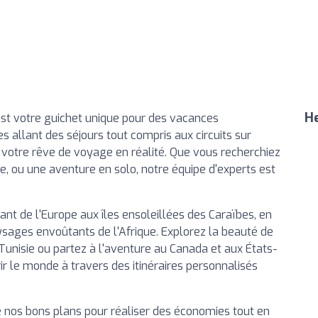
He
 est votre guichet unique pour des vacances
es allant des séjours tout compris aux circuits sur
otre rêve de voyage en réalité. Que vous recherchiez
, ou une aventure en solo, notre équipe d'experts est
ant de l'Europe aux îles ensoleillées des Caraïbes, en
aysages envoûtants de l'Afrique. Explorez la beauté de
Tunisie ou partez à l'aventure au Canada et aux États-
ir le monde à travers des itinéraires personnalisés
 nos bons plans pour réaliser des économies tout en