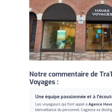
Notre commentaire de TraT
Voyages :
Une équipe passionnée et à l'écout
Les voyageurs qui font appel à
Agence Hav
bienveillance du personnel. L'agence se disti