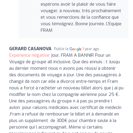
espérons avoir le plaisir de vous faire
voyager, à nouveau, très prochainement
et vous remercions de la confiance que
vous témoignez. Bonne journée. L'Equipe
FRAM
GERARD CASANOVA
Publié le
1 year ago
Expérience négative:
jour, FRAM A BANNIR Pour un
Voyage de groupe all inclusive. Que des ennuis : t Jusqu
au dernier moment nous n avons pas réussi à obtenir
des documents de voyage à jour. Une des passagères à
changé de nom car elle a divorcé entre-temps et Fram
nous a forcé à rachèter un nouveau billet alors que j ai pu
modifier le nom chez la compagnie aérienne pour 25 €.
Une des passagères du groupe n à pas pu prendre l
avion pour raisons médicales avec certificat de médecin
.Fram à refusé de rembourser le billet et à demandé en
plus un supplément de 300€ pour chambre seule à la
personne qui l accompagnait. Même si certains