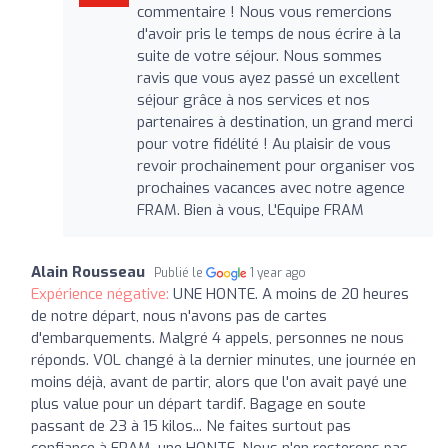
commentaire ! Nous vous remercions
d'avoir pris le temps de nous écrire à la
suite de votre séjour. Nous sommes
ravis que vous ayez passé un excellent
séjour grâce à nos services et nos
partenaires à destination, un grand merci
pour votre fidélité ! Au plaisir de vous
revoir prochainement pour organiser vos
prochaines vacances avec notre agence
FRAM. Bien à vous, L'Equipe FRAM
Alain Rousseau
Publié le
1 year ago
Expérience négative:
UNE HONTE. A moins de 20 heures
de notre départ, nous n'avons pas de cartes
d'embarquements. Malgré 4 appels, personnes ne nous
réponds. VOL changé à la dernier minutes, une journée en
moins déjà, avant de partir, alors que l'on avait payé une
plus value pour un départ tardif. Bagage en soute
passant de 23 à 15 kilos... Ne faites surtout pas
confiance à FRAM, une HONTE. Nous n'en resterons pas