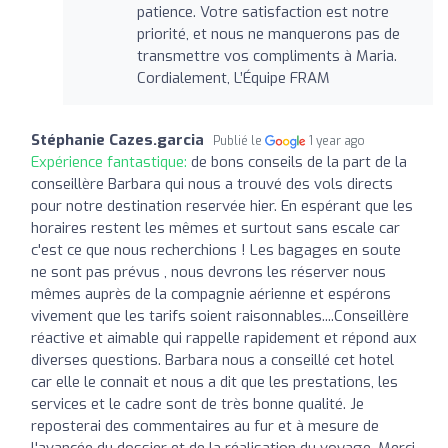
patience. Votre satisfaction est notre
priorité, et nous ne manquerons pas de
transmettre vos compliments à Maria.
Cordialement, L’Équipe FRAM
Stéphanie Cazes.garcia
Publié le
1 year ago
Expérience fantastique:
de bons conseils de la part de la
conseillère Barbara qui nous a trouvé des vols directs
pour notre destination reservée hier. En espérant que les
horaires restent les mêmes et surtout sans escale car
c'est ce que nous recherchions ! Les bagages en soute
ne sont pas prévus , nous devrons les réserver nous
mêmes auprès de la compagnie aérienne et espérons
vivement que les tarifs soient raisonnables....Conseillère
réactive et aimable qui rappelle rapidement et répond aux
diverses questions. Barbara nous a conseillé cet hotel
car elle le connait et nous a dit que les prestations, les
services et le cadre sont de très bonne qualité. Je
reposterai des commentaires au fur et à mesure de
l'avancée du dossier et de la réalisation du voyage. Merci