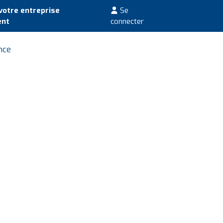
votre entreprise
Se
ent
connecter
nce