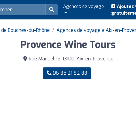
Agences de voyage
Ajoutez 
gratuitem
 de Bouches-du-Rhône
Agences de voyage à Aix-en-Prove
Provence Wine Tours
Rue Manuel 15, 13100, Aix-en-Provence
06 85 21 82 83