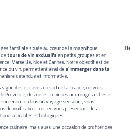
He
es familiale située au cœur de la magnifique
e de
tours de vin exclusifs
en petits groupes et en
nce, Marseille, Nice et Cannes. Notre objectif est de
nce du vin, permettant ainsi de
s'immerger dans la
manière détendue et informative.
 vignobles et caves du sud de la France, où vous
de Provence, des rosés iconiques aux rouges riches et
s emmèneront dans un voyage sensoriel, vous
sus de vinification, tout en vous présentant des
tiques durables et biologiques.
nce culinaire, mais aussi une occasion de profiter des