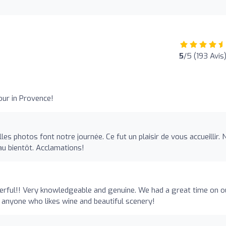
5
/5 (193 Avis
our in Provence!
les photos font notre journée. Ce fut un plaisir de vous accueillir.
eau bientôt. Acclamations!
erful!! Very knowledgeable and genuine. We had a great time on o
 anyone who likes wine and beautiful scenery!