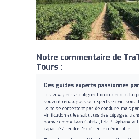
Notre commentaire de TraT
Tours :
Des guides experts passionnés par
Les voyageurs soulignent unanimement la qual
souvent œnologues ou experts en vin, sont 
Ils ne se contentent pas de conduire, mais pa
vinification et les subtilités des cépages, t
noms comme Jean-Gabriel, Eric, Stéphane et L
capacité à rendre l'expérience mémorable.