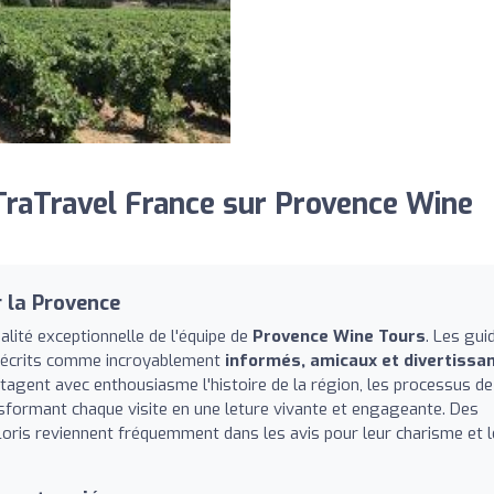
raTravel France sur Provence Wine
 la Provence
ité exceptionnelle de l'équipe de
Provence Wine Tours
. Les gui
décrits comme incroyablement
informés, amicaux et divertissa
rtagent avec enthousiasme l'histoire de la région, les processus de
ransformant chaque visite en une leture vivante et engageante. Des
oris reviennent fréquemment dans les avis pour leur charisme et l