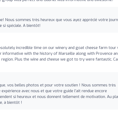
ique! Nous sommes très heureux que vous ayez apprécié votre jour
 si spéciale. A bientôt!
bsolutely incredible time on our winery and goat cheese farm tour 
 informative with the history of Marseille along with Provence a
region. Plus the wine and cheese we got to try were fantastic. Ca
tique, vos belles photos et pour votre soutien ! Nous sommes très
 expérience avec nous et que votre guide l'ait rendue encore
endent si heureux et nous donnent tellement de motivation. Au plai
, à bientôt !