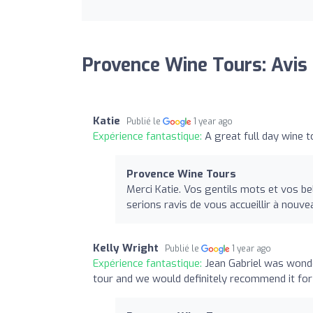
Provence Wine Tours: Avis
Katie
Publié le
1 year ago
Expérience fantastique:
A great full day wine t
Provence Wine Tours
Merci Katie. Vos gentils mots et vos bel
serions ravis de vous accueillir à nouv
Kelly Wright
Publié le
1 year ago
Expérience fantastique:
Jean Gabriel was wond
tour and we would definitely recommend it for