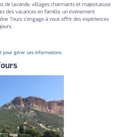
ps de lavande, villages charmants et majestueuse
iez des vacances en famille, un événement
Wine Tours s'engage à vous offrir des expériences
jours.
it pour gérer ses informations
Tours