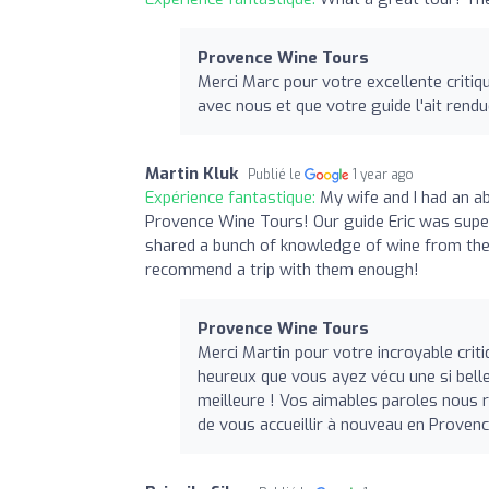
Provence Wine Tours
Merci Marc pour votre excellente crit
avec nous et que votre guide l'ait rendue
Martin Kluk
Publié le
1 year ago
Expérience fantastique:
My wife and I had an a
Provence Wine Tours! Our guide Eric was super
shared a bunch of knowledge of wine from the 
recommend a trip with them enough!
Provence Wine Tours
Merci Martin pour votre incroyable cri
heureux que vous ayez vécu une si belle
meilleure ! Vos aimables paroles nous r
de vous accueillir à nouveau en Provence