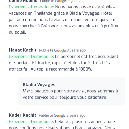
Coline Robino
Publié le
3 years ago
Expérience fantastique:
Nous avons passé d'agréables
vacances en Thaïlande grâce à Bladia Voyages. Hôtel
parfait comme nous l'avions demandé, voiture qui vient
nous chercher à l'aéroport nous avions plus qu'à profiter
du soleil.
Hayat Kachit
Publié le
3 years ago
Expérience fantastique:
Le personnel est très accueillant
et souriant. Efficacité, rapidité et des tarifs très très
attractifs . Au top je recommande à 1000%
Bladia Voyages
Merci beaucoup pour votre avis , nous sommes à
votre service pour toujours vous satisfaire !
Kader Kachit
Publié le
3 years ago
Expérience fantastique:
Cela fait plusieurs années , que
nous confions nos réservations a Bladia voyage. Nous