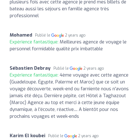
plusieurs fois avec cette agence je prend mes billets de
bateau aussi les séjours en famille agence très
professionnel
Mohamed
Publié le
2 years ago
Expérience fantastique:
Meilleures agence de voyage le
personnel formidable qualité prix imbattable
Sébastien Debray
Publié le
2 years ago
Expérience fantastique:
4ème voyage avec cette agence
(Guadeloupe. Égypte, Palerme et Maroc) que ce soit un
voyage découverte, week-end ou farniente nous n'avons
jamais été déçu. Dernière pépite, cet Hôtel à Taghazout
(Maroc) Agence au top et merci à cette jeune équipe
dynamique, à l'écoute, réactive.... A bientôt pour nos
prochains voyages et week-ends
Karim El koubei
Publié le
2 years ago