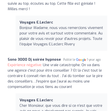
suivie au top, écoutes au top. Cette fille est géniale !
Milles merci !
Voyages E.Leclerc
Bonjour Madame, nous vous remercions vivement
pour votre avis et surtout votre commentaire. Au
plaisir de vous revoir pour d'autres projets. Toute
l'équipe Voyages E.Leclerc Rivery
Sono 3000 Dj soirée hypnose
Publié le
1 year ago
Expérience négative:
Une vraie catastrophe. On va dans
une agence c'est pour être conseiller ? Et là c'est tout le
contraire il connaît rien du tout . J'ai dû tomber sur le pire
des conseillers . J'espère que j'aurai au moins une
compensation je vous tiens au courant
Voyages E.Leclerc
Cher Monsieur, que vous dire si ce n’est que votre
avis ne nous a absolument pas surpris. Je vais