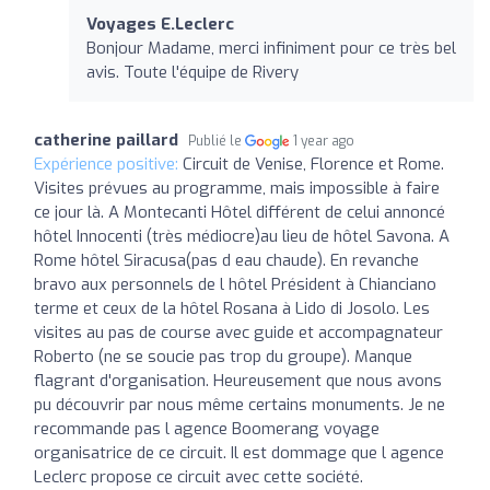
Voyages E.Leclerc
Bonjour Madame, merci infiniment pour ce très bel
avis. Toute l'équipe de Rivery
catherine paillard
Publié le
1 year ago
Expérience positive:
Circuit de Venise, Florence et Rome.
Visites prévues au programme, mais impossible à faire
ce jour là. A Montecanti Hôtel différent de celui annoncé
hôtel Innocenti (très médiocre)au lieu de hôtel Savona. A
Rome hôtel Siracusa(pas d eau chaude). En revanche
bravo aux personnels de l hôtel Président à Chianciano
terme et ceux de la hôtel Rosana à Lido di Josolo. Les
visites au pas de course avec guide et accompagnateur
Roberto (ne se soucie pas trop du groupe). Manque
flagrant d'organisation. Heureusement que nous avons
pu découvrir par nous même certains monuments. Je ne
recommande pas l agence Boomerang voyage
organisatrice de ce circuit. Il est dommage que l agence
Leclerc propose ce circuit avec cette société.