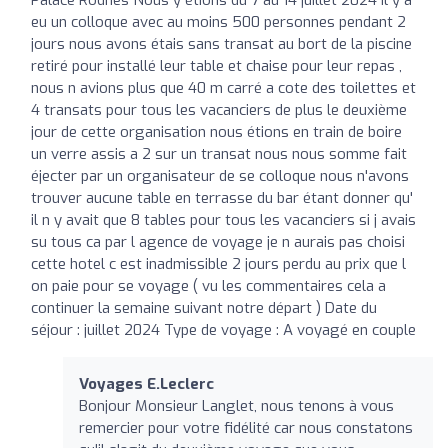
eu un colloque avec au moins 500 personnes pendant 2
jours nous avons étais sans transat au bort de la piscine
retiré pour installé leur table et chaise pour leur repas ,
nous n avions plus que 40 m carré a cote des toilettes et
4 transats pour tous les vacanciers de plus le deuxième
jour de cette organisation nous étions en train de boire
un verre assis a 2 sur un transat nous nous somme fait
éjecter par un organisateur de se colloque nous n'avons
trouver aucune table en terrasse du bar étant donner qu'
il n y avait que 8 tables pour tous les vacanciers si j avais
su tous ca par l agence de voyage je n aurais pas choisi
cette hotel c est inadmissible 2 jours perdu au prix que l
on paie pour se voyage ( vu les commentaires cela a
continuer la semaine suivant notre départ ) Date du
séjour : juillet 2024 Type de voyage : A voyagé en couple
Voyages E.Leclerc
Bonjour Monsieur Langlet, nous tenons à vous
remercier pour votre fidélité car nous constatons