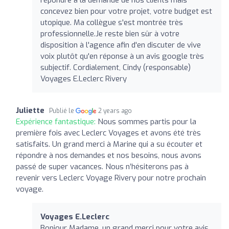
concevez bien pour votre projet, votre budget est
utopique. Ma collègue s'est montrée très
professionnelle.Je reste bien sûr à votre
disposition à l'agence afin d'en discuter de vive
voix plutôt qu'en réponse à un avis google très
subjectif. Cordialement, Cindy (responsable)
Voyages E.Leclerc Rivery
Juliette
Publié le
2 years ago
Expérience fantastique:
Nous sommes partis pour la
première fois avec Leclerc Voyages et avons été très
satisfaits. Un grand merci à Marine qui a su écouter et
répondre à nos demandes et nos besoins, nous avons
passé de super vacances. Nous n’hésiterons pas à
revenir vers Leclerc Voyage Rivery pour notre prochain
voyage.
Voyages E.Leclerc
Bonjour Madame, un grand merci pour votre avis.