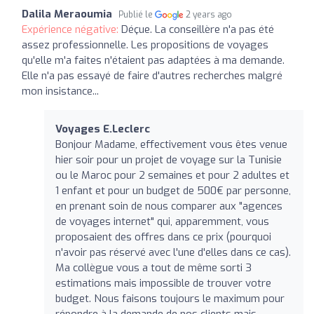
Dalila Meraoumia
Publié le
2 years ago
Expérience négative:
Déçue. La conseillère n'a pas été
assez professionnelle. Les propositions de voyages
qu'elle m'a faites n'étaient pas adaptées à ma demande.
Elle n'a pas essayé de faire d'autres recherches malgré
mon insistance...
Voyages E.Leclerc
Bonjour Madame, effectivement vous êtes venue
hier soir pour un projet de voyage sur la Tunisie
ou le Maroc pour 2 semaines et pour 2 adultes et
1 enfant et pour un budget de 500€ par personne,
en prenant soin de nous comparer aux "agences
de voyages internet" qui, apparemment, vous
proposaient des offres dans ce prix (pourquoi
n'avoir pas réservé avec l'une d'elles dans ce cas).
Ma collègue vous a tout de même sorti 3
estimations mais impossible de trouver votre
budget. Nous faisons toujours le maximum pour
répondre à la demande de nos clients mais