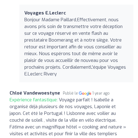
Voyages E.Leclerc
Bonjour Madame Paillard,Effectivement, nous
avons pris soin de transmettre votre déception
sur ce voyage réservé en vente flash au
prestataire Boomerang et à notre siège. Votre
retour est important afin de vous conseiller au
mieux. Nous espérons tout de même avoir le
plaisir de vous accueillir de nouveau pour vos
prochains projets. CordialementL'équipe Voyages
E.Leclerc Rivery
Chloé Vandewoestyne
Publié le
1 year ago
Expérience fantastique:
Voyage parfait ! Isabelle a
organisé déjà plusieurs de nos voyages, Laponie et
japon. Cet été le Portugal ! Lisbonne avec voilier au
couché de soleil , visite de la ville en vélo électrique.
Fátima avec un magnifique hôtel « cooking and nature »
visites et activités et pour finir la ville des templiers