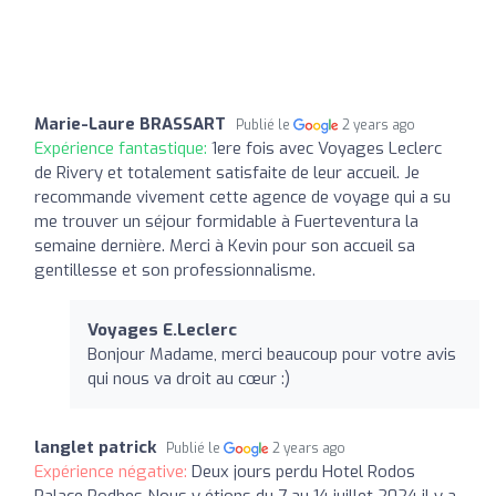
Marie-Laure BRASSART
Publié le
2 years ago
Expérience fantastique:
1ere fois avec Voyages Leclerc
de Rivery et totalement satisfaite de leur accueil. Je
recommande vivement cette agence de voyage qui a su
me trouver un séjour formidable à Fuerteventura la
semaine dernière. Merci à Kevin pour son accueil sa
gentillesse et son professionnalisme.
Voyages E.Leclerc
Bonjour Madame, merci beaucoup pour votre avis
qui nous va droit au cœur :)
langlet patrick
Publié le
2 years ago
Expérience négative:
Deux jours perdu Hotel Rodos
Palace Rodhes Nous y étions du 7 au 14 juillet 2024 il y a