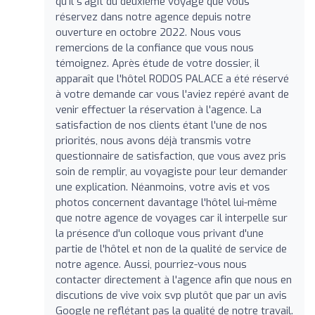
qu'il s'agit du deuxième voyage que vous
réservez dans notre agence depuis notre
ouverture en octobre 2022. Nous vous
remercions de la confiance que vous nous
témoignez. Après étude de votre dossier, il
apparaît que l'hôtel RODOS PALACE a été réservé
à votre demande car vous l'aviez repéré avant de
venir effectuer la réservation à l'agence. La
satisfaction de nos clients étant l'une de nos
priorités, nous avons déjà transmis votre
questionnaire de satisfaction, que vous avez pris
soin de remplir, au voyagiste pour leur demander
une explication. Néanmoins, votre avis et vos
photos concernent davantage l'hôtel lui-même
que notre agence de voyages car il interpelle sur
la présence d'un colloque vous privant d'une
partie de l'hôtel et non de la qualité de service de
notre agence. Aussi, pourriez-vous nous
contacter directement à l'agence afin que nous en
discutions de vive voix svp plutôt que par un avis
Google ne reflétant pas la qualité de notre travail.