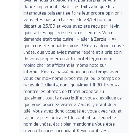
donc simplement relater les faits afin que les
internautes puissent se faire leur propre opinion :
vous êtes passé à l’agence le 23/09 pour un
départ le 25/09 et vous avez été reçu par Kévin,
qui est très apprécié de notre clientèle. Votre
demande était très claire : « aller à Zarzis » =>
quel conseil souhaitiez vous ? Kévin a donc trouvé
l’hôtel que vous aviez même repéré et a pris soin
de vous proposer un autre hôtel légèrement
moins cher et affichant la même note sur
internet. Kévin a passé beaucoup de temps avec
vous car moi-même présente, j’ai eu le temps de
recevoir 3 clients, donc quasiment 1h30. Il vous a
montré les photos de l’hôtel proposé, lu
quasiment tout le descriptif et vous a expliqué ce
que vous pourriez visiter à Zarzis, y étant déjà
allé. Vous avez donc accepté et vous avec relu et
signé le pré-contrat ET le contrat sur lequel le
nom de l’hôtel était bien mentionné.Vous êtes
revenu 1h après incendiant Kévin car il s’est