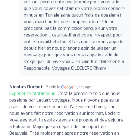
surtout perdu toute une journée pour vous afin
que vous soyez satisfait de votre promo dernière
minute en Tunisie sans aucun frais de dossier et
vous marchandez une compensation ?! Je ne
préciserai pas la commission perçue sur votre
réservation… cela justifierai votre irrespect pour
notre travail.Cela fait 3 fois que l’on vous appelle
depuis hier et nous prenons soin de laisser un
message pour que vous nous rappeliez afin de
s’expliquer de vive voix… en vain !CordialementLa
Responsable, Voyages E.LECLERC Rivery
Nicolas Duchet
Publié le
1 year ago
Expérience fantastique:
C'est la première fois que nous
passions par Leclerc voyages. Nous n'avons pas eu le
plaisir de voir le personnel de l'agence de Rivery, car
nous avons fait notre réservation sur internet. Leclerc
Voyages était la seule agence qui proposait des séjours
à Palma de Majorque au départ de l'aéroport de
Beauvais. Très rapidement après notre réservation en