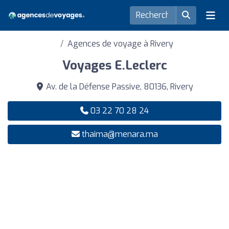
Agences de voyage à Rivery
Voyages E.Leclerc
Av. de la Défense Passive, 80136, Rivery
03 22 70 28 24
thaima@menara.ma