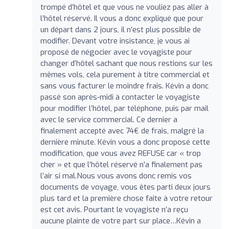
trompé d’hôtel et que vous ne vouliez pas aller à
l’hôtel réservé. Il vous a donc expliqué que pour
un départ dans 2 jours, il n’est plus possible de
modifier. Devant votre insistance, je vous ai
proposé de négocier avec le voyagiste pour
changer d’hôtel sachant que nous restions sur les
mêmes vols, cela purement à titre commercial et
sans vous facturer le moindre frais. Kévin a donc
passé son après-midi à contacter le voyagiste
pour modifier l’hôtel, par téléphone, puis par mail
avec le service commercial. Ce dernier a
finalement accepté avec 74€ de frais, malgré la
dernière minute. Kévin vous a donc proposé cette
modification, que vous avez REFUSE car « trop
cher » et que l’hôtel réservé n’a finalement pas
l’air si mal.Nous vous avons donc remis vos
documents de voyage, vous êtes parti deux jours
plus tard et la première chose faite à votre retour
est cet avis. Pourtant le voyagiste n’a reçu
aucune plainte de votre part sur place…Kévin a