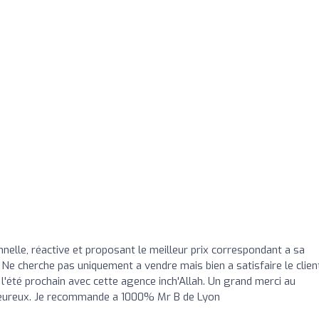
nelle, réactive et proposant le meilleur prix correspondant a sa
 Ne cherche pas uniquement a vendre mais bien a satisfaire le clien
ai l'été prochain avec cette agence inch'Allah. Un grand merci au
leureux. Je recommande a 1000% Mr B de Lyon