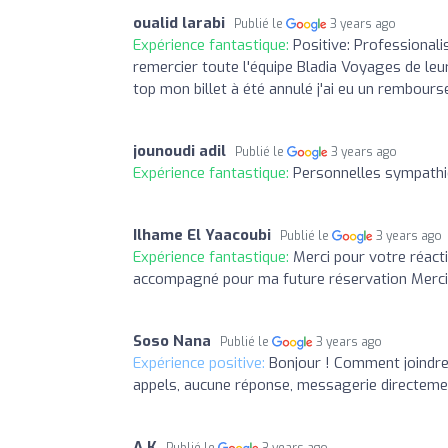
oualid larabi
Publié le
3 years ago
Expérience fantastique:
Positive: Professionali
remercier toute l'équipe Bladia Voyages de leur
top mon billet à été annulé j'ai eu un rembo
jounoudi adil
Publié le
3 years ago
Expérience fantastique:
Personnelles sympathi
Ilhame El Yaacoubi
Publié le
3 years ago
Expérience fantastique:
Merci pour votre réacti
accompagné pour ma future réservation Merci
Soso Nana
Publié le
3 years ago
Expérience positive:
Bonjour ! Comment joindre
appels, aucune réponse, messagerie directemen
A K
Publié le
3 years ago