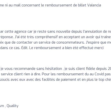
e ni au mail concernant le remboursement de billet Valencia
ar cette agence car je reste sans nouvelle depuis l'annulation de n
 réponse. J'ai été très compréhensif en acceptant un avoir qui traine
choix que de contacter un service de consommateurs. J'espère que 
l dans ce cas. Édit. Le remboursement a bien été effectué merci
e vous recommande sans hésitation , je suis client fidèle depuis 2
ervice client rien à dire. Pour les remboursement du au Covid pas
ucis avec eux avec des facilités de paiement et en plus le top ch
sm , Quality