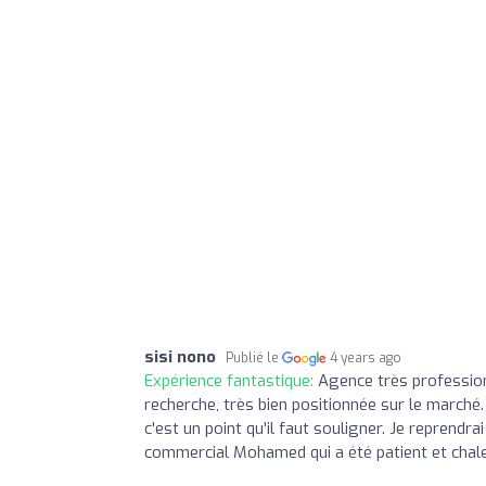
sisi nono
Publié le
4 years ago
Expérience fantastique:
Agence très profession
recherche, très bien positionnée sur le marché.
c'est un point qu'il faut souligner. Je reprendr
commercial Mohamed qui a été patient et cha