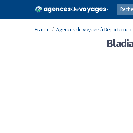
France
Agences de voyage à Départemen
Bladi