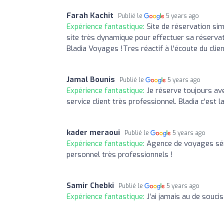
Farah Kachit
Publié le
5 years ago
Expérience fantastique:
Site de réservation si
site très dynamique pour effectuer sa réservat
Bladia Voyages !Tres réactif à l'écoute du cl
Jamal Bounis
Publié le
5 years ago
Expérience fantastique:
Je réserve toujours av
service client très professionnel. Bladia c'est l
kader meraoui
Publié le
5 years ago
Expérience fantastique:
Agence de voyages séri
personnel très professionnels !
Samir Chebki
Publié le
5 years ago
Expérience fantastique:
J'ai jamais au de soucis