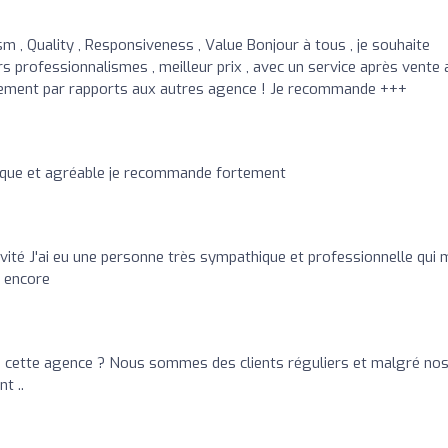
sm , Quality , Responsiveness , Value Bonjour à tous , je souhaite
s professionnalismes , meilleur prix , avec un service après vente 
ursement par rapports aux autres agence ! Je recommande +++
que et agréable je recommande fortement
vité J'ai eu une personne très sympathique et professionnelle qui 
 encore
 cette agence ? Nous sommes des clients réguliers et malgré no
t ..