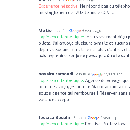
Expérience négative:
Ne répond pas au téléphon
mustaghanem été 2020 annulé COVID.
Mo Bo
Publié le
3 years ago
Expérience fantastique:
Je suis vraiment déçu p
billets. J'ai envoyé plusieurs e-mails et aucune
depuis deux ans mais là je n'ai plus d'autres 
avis apparaîtra car je ne pense pas être le seu
nassim ramoudi
Publié le
4 years ago
Expérience fantastique:
Agence de voyage que j
pour mes voyages pour le Maroc aucun soucis s
soucis agence qui rembourse ! Réserver sans so
vacance accepter !
Jessica Bouahi
Publié le
4 years ago
Expérience fantastique:
Positive: Professionali