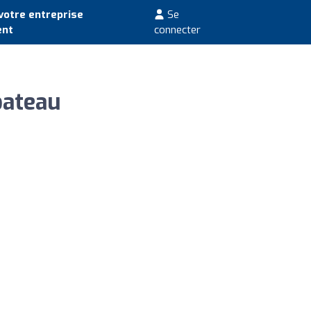
votre entreprise
Se
ent
connecter
bateau