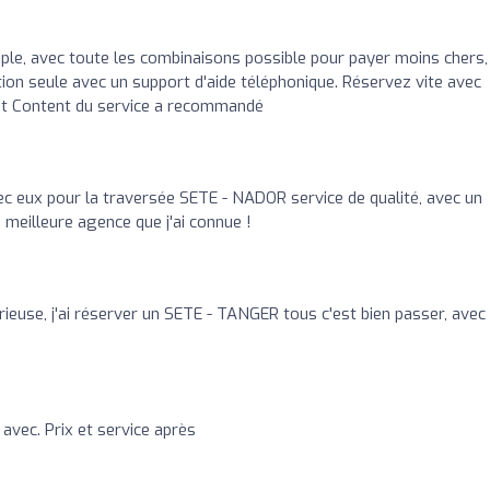
mple, avec toute les combinaisons possible pour payer moins chers,
ion seule avec un support d'aide téléphonique. Réservez vite avec
ient Content du service a recommandé
ec eux pour la traversée SETE - NADOR service de qualité, avec un
a meilleure agence que j'ai connue !
euse, j'ai réserver un SETE - TANGER tous c'est bien passer, avec
 avec. Prix et service après