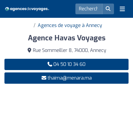
Agences de voyage à Annecy
Agence Havas Voyages
Rue Sommeiller 8, 74000, Annecy
04 50 10 34 60
thaima@menara.ma