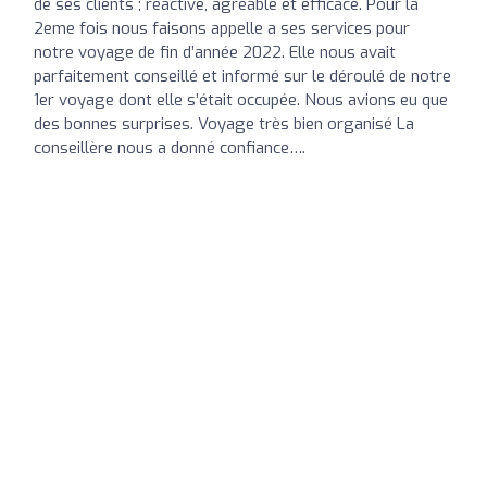
de ses clients ; réactive, agréable et efficace. Pour la
2eme fois nous faisons appelle a ses services pour
notre voyage de fin d’année 2022. Elle nous avait
parfaitement conseillé et informé sur le déroulé de notre
1er voyage dont elle s’était occupée. Nous avions eu que
des bonnes surprises. Voyage très bien organisé La
conseillère nous a donné confiance….