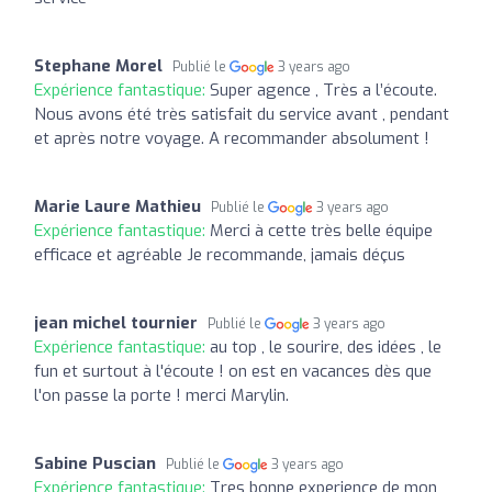
Stephane Morel
Publié le
3 years ago
Expérience fantastique:
Super agence , Très a l’écoute.
Nous avons été très satisfait du service avant , pendant
et après notre voyage. A recommander absolument !
Marie Laure Mathieu
Publié le
3 years ago
Expérience fantastique:
Merci à cette très belle équipe
efficace et agréable Je recommande, jamais déçus
jean michel tournier
Publié le
3 years ago
Expérience fantastique:
au top , le sourire, des idées , le
fun et surtout à l'écoute ! on est en vacances dès que
l'on passe la porte ! merci Marylin.
Sabine Puscian
Publié le
3 years ago
Expérience fantastique:
Tres bonne experience de mon