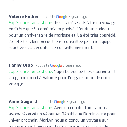
Valérie Rollier
Publié le
3 years ago
Expérience fantastique:
Je suis très satisfaite du voyage
en Crête que Salomé m'a organisé. C'était un cadeau
pour un anniversaire de mariage et il a été très apprécié.
J'ai été très bien accueillie et conseillée par une équipe
réactive et à l'écoute . Je conseille vivement.
Fanny Urso
Publié le
3 years ago
Expérience fantastique:
Superbe équipe très souriante !!
Un grand merci à Salomé pour l’organisation de notre
voyage
Anne Guigard
Publié le
3 years ago
Expérience fantastique:
Avec un couple d'amis, nous
avons réservé un séjour en République Dominicaine pour
l'hiver prochain. Marilyn nous a conçu un voyage sur
mesure avec beaucoup de modifications en cours de