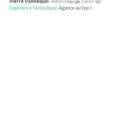
Pierre Pannequin
Publié le
2 years ago
Expérience fantastique:
Agence au top !