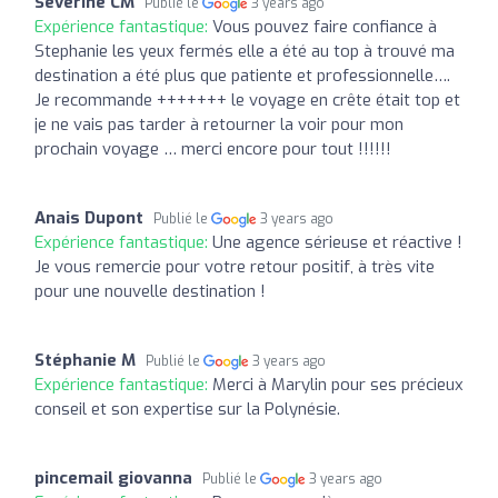
Séverine CM
Publié le
3 years ago
Expérience fantastique:
Vous pouvez faire confiance à
Stephanie les yeux fermés elle a été au top à trouvé ma
destination a été plus que patiente et professionnelle….
Je recommande +++++++ le voyage en crête était top et
je ne vais pas tarder à retourner la voir pour mon
prochain voyage … merci encore pour tout !!!!!!
Anais Dupont
Publié le
3 years ago
Expérience fantastique:
Une agence sérieuse et réactive !
Je vous remercie pour votre retour positif, à très vite
pour une nouvelle destination !
Stéphanie M
Publié le
3 years ago
Expérience fantastique:
Merci à Marylin pour ses précieux
conseil et son expertise sur la Polynésie.
pincemail giovanna
Publié le
3 years ago