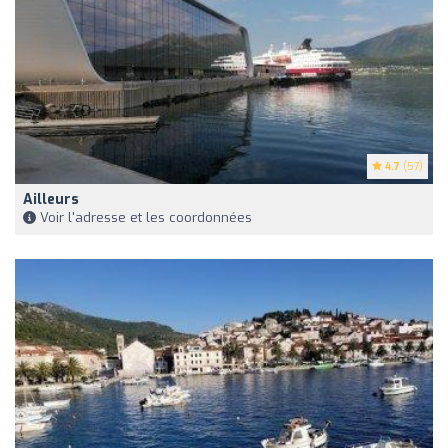
4.7
(57)
Ailleurs
Voir l'adresse et les coordonnées