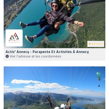
4.7
(200)
Activ' Annecy - Parapente Et Activités À Annecy
Voir l'adresse et les coordonnées