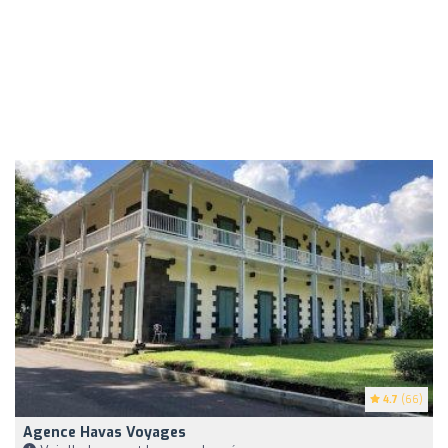
4.7
(66)
Agence Havas Voyages