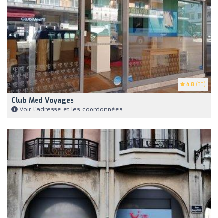
4.8
(30)
Club Med Voyages
Voir l'adresse et les coordonnées