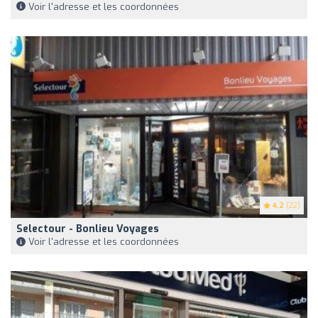
Voir l'adresse et les coordonnées
4.2
(22)
Selectour - Bonlieu Voyages
Voir l'adresse et les coordonnées