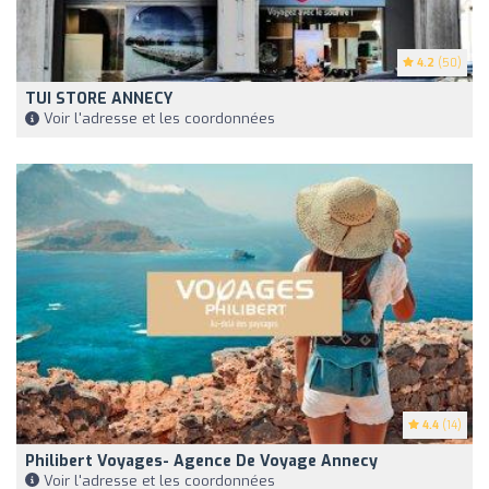
4.2
(50)
TUI STORE ANNECY
Voir l'adresse et les coordonnées
4.4
(14)
Philibert Voyages- Agence De Voyage Annecy
Voir l'adresse et les coordonnées