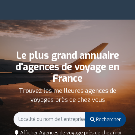
Le plus grand annuaire
d'agences de voyage en
France
Trouvez les meilleures agences de
voyages près de chez vous
Rechercher
Afficher Agences de voyage près de chez moi