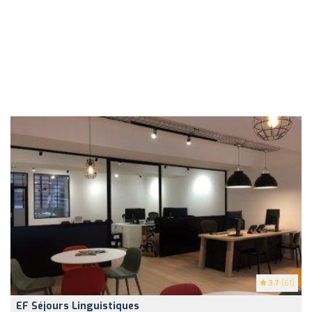
3.7
(61)
EF Séjours Linguistiques