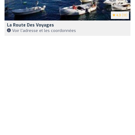
4.3
(18)
La Route Des Voyages
Voir l'adresse et les coordonnées