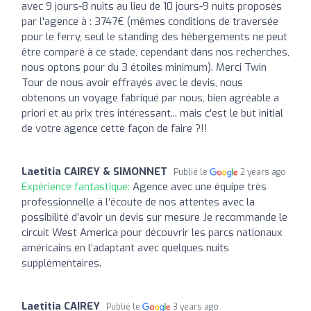
avec 9 jours-8 nuits au lieu de 10 jours-9 nuits proposés
par l'agence à : 3747€ (mêmes conditions de traversée
pour le ferry, seul le standing des hébergements ne peut
être comparé à ce stade, cependant dans nos recherches,
nous optons pour du 3 étoiles minimum). Merci Twin
Tour de nous avoir effrayés avec le devis, nous
obtenons un voyage fabriqué par nous, bien agréable a
priori et au prix très intéressant... mais c'est le but initial
de votre agence cette façon de faire ?!!
Laetitia CAIREY & SIMONNET
Publié le
2 years ago
Expérience fantastique:
Agence avec une équipe très
professionnelle à l’écoute de nos attentes avec la
possibilité d’avoir un devis sur mesure Je recommande le
circuit West America pour découvrir les parcs nationaux
américains en l’adaptant avec quelques nuits
supplémentaires.
Laetitia CAIREY
Publié le
3 years ago