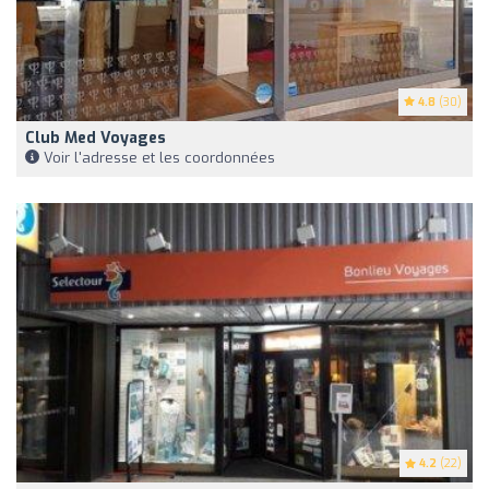
4.8
(30)
Club Med Voyages
Voir l'adresse et les coordonnées
4.2
(22)