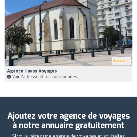
4.8
(63)
Agence Havas Voyages
Voir l'adresse et les coordonnées
Ajoutez votre agence de voyages
à notre annuaire gratuitement
Si vous gérez une agence de voyages et souhaitez