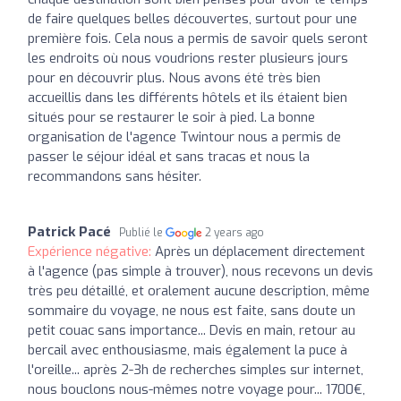
de faire quelques belles découvertes, surtout pour une
première fois. Cela nous a permis de savoir quels seront
les endroits où nous voudrions rester plusieurs jours
pour en découvrir plus. Nous avons été très bien
accueillis dans les différents hôtels et ils étaient bien
situés pour se restaurer le soir à pied. La bonne
organisation de l'agence Twintour nous a permis de
passer le séjour idéal et sans tracas et nous la
recommandons sans hésiter.
Patrick Pacé
Publié le
2 years ago
Expérience négative:
Après un déplacement directement
à l'agence (pas simple à trouver), nous recevons un devis
très peu détaillé, et oralement aucune description, même
sommaire du voyage, ne nous est faite, sans doute un
petit couac sans importance... Devis en main, retour au
bercail avec enthousiasme, mais également la puce à
l'oreille... après 2-3h de recherches simples sur internet,
nous bouclons nous-mêmes notre voyage pour... 1700€,