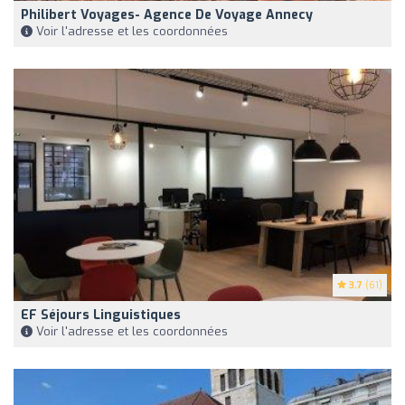
Philibert Voyages- Agence De Voyage Annecy
Voir l'adresse et les coordonnées
3.7
(61)
EF Séjours Linguistiques
Voir l'adresse et les coordonnées