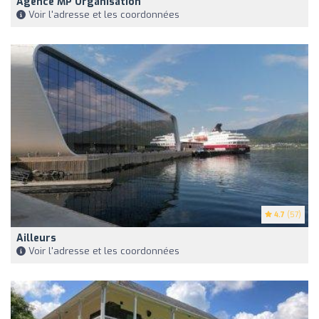
Agence MP Organisation
Voir l'adresse et les coordonnées
4.7
(57)
Ailleurs
Voir l'adresse et les coordonnées