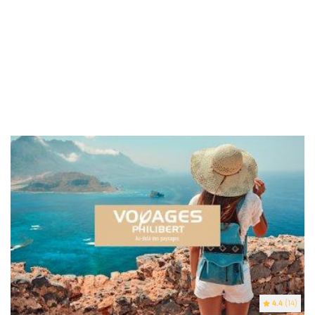
4.4
(14)