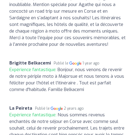
inoubliable. Mention spéciale pour Agathe qui nous a
concocté un road trip sur mesure en Corse et en
Sardaigne en s’adaptant à nos souhaits! Les itinéraires
sont magnifiques, les hôtels de qualité, et la découverte
de chaque région à moto offre des moments uniques.
Merci à toute l'équipe pour ces souvenirs mémorables, et
à l'année prochaine pour de nouvelles aventures!
Brigitte Belkacemi
Publié le
1 year ago
Expérience fantastique:
Bonjour, nous venons de revenir
de notre périple moto à Majorsue et nous tenons à vous
féliciter pour l'hôtel et l'itinéraire . Tout est parfait
comme d'habitude. Famille Belkacemi
La Peireta
Publié le
2 years ago
Expérience fantastique:
Nous sommes revenus
enchantés de notre séjour en Corse avec comme seul
souhait, celui de revenir prochainement. Les trajets entre
chaque destination sont bien pensés pour avoir le temps