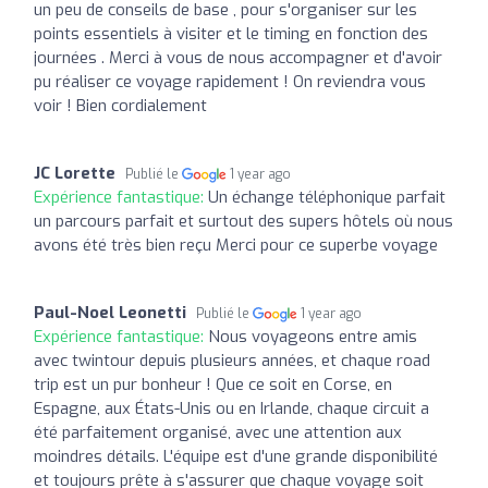
un peu de conseils de base , pour s'organiser sur les
points essentiels à visiter et le timing en fonction des
journées . Merci à vous de nous accompagner et d'avoir
pu réaliser ce voyage rapidement ! On reviendra vous
voir ! Bien cordialement
JC Lorette
Publié le
1 year ago
Expérience fantastique:
Un échange téléphonique parfait
un parcours parfait et surtout des supers hôtels où nous
avons été très bien reçu Merci pour ce superbe voyage
Paul-Noel Leonetti
Publié le
1 year ago
Expérience fantastique:
Nous voyageons entre amis
avec twintour depuis plusieurs années, et chaque road
trip est un pur bonheur ! Que ce soit en Corse, en
Espagne, aux États-Unis ou en Irlande, chaque circuit a
été parfaitement organisé, avec une attention aux
moindres détails. L'équipe est d'une grande disponibilité
et toujours prête à s'assurer que chaque voyage soit