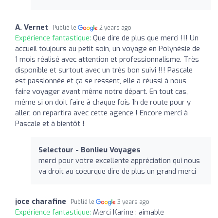
A. Vernet
Publié le
2 years ago
Expérience fantastique:
Que dire de plus que merci !!! Un
accueil toujours au petit soin, un voyage en Polynésie de
1 mois réalisé avec attention et professionnalisme. Très
disponible et surtout avec un très bon suivi !!! Pascale
est passionnée et ça se ressent, elle a réussi à nous
faire voyager avant même notre départ. En tout cas,
même si on doit faire à chaque fois 1h de route pour y
aller, on repartira avec cette agence ! Encore merci à
Pascale et à bientôt !
Selectour - Bonlieu Voyages
merci pour votre excellente appréciation qui nous
va droit au coeurque dire de plus un grand merci
joce charafine
Publié le
3 years ago
Expérience fantastique:
Merci Karine : aimable