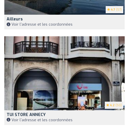
4.7
(57)
Ailleurs
Voir l'adresse et les coordonnées
4.2
(50)
TUI STORE ANNECY
Voir l'adresse et les coordonnées