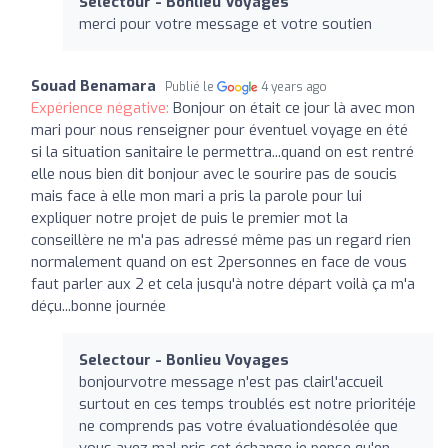
Selectour - Bonlieu Voyages
merci pour votre message et votre soutien
Souad Benamara
Publié le
4 years ago
Expérience négative:
Bonjour on était ce jour là avec mon
mari pour nous renseigner pour éventuel voyage en été
si la situation sanitaire le permettra...quand on est rentré
elle nous bien dit bonjour avec le sourire pas de soucis
mais face à elle mon mari a pris la parole pour lui
expliquer notre projet de puis le premier mot la
conseillère ne m'a pas adressé même pas un regard rien
normalement quand on est 2personnes en face de vous
faut parler aux 2 et cela jusqu'à notre départ voilà ça m'a
déçu...bonne journée
Selectour - Bonlieu Voyages
bonjourvotre message n'est pas clairl'accueil
surtout en ces temps troublés est notre prioritéje
ne comprends pas votre évaluationdésolée que
vous ayez mal pris cet échange je pense qu'en