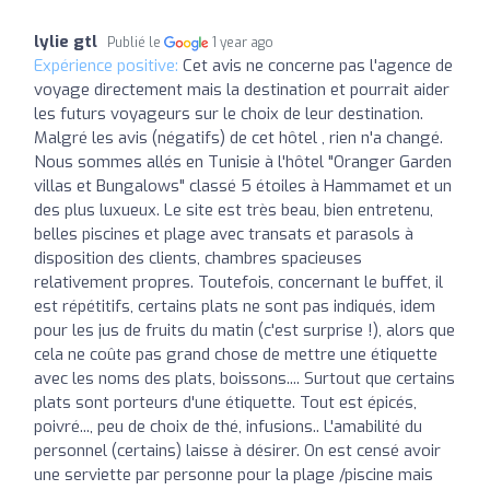
lylie gtl
Publié le
1 year ago
Expérience positive:
Cet avis ne concerne pas l'agence de
voyage directement mais la destination et pourrait aider
les futurs voyageurs sur le choix de leur destination.
Malgré les avis (négatifs) de cet hôtel , rien n'a changé.
Nous sommes allés en Tunisie à l'hôtel "Oranger Garden
villas et Bungalows" classé 5 étoiles à Hammamet et un
des plus luxueux. Le site est très beau, bien entretenu,
belles piscines et plage avec transats et parasols à
disposition des clients, chambres spacieuses
relativement propres. Toutefois, concernant le buffet, il
est répétitifs, certains plats ne sont pas indiqués, idem
pour les jus de fruits du matin (c'est surprise !), alors que
cela ne coûte pas grand chose de mettre une étiquette
avec les noms des plats, boissons.... Surtout que certains
plats sont porteurs d'une étiquette. Tout est épicés,
poivré..., peu de choix de thé, infusions.. L'amabilité du
personnel (certains) laisse à désirer. On est censé avoir
une serviette par personne pour la plage /piscine mais