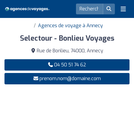
Agences de voyage à Annecy
Selectour - Bonlieu Voyages
Rue de Bonlieu, 74000, Annecy
04 50 51 74 62
prenom.nom@domaine.com