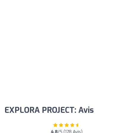
EXPLORA PROJECT: Avis
4.8
/5 (178 Avis)