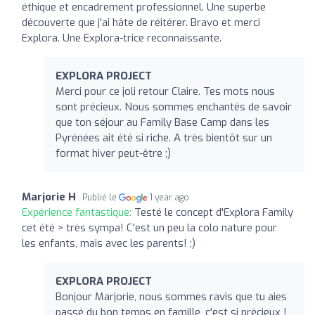
éthique et encadrement professionnel. Une superbe
découverte que j'ai hâte de réitérer. Bravo et merci
Explora. Une Explora-trice reconnaissante.
EXPLORA PROJECT
Merci pour ce joli retour Claire. Tes mots nous
sont précieux. Nous sommes enchantés de savoir
que ton séjour au Family Base Camp dans les
Pyrénées ait été si riche. A très bientôt sur un
format hiver peut-être ;)
Marjorie H
Publié le
1 year ago
Expérience fantastique:
Testé le concept d'Explora Family
cet été > très sympa! C'est un peu la colo nature pour
les enfants, mais avec les parents! ;)
EXPLORA PROJECT
Bonjour Marjorie, nous sommes ravis que tu aies
passé du bon temps en famille, c'est si précieux !