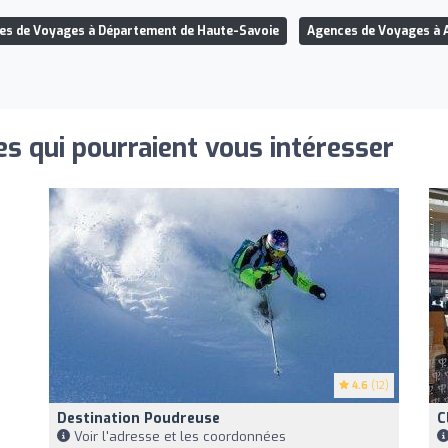
es de Voyages à Département de Haute-Savoie
Agences de Voyages à 
s qui pourraient vous intéresser
4.6
(12)
Destination Poudreuse
C
Voir l'adresse et les coordonnées