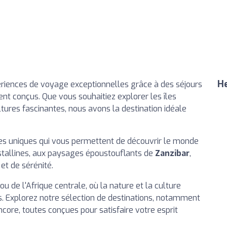
He
ériences de voyage exceptionnelles grâce à des séjours
nt conçus. Que vous souhaitiez explorer les îles
ures fascinantes, nous avons la destination idéale
res uniques qui vous permettent de découvrir le monde
stallines, aux paysages époustouflants de
Zanzibar
,
t de sérénité.
ijou de l'Afrique centrale, où la nature et la culture
. Explorez notre sélection de destinations, notamment
 encore, toutes conçues pour satisfaire votre esprit