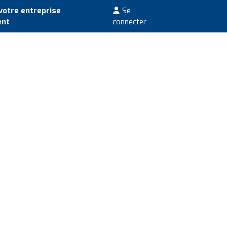
votre entreprise
Se
ent
connecter