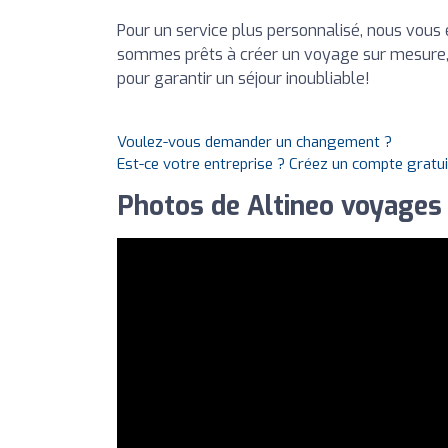
Pour un service plus personnalisé, nous vou
sommes prêts à créer un voyage sur mesure, 
pour garantir un séjour inoubliable!
Voulez-vous demander un changement ?
Est-ce votre entreprise ? Créez un compte gratu
Photos de Altineo voyages