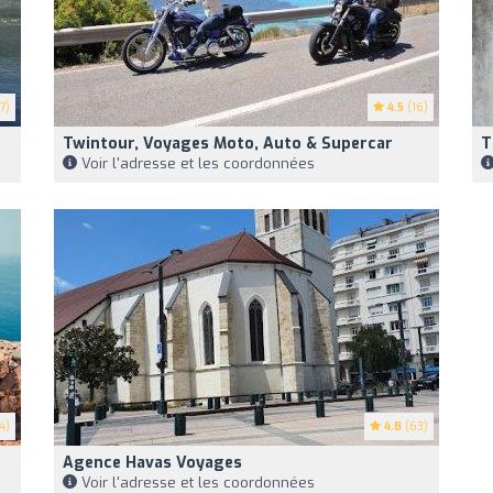
7)
4.5
(16)
Twintour, Voyages Moto, Auto & Supercar
T
Voir l'adresse et les coordonnées
4)
4.8
(63)
Agence Havas Voyages
Voir l'adresse et les coordonnées