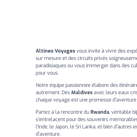
Altineo Voyages
vous invite à vivre des exp
sur mesure et des circuits privés soigneuseme
paradisiaques ou vous immerger dans des cult
pour vous.
Notre équipe passionnée élabore des itinérai
autrement. Des
Maldives
avec leurs eaux cri
chaque voyage est une promesse d'aventure e
Partez à la rencontre du
Rwanda
, véritable b
s'entrelacent pour des souvenirs mémorables
l'Inde, le Japon, le Sri Lanka, et bien d'autres
d'aventure.