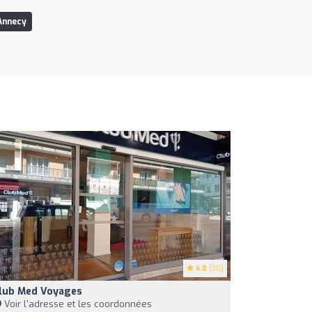
Annecy
4.8
(30)
lub Med Voyages
Voir l'adresse et les coordonnées