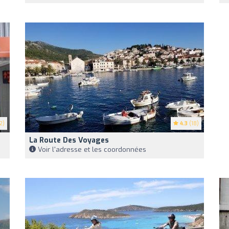
2)
4.3
(18)
La Route Des Voyages
Voir l'adresse et les coordonnées