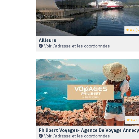
4.7
(5
Ailleurs
Voir l'adresse et les coordonnées
4.4
(1
Philibert Voyages- Agence De Voyage Annecy
Voir l'adresse et les coordonnées