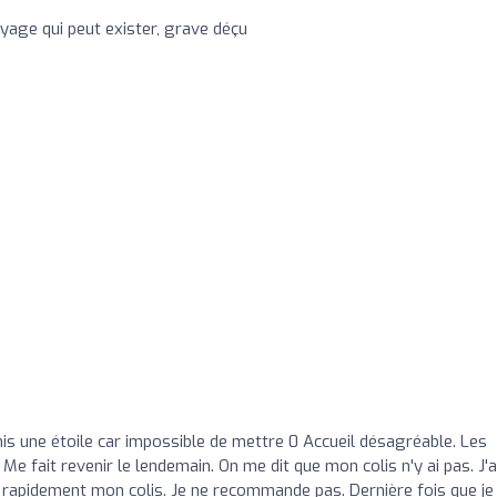
oyage qui peut exister, grave déçu
mis une étoile car impossible de mettre 0 Accueil désagréable. Les
Me fait revenir le lendemain. On me dit que mon colis n'y ai pas. J'a
ve rapidement mon colis. Je ne recommande pas. Dernière fois que je