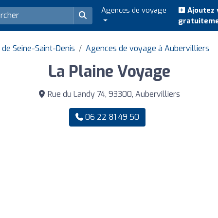
Agences de voyage
Ajoutez 
gratuitem
de Seine-Saint-Denis
Agences de voyage à Aubervilliers
La Plaine Voyage
Rue du Landy 74, 93300, Aubervilliers
06 22 81 49 50