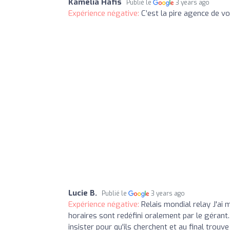
Kamelia Hafis
Publié le
3 years ago
Expérience négative:
C’est la pire agence de v
Lucie B.
Publié le
3 years ago
Expérience négative:
Relais mondial relay J'ai 
horaires sont redéfini oralement par le gérant. 
insister pour qu'ils cherchent et au final trou