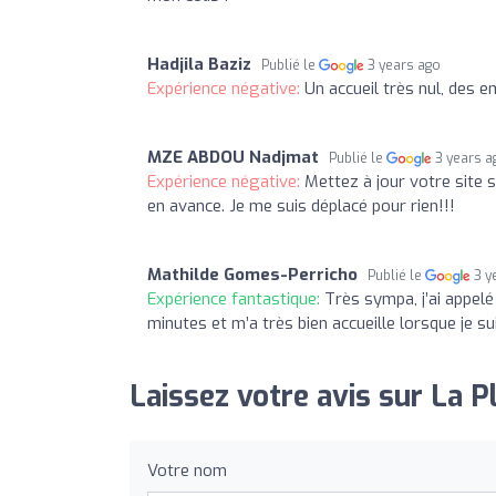
Hadjila Baziz
Publié le
3 years ago
Expérience négative:
Un accueil très nul, des
MZE ABDOU Nadjmat
Publié le
3 years a
Expérience négative:
Mettez à jour votre site s
en avance. Je me suis déplacé pour rien!!!
Mathilde Gomes-Perricho
Publié le
3 y
Expérience fantastique:
Très sympa, j’ai appelé
minutes et m’a très bien accueille lorsque je su
Laissez votre avis sur La P
Votre nom