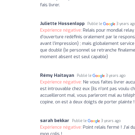
fais livrer.
Juliette Hossenlopp
Publié le
3 years ag
Expérience négative:
Relais pour mondial relay
d’ouverture redéfinis oralement par le respons
avant l’impression) ; mais globalement service r
que doublé (le personnel se retranche finalemen
moment absent est seul capable)
Rémy Haitayan
Publié le
3 years ago
Expérience négative:
Ne vous faites livrer aucu
est introuvable chez eux (ils n'ont pas voulu c
accueilleront mal, vous parleront mal au télép
copine, on est à deux doigts de porter plainte !
sarah bekkar
Publié le
3 years ago
Expérience négative:
Point relais fermé ! J’ai 
mon colis !