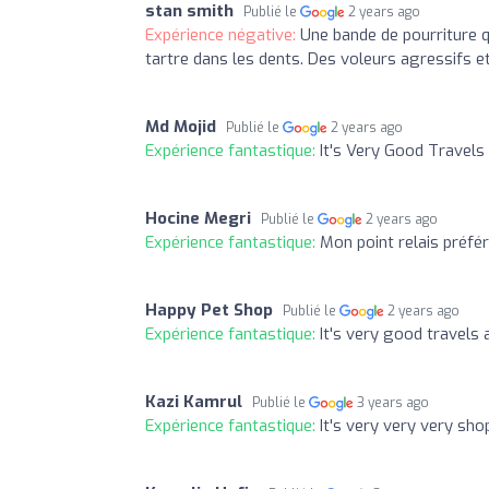
stan smith
Publié le
2 years ago
Expérience négative:
Une bande de pourriture 
tartre dans les dents. Des voleurs agressifs e
Md Mojid
Publié le
2 years ago
Expérience fantastique:
It's Very Good Travels
Hocine Megri
Publié le
2 years ago
Expérience fantastique:
Mon point relais préfé
Happy Pet Shop
Publié le
2 years ago
Expérience fantastique:
It's very good travels
Kazi Kamrul
Publié le
3 years ago
Expérience fantastique:
It's very very very sh