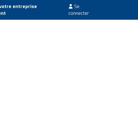
votre entreprise
Se
ent
connecter