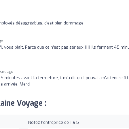
 employés désagréables, c'est bien dommage
go
’il vous plaît. Parce que ce n’est pas sérieux !!!! Ils ferment 45 min
ears ago
 5 minutes avant la fermeture, il m’a dit qu’il pouvait m’attendre 10
is arrivée. Merci
laine Voyage :
Notez l'entreprise de 1 à 5