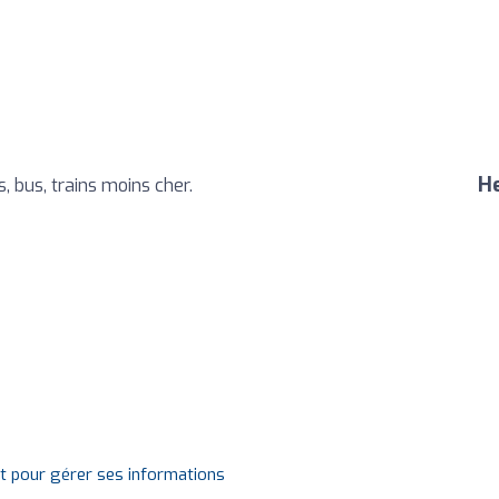
He
, bus, trains moins cher.
it pour gérer ses informations