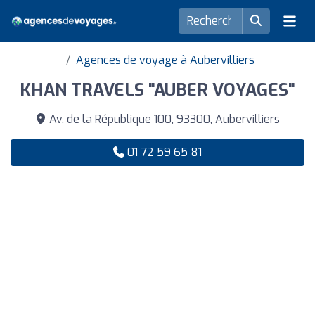
Agences de voyage à Aubervilliers
KHAN TRAVELS "AUBER VOYAGES"
Av. de la République 100, 93300, Aubervilliers
01 72 59 65 81