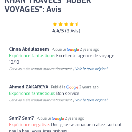
KHAN TRAVELS "AUBER
VOYAGES": Avis
4.4
/5 (8 Avis)
Cinna Abdulazeem
Publié le
2 years ago
Expérience fantastique:
Excellente agence de voyage
10/10
Cet avis a été traduit automatiquement. |
Voir le texte original
Ahmed ZAKAREYA
Publié le
2 years ago
Expérience fantastique:
Bon service
Cet avis a été traduit automatiquement. |
Voir le texte original
Sam7 Sam7
Publié le
2 years ago
Expérience négative:
Une grosse arnaque n allez surtout
pas la bas...vous êtes prévenu.