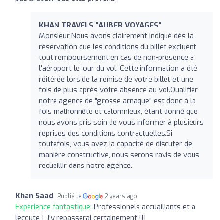
KHAN TRAVELS "AUBER VOYAGES"
Monsieur,Nous avons clairement indiqué dès la
réservation que les conditions du billet excluent
tout remboursement en cas de non-présence à
l'aéroport le jour du vol. Cette information a été
réitérée lors de la remise de votre billet et une
fois de plus après votre absence au vol.Qualifier
notre agence de "grosse arnaque" est donc à la
fois malhonnête et calomnieux, étant donné que
nous avons pris soin de vous informer à plusieurs
reprises des conditions contractuelles.Si
toutefois, vous avez la capacité de discuter de
manière constructive, nous serons ravis de vous
recueillir dans notre agence.
Khan Saad
Publié le
2 years ago
Expérience fantastique:
Professionels accuaillants et a
lecoute ! J'y repasserai certainement !!!