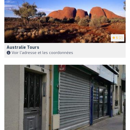
5
(2)
Australie Tours
Voir l'adresse et les coordonnées