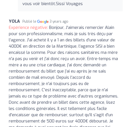
vous voir bientôt.Sissi Voyages
YOLA
Publié le
3 years ago
Expérience négative:
Bonjour, J'aimerais remercier Alain
pour son professionnalisme, mais je suis très déçu par
l'agence. J'ai acheté il y a 1 an des billets d'une valeur de
4000€ en direction de la Martinique, l'agence SISI a bien
encaissé la somme. Pour des raisons sanitaires ma mère
n'a pas pu venir et j'ai donc reçu un avoir. Entre-temps ma
mère a eu une crise cardiaque, j'ai donc demandé un
remboursement du billet que j'ai eu après je ne sais
combien de mail envoyé. Depuis l'accord du
remboursement, je n'ai toujours pas eu de
remboursement. C'est inacceptable, parce que je n'ai
jamais eu ce type de problème avec d'autres organismes.
Donc avant de prendre un billet dans cette agence, lisez
les conditions générales. Il est tellement plus facile
d'encaisser que de rembourser, surtout qu'il s'agit d'un
remboursement de 500 euros sur 4000€ déboursé. Je