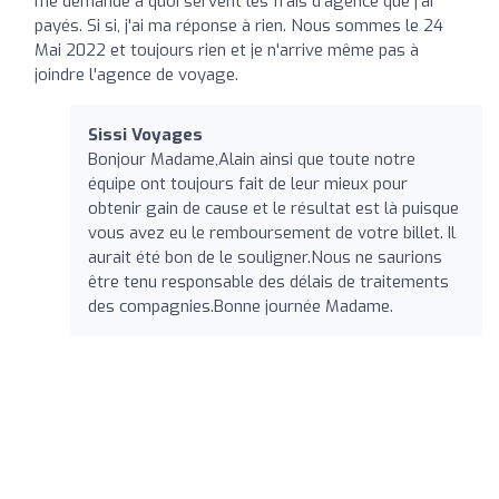
me demande à quoi servent les frais d'agence que j'ai
payés. Si si, j'ai ma réponse à rien. Nous sommes le 24
Mai 2022 et toujours rien et je n'arrive même pas à
joindre l'agence de voyage.
Sissi Voyages
Bonjour Madame,Alain ainsi que toute notre
équipe ont toujours fait de leur mieux pour
obtenir gain de cause et le résultat est là puisque
vous avez eu le remboursement de votre billet. Il
aurait été bon de le souligner.Nous ne saurions
être tenu responsable des délais de traitements
des compagnies.Bonne journée Madame.