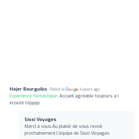
Hajer Bourguiba
Publié le
4 years ago
Expérience fantastique:
Accueil agréable toujours a l
écoute topppp
Sissi Voyages
Merci à vous.Au plaisir de vous revoir
prochainement,L'équipe de Sissi Voyages