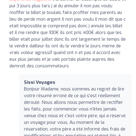
pui 3 jours plus tars j ai du annuler il non pas voulu
mofifer le billet je boulais faire profiter mes parents au
lieu de perde mon argent il non pas voulu il mon dit que c
etait impossible je comprend pas donc j annule les billet
et il me rendre que 100€ ils ont pris 400€ alors que les
biller etait pour juillet donc ils ont largement le temps de
le vendre dailleur ils ont du le vendre le jours meme de
vrais voleur agressif quand ont n et pas d accord avec
eux plus jamais et je vais portais plainte aupres des
demroit des consommateurs
Sissi Voyages
Bonjour Madame, nous sommes au regret de lire
votre résumé erroné de ce qui s'est réellement
déroulé. Nous allons nous permettre de rectifier
les faits, pour commencer vous n'êtes jamais
venue chez nous et c'est votre père, qui a réservé
un voyage pour vous. Au moment de la
réservation, votre père a été informé des frais de
modifications et/ou annulation qui étaient liés à