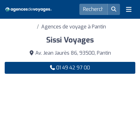
Agences de voyage à Pantin
Sissi Voyages
Av. Jean Jaurès 86, 93500, Pantin
01 49 42 97 00