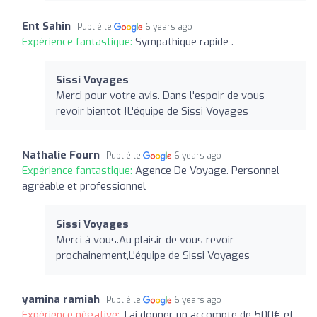
Ent Sahin
Publié le
6 years ago
Expérience fantastique:
Sympathique rapide .
Sissi Voyages
Merci pour votre avis. Dans l'espoir de vous
revoir bientot !L'équipe de Sissi Voyages
Nathalie Fourn
Publié le
6 years ago
Expérience fantastique:
Agence De Voyage. Personnel
agréable et professionnel
Sissi Voyages
Merci à vous.Au plaisir de vous revoir
prochainement,L'équipe de Sissi Voyages
yamina ramiah
Publié le
6 years ago
Expérience négative:
J ai donner un accompte de 500€ et