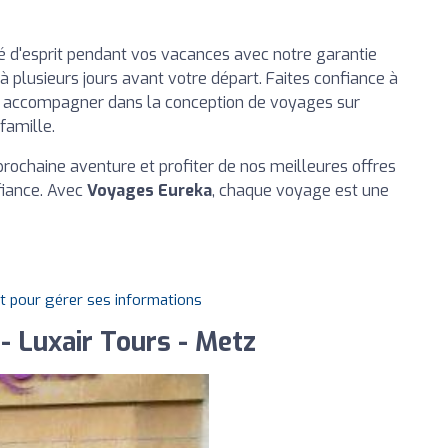
té d'esprit pendant vos vacances avec notre garantie
'à plusieurs jours avant votre départ. Faites confiance à
s accompagner dans la conception de voyages sur
famille.
 prochaine aventure et profiter de nos meilleures offres
fiance. Avec
Voyages Eureka
, chaque voyage est une
it pour gérer ses informations
- Luxair Tours - Metz