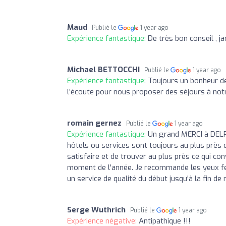
Maud
Publié le
1 year ago
Expérience fantastique:
De très bon conseil , 
Michael BETTOCCHI
Publié le
1 year ago
Expérience fantastique:
Toujours un bonheur de
l’écoute pour nous proposer des séjours à notr
romain gernez
Publié le
1 year ago
Expérience fantastique:
Un grand MERCI à DELP
hôtels ou services sont toujours au plus près d
satisfaire et de trouver au plus près ce qui con
moment de l'année. Je recommande les yeux fe
un service de qualité du début jusqu'à la fin d
Serge Wuthrich
Publié le
1 year ago
Expérience négative:
Antipathique !!!