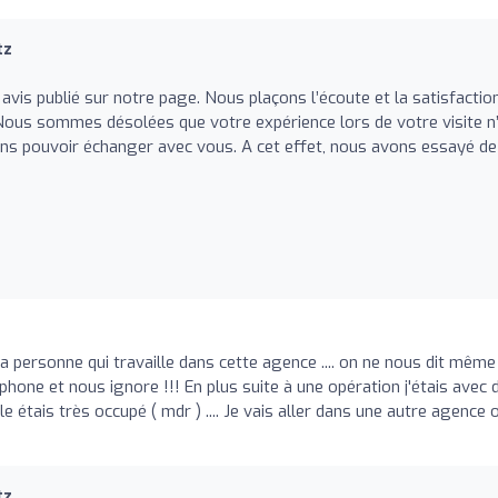
tz
vis publié sur notre page. Nous plaçons l’écoute et la satisfactio
Nous sommes désolées que votre expérience lors de votre visite n’
ns pouvoir échanger avec vous. A cet effet, nous avons essayé de
 la personne qui travaille dans cette agence .... on ne nous dit même
hone et nous ignore !!! En plus suite à une opération j'étais avec 
lle étais très occupé ( mdr ) .... Je vais aller dans une autre agence 
tz