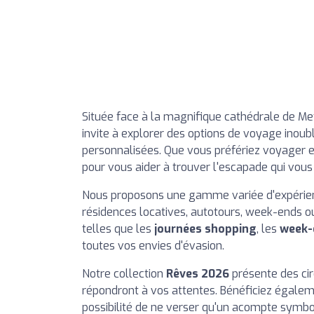
Située face à la magnifique cathédrale de Me
invite à explorer des options de voyage inoubl
personnalisées. Que vous préfériez voyager en
pour vous aider à trouver l'escapade qui vou
Nous proposons une gamme variée d'expérience
résidences locatives, autotours, week-ends ou
telles que les
journées shopping
, les
week-e
toutes vos envies d'évasion.
Notre collection
Rêves 2026
présente des cir
répondront à vos attentes. Bénéficiez égaleme
possibilité de ne verser qu'un acompte symbo