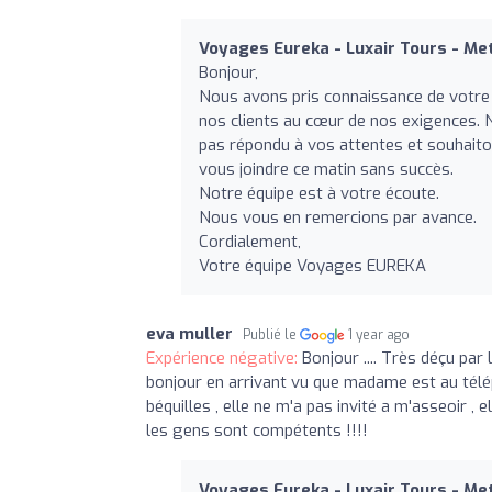
Voyages Eureka - Luxair Tours - Me
Bonjour,
Nous avons pris connaissance de votre a
nos clients au cœur de nos exigences. 
pas répondu à vos attentes et souhaito
vous joindre ce matin sans succès.
Notre équipe est à votre écoute.
Nous vous en remercions par avance.
Cordialement,
Votre équipe Voyages EUREKA
eva muller
Publié le
1 year ago
Expérience négative:
Bonjour .... Très déçu par
bonjour en arrivant vu que madame est au télép
béquilles , elle ne m'a pas invité a m'asseoir , e
les gens sont compétents !!!!
Voyages Eureka - Luxair Tours - Me