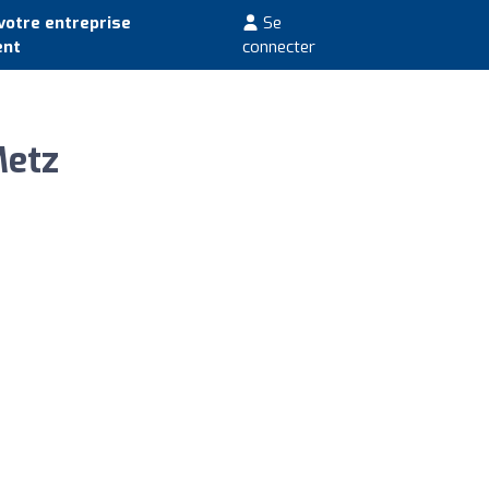
votre entreprise
Se
ent
connecter
Metz