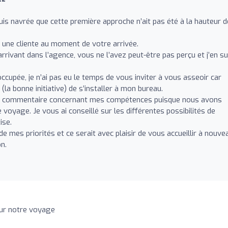
suis navrée que cette première approche n’ait pas été à la hauteur d
 une cliente au moment de votre arrivée.
arrivant dans l’agence, vous ne l’avez peut-être pas perçu et j’en su
occupée, je n’ai pas eu le temps de vous inviter à vous asseoir car
 (la bonne initiative) de s’installer à mon bureau.
tre commentaire concernant mes compétences puisque nous avons
oyage. Je vous ai conseillé sur les différentes possibilités de
ise.
de mes priorités et ce serait avec plaisir de vous accueillir à nouve
n.
sur notre voyage