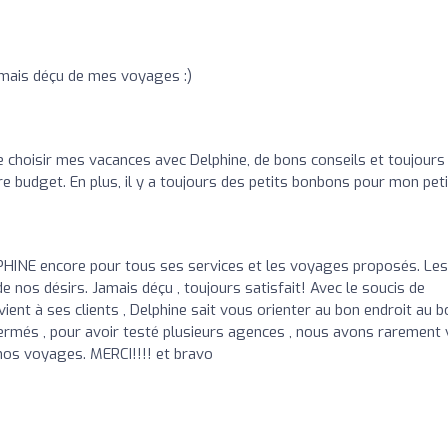
jamais déçu de mes voyages :)
 choisir mes vacances avec Delphine, de bons conseils et toujours
e budget. En plus, il y a toujours des petits bonbons pour mon peti
HINE encore pour tous ses services et les voyages proposés. Les
e nos désirs. Jamais déçu , toujours satisfait! Avec le soucis de
vient à ses clients , Delphine sait vous orienter au bon endroit au b
rmés , pour avoir testé plusieurs agences , nous avons rarement 
e nos voyages. MERCI!!!! et bravo