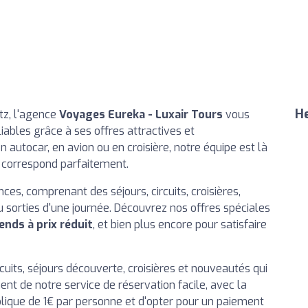
He
tz, l'agence
Voyages Eureka - Luxair Tours
vous
iables grâce à ses offres attractives et
 autocar, en avion ou en croisière, notre équipe est là
s correspond parfaitement.
s, comprenant des séjours, circuits, croisières,
 sorties d'une journée. Découvrez nos offres spéciales
nds à prix réduit
, et bien plus encore pour satisfaire
cuits, séjours découverte, croisières et nouveautés qui
nt de notre service de réservation facile, avec la
lique de 1€ par personne et d'opter pour un paiement