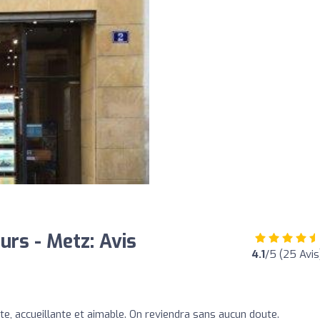
urs - Metz: Avis
4.1
/5 (25 Avis
, accueillante et aimable. On reviendra sans aucun doute.