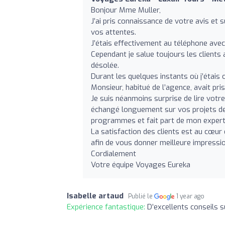
Bonjour Mme Muller,
J’ai pris connaissance de votre avis et 
vos attentes.
J’étais effectivement au téléphone avec
Cependant je salue toujours les clients 
désolée.
Durant les quelques instants où j’étais 
Monsieur, habitué de l’agence, avait pris
Je suis néanmoins surprise de lire vo
échangé longuement sur vos projets de v
programmes et fait part de mon expert
La satisfaction des clients est au cœur 
afin de vous donner meilleure impressio
Cordialement
Votre équipe Voyages Eureka
Isabelle artaud
Publié le
1 year ago
Expérience fantastique:
D’excellents conseils 