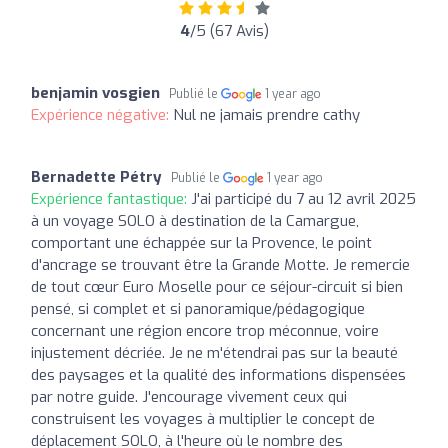
4
/5 (67 Avis)
benjamin vosgien
Publié le
1 year ago
Expérience négative:
Nul ne jamais prendre cathy
Bernadette Pétry
Publié le
1 year ago
Expérience fantastique:
J'ai participé du 7 au 12 avril 2025
à un voyage SOLO à destination de la Camargue,
comportant une échappée sur la Provence, le point
d'ancrage se trouvant être la Grande Motte. Je remercie
de tout cœur Euro Moselle pour ce séjour-circuit si bien
pensé, si complet et si panoramique/pédagogique
concernant une région encore trop méconnue, voire
injustement décriée. Je ne m'étendrai pas sur la beauté
des paysages et la qualité des informations dispensées
par notre guide. J'encourage vivement ceux qui
construisent les voyages à multiplier le concept de
déplacement SOLO, à l'heure où le nombre des