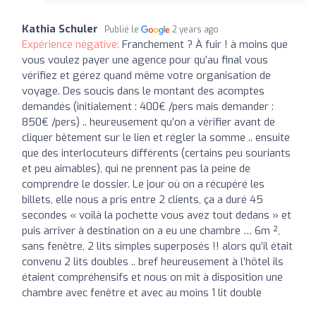
Kathia Schuler
Publié le
2 years ago
Expérience négative:
Franchement ? À fuir ! à moins que
vous voulez payer une agence pour qu’au final vous
vérifiez et gérez quand même votre organisation de
voyage. Des soucis dans le montant des acomptes
demandés (initialement : 400€ /pers mais demander :
850€ /pers) .. heureusement qu’on a vérifier avant de
cliquer bêtement sur le lien et régler la somme .. ensuite
que des interlocuteurs différents (certains peu souriants
et peu aimables), qui ne prennent pas la peine de
comprendre le dossier. Le jour où on a récupéré les
billets, elle nous a pris entre 2 clients, ça a duré 45
secondes « voilà la pochette vous avez tout dedans » et
puis arriver à destination on a eu une chambre … 6m ²,
sans fenêtre, 2 lits simples superposés !! alors qu’il était
convenu 2 lits doubles .. bref heureusement à l’hôtel ils
étaient compréhensifs et nous on mit à disposition une
chambre avec fenêtre et avec au moins 1 lit double