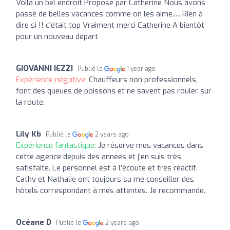
Voilà un bel endroit Proposé par Catherine Nous avons
passé de belles vacances comme on les aime..... Rien à
dire si !! c'était top Vraiment merci Catherine A bientôt
pour un nouveau départ
GIOVANNI IEZZI
Publié le
1 year ago
Expérience négative:
Chauffeurs non professionnels,
font des queues de poissons et ne savent pas rouler sur
la route.
Lily Kb
Publié le
2 years ago
Expérience fantastique:
Je réserve mes vacances dans
cette agence depuis des années et j’en suis très
satisfaite. Le personnel est à l’écoute et très réactif.
Cathy et Nathalie ont toujours su me conseiller des
hôtels correspondant à mes attentes. Je recommande.
Océane D
Publié le
2 years ago