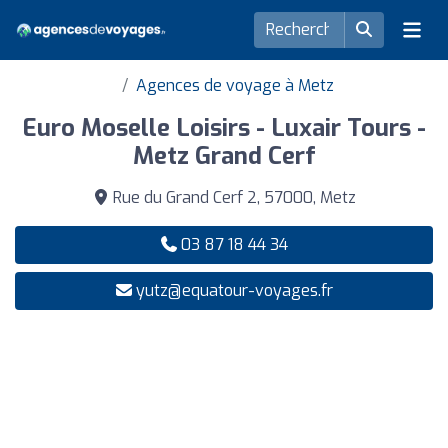
Agences de voyage à Metz
Euro Moselle Loisirs - Luxair Tours -
Metz Grand Cerf
Rue du Grand Cerf 2, 57000, Metz
03 87 18 44 34
yutz@equatour-voyages.fr