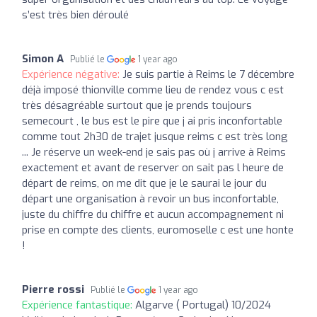
s’est très bien déroulé
Simon A
Publié le
1 year ago
Expérience négative:
Je suis partie à Reims le 7 décembre
déjà imposé thionville comme lieu de rendez vous c est
très désagréable surtout que je prends toujours
semecourt , le bus est le pire que j ai pris inconfortable
comme tout 2h30 de trajet jusque reims c est très long
... Je réserve un week-end je sais pas où j arrive à Reims
exactement et avant de reserver on sait pas l heure de
départ de reims, on me dit que je le saurai le jour du
départ une organisation à revoir un bus inconfortable,
juste du chiffre du chiffre et aucun accompagnement ni
prise en compte des clients, euromoselle c est une honte
!
Pierre rossi
Publié le
1 year ago
Expérience fantastique:
Algarve ( Portugal) 10/2024