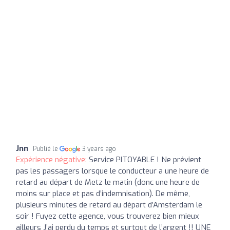
Jnn
Publié le
3 years ago
Expérience négative:
Service PITOYABLE ! Ne prévient
pas les passagers lorsque le conducteur a une heure de
retard au départ de Metz le matin (donc une heure de
moins sur place et pas d’indemnisation). De même,
plusieurs minutes de retard au départ d’Amsterdam le
soir ! Fuyez cette agence, vous trouverez bien mieux
ailleurs J’ai perdu du temps et surtout de l’argent !! UNE