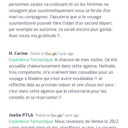
personnes seules va croissant et où les femmes ne
voyagent plus systématiquement sous la férule d'un
mari ou compagnon. J'ajouterai que si le voyage
susmentionné pouvait faire l'objet d'un second départ,
par exemple en automne, ce serait encore plus génial.
Avec toute ma gratitude !!
N. Carine
Publié le
1 year ago
Expérience fantastique:
A chacune de mes visites, j'ai été
accueillie chaleureusement dans cette agence. Nathalie,
très compétente, m'a vraiment bien conseillée pour un
voyage à Madère qui s'est avéré inoubliable !! Je
réfléchis déjà au prochain séjour et une chose est sûre :
c'est dans cette agence que je retournerai pour les
conseils et la réservation !!
Joelle PTLA
Publié le
1 year ago
Expérience fantastique:
Nous revenons de Venise le 28/2
super organisation et des chauffeurs au top. Le voyage