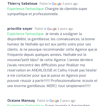
Thierry Sebeloue
Publié le
3 years ago
Expérience fantastique:
Chargée de clientèle super
sympathique et professionnelle.
priscille soyer
Publié le
3 years ago
Expérience fantastique:
Je tenais à souligner la
disponibilité, la gentillesse, les connaissances, la bonne
humeur de Nathalie qui est aux petits soins pour ses
clients. Je ne peuxque recommander cette Agence que je
fréquente depuis quelques années. Nathalie est le
nouveau"petit bijou" de cette Agence. L'année dernière
j'avais rencontré des difficultés pour finaliser ma
réservation en ANDALOUSIE et Cathy n'avait pas hésiter
à me contacter pour que je passe en Agence pour
pouvoir réussir à partir!!!!! Professionnalisme, écoute et
une énorme gentillesse. MERCI, tout simplement!!!!!
Océane Mansuy
Publié le
3 years ago
Expérience fantastique:
Super journée à Amsterdam.