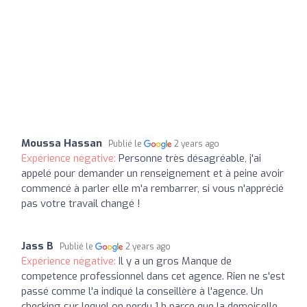
Moussa Hassan
Publié le
2 years ago
Expérience négative:
Personne très désagréable, j'ai
appelé pour demander un renseignement et à peine avoir
commencé à parler elle m'a rembarrer, si vous n'apprécié
pas votre travail changé !
Jass B
Publié le
2 years ago
Expérience négative:
Il y a un gros Manque de
competence professionnel dans cet agence. Rien ne s'est
passé comme l'a indiqué la conseillère à l'agence. Un
checking sur lequel on perdu 1 h parce que la demoiselle