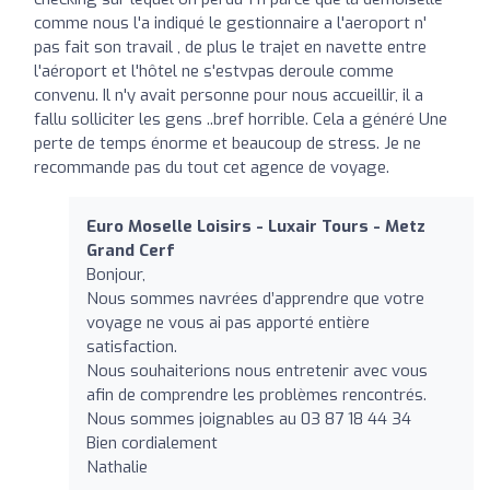
comme nous l'a indiqué le gestionnaire a l'aeroport n'
pas fait son travail , de plus le trajet en navette entre
l'aéroport et l'hôtel ne s'estvpas deroule comme
convenu. Il n'y avait personne pour nous accueillir, il a
fallu solliciter les gens ..bref horrible. Cela a généré Une
perte de temps énorme et beaucoup de stress. Je ne
recommande pas du tout cet agence de voyage.
Euro Moselle Loisirs - Luxair Tours - Metz
Grand Cerf
Bonjour,
Nous sommes navrées d’apprendre que votre
voyage ne vous ai pas apporté entière
satisfaction.
Nous souhaiterions nous entretenir avec vous
afin de comprendre les problèmes rencontrés.
Nous sommes joignables au 03 87 18 44 34
Bien cordialement
Nathalie