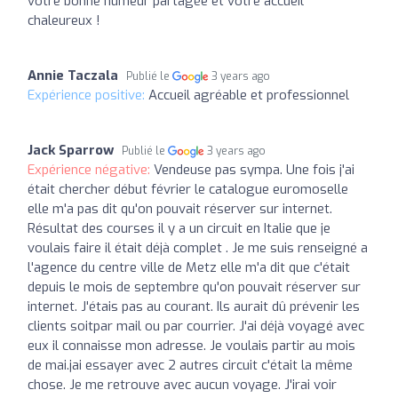
votre bonne humeur partagée et votre accueil
chaleureux !
Annie Taczala
Publié le
3 years ago
Expérience positive:
Accueil agréable et professionnel
Jack Sparrow
Publié le
3 years ago
Expérience négative:
Vendeuse pas sympa. Une fois j'ai
était chercher début février le catalogue euromoselle
elle m'a pas dit qu'on pouvait réserver sur internet.
Résultat des courses il y a un circuit en Italie que je
voulais faire il était déjà complet . Je me suis renseigné a
l'agence du centre ville de Metz elle m'a dit que c'était
depuis le mois de septembre qu'on pouvait réserver sur
internet. J'étais pas au courant. Ils aurait dû prévenir les
clients soitpar mail ou par courrier. J'ai déjà voyagé avec
eux il connaisse mon adresse. Je voulais partir au mois
de mai.jai essayer avec 2 autres circuit c'était la même
chose. Je me retrouve avec aucun voyage. J'irai voir