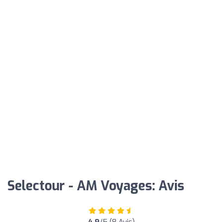
Selectour - AM Voyages: Avis
4.9
/5 (8 Avis)