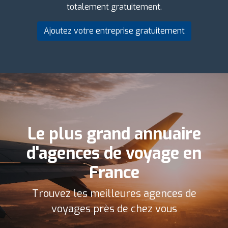
totalement gratuitement.
Ajoutez votre entreprise gratuitement
Le plus grand annuaire
d'agences de voyage en
France
Trouvez les meilleures agences de
voyages près de chez vous