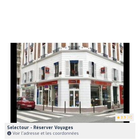
3.9
(17)
Selectour - Réserver Voyages
Voir l'adresse et les coordonnées