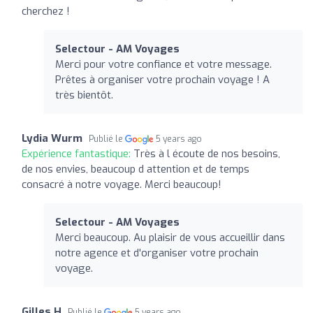
cherchez !
Selectour - AM Voyages
Merci pour votre confiance et votre message.
Prêtes à organiser votre prochain voyage ! A
très bientôt.
Lydia Wurm
Publié le
5 years ago
Expérience fantastique:
Très à l écoute de nos besoins,
de nos envies, beaucoup d attention et de temps
consacré à notre voyage. Merci beaucoup!
Selectour - AM Voyages
Merci beaucoup. Au plaisir de vous accueillir dans
notre agence et d'organiser votre prochain
voyage.
Gilles H
Publié le
5 years ago