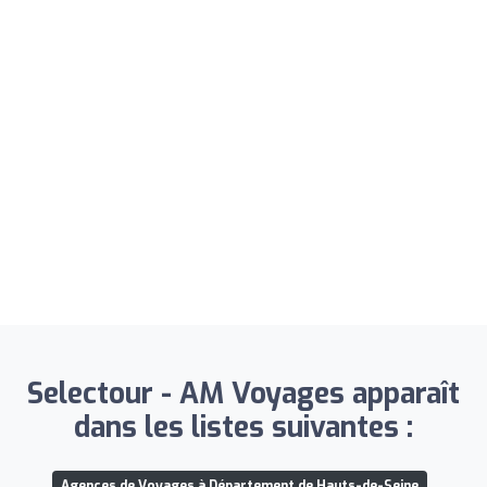
Selectour - AM Voyages apparaît
dans les listes suivantes :
Agences de Voyages à Département de Hauts-de-Seine