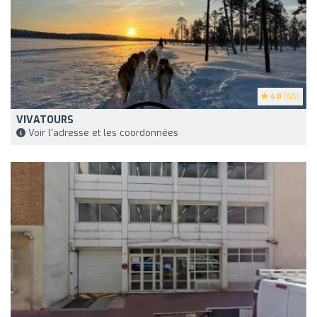
4.8
(65)
VIVATOURS
Voir l'adresse et les coordonnées