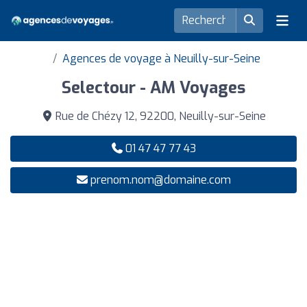
Agences de voyage à Neuilly-sur-Seine
Selectour - AM Voyages
Rue de Chézy 12, 92200, Neuilly-sur-Seine
01 47 47 77 43
prenom.nom@domaine.com