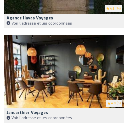
4.8
(74)
Agence Havas Voyages
Voir l'adresse et les coordonnées
4.8
(6)
Jancarthier Voyages
Voir l'adresse et les coordonnées