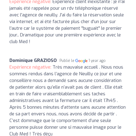
Expérience négative:
Experience client inexistante : je n'ai
jamais été rappelée pour un rdv téléphonique réservé
avec l'agence de neuilly. J'ai du faire la réservation seule
via internet, et ai été facturée plus cher d'un jour sur
l'autre car le système de paiement "buguait" le premier
jour.. Dramatique pour une première expérience avec le
club Med !
Dominique GRAZIOSO
Publié le
1 year ago
Expérience négative:
Très mauvaise accueil . Nous nous
sommes rendus dans l’agence de Neuilly ce jour et une
conseillère nous a demandé sans aucune considération
de patienter alors qu’elle n’avait pas de client . Elle était
en train de faire vraisemblablement ses taches
administratives avant la fermeture car il était 17h45 .
Après 5 bonnes minutes d’attente sans aucune attention
de sa part envers nous, nous avons décidé de partir .
C’est dommage que le comportement d’une seule
personne puisse donner une si mauvaise image pour le
Club Med ! Très déçu