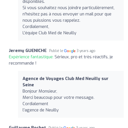
disponibles.
Si vous souhaitez nous joindre particulièrement,
n'hésitez pas à nous envoyer un mail pour que
nous puissions vous rappelez.
Cordialement,
L'équipe Club Med de Neuilly
Jeremy GUENICHE
Publié le
3 years ago
Expérience fantastique:
Sérieux, pro et très réactifs, je
recommande !
Agence de Voyages Club Med Neuilly sur
Seine
Bonjour Monsieur,
Merci beaucoup pour votre message.
Cordialement
l'agence de Neuilly
Guillaume Rochet
Publié le
3 years ago