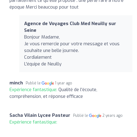
parfaitement ce qu elle propose . une perle rare à notre
époque Merci beaucoup pour tout
Agence de Voyages Club Med Neuilly sur
Seine
Bonjour Madame,
Je vous remercie pour votre message et vous
souhaite une belle journée.
Cordialement
L'équipe de Neuilly
minch
Publié le
1 year ago
Expérience fantastique:
Qualité de l'écoute,
compréhension, et réponse efficace
Sacha Vilain Lycee Pasteur
Publié le
2 years ago
Expérience fantastique: