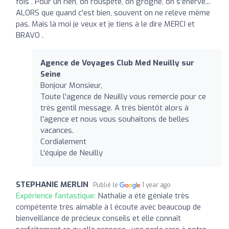
fois . Pour un rien, on rouspète, on grogne, on s'énerve...
ALORS que quand c'est bien, souvent on ne relève même
pas. Mais là moi je veux et je tiens à le dire MERCI et
BRAVO .
Agence de Voyages Club Med Neuilly sur
Seine
Bonjour Monsieur,
Toute l'agence de Neuilly vous remercie pour ce
très gentil message. A très bientôt alors à
l'agence et nous vous souhaitons de belles
vacances.
Cordialement
L'équipe de Neuilly
STEPHANIE MERLIN
Publié le
1 year ago
Expérience fantastique:
Nathalie a été géniale très
compétente très aimable à l écoute avec beaucoup de
bienveillance de précieux conseils et elle connaît