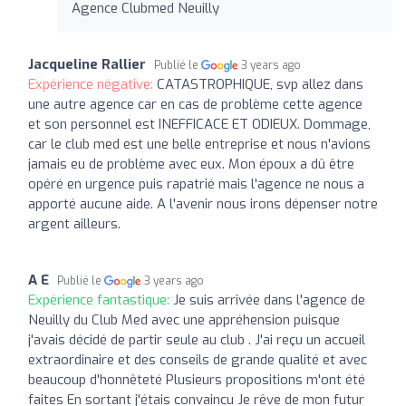
Agence Clubmed Neuilly
Jacqueline Rallier
Publié le
3 years ago
Expérience négative:
CATASTROPHIQUE, svp allez dans
une autre agence car en cas de problème cette agence
et son personnel est INEFFICACE ET ODIEUX. Dommage,
car le club med est une belle entreprise et nous n'avions
jamais eu de problème avec eux. Mon époux a dû être
opéré en urgence puis rapatrié mais l'agence ne nous a
apporté aucune aide. A l'avenir nous irons dépenser notre
argent ailleurs.
A E
Publié le
3 years ago
Expérience fantastique:
Je suis arrivée dans l'agence de
Neuilly du Club Med avec une appréhension puisque
j'avais décidé de partir seule au club . J'ai reçu un accueil
extraordinaire et des conseils de grande qualité et avec
beaucoup d'honnêteté Plusieurs propositions m'ont été
faites En sortant j'étais convaincu Je rêve de mon futur