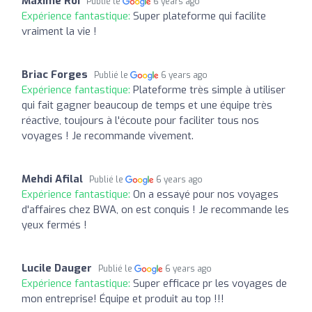
Maxime Roi
Publié le
6 years ago
Expérience fantastique:
Super plateforme qui facilite
vraiment la vie !
Briac Forges
Publié le
6 years ago
Expérience fantastique:
Plateforme très simple à utiliser
qui fait gagner beaucoup de temps et une équipe très
réactive, toujours à l'écoute pour faciliter tous nos
voyages ! Je recommande vivement.
Mehdi Afilal
Publié le
6 years ago
Expérience fantastique:
On a essayé pour nos voyages
d'affaires chez BWA, on est conquis ! Je recommande les
yeux fermés !
Lucile Dauger
Publié le
6 years ago
Expérience fantastique:
Super efficace pr les voyages de
mon entreprise! Équipe et produit au top !!!