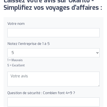
Laissez votre avis sur Okarito -
Simplifiez vos voyages d'affaires :
Votre nom
Notez l'entreprise de 1 à 5
1 = Mauvais
5 = Excellent
Question de sécurité : Combien font 4+9 ?