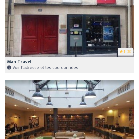
5
(5)
Man Travel
Voir l'adresse et les coordonnées