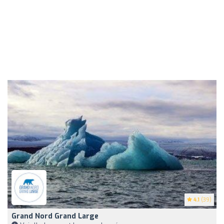
4.1
(39)
Grand Nord Grand Large