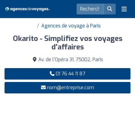
Agences de voyage à Paris
Okarito - Simplifiez vos voyages
d'affaires
Av. de l'Opéra 31, 75002, Paris
01 76 44 11 87
nom@entreprise.com