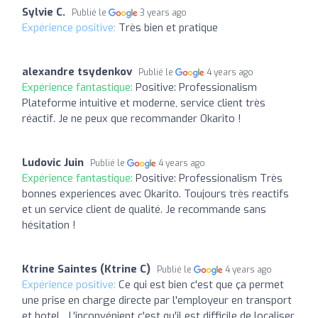
Sylvie C.
Publié le
3 years ago
Expérience positive:
Très bien et pratique
alexandre tsydenkov
Publié le
4 years ago
Expérience fantastique:
Positive: Professionalism
Plateforme intuitive et moderne, service client très
réactif. Je ne peux que recommander Okarito !
Ludovic Juin
Publié le
4 years ago
Expérience fantastique:
Positive: Professionalism Très
bonnes experiences avec Okarito. Toujours très reactifs
et un service client de qualité. Je recommande sans
hésitation !
Ktrine Saintes (Ktrine C)
Publié le
4 years ago
Expérience positive:
Ce qui est bien c'est que ça permet
une prise en charge directe par l'employeur en transport
et hotel... L'inconvénient c'est qu'il est difficile de localiser