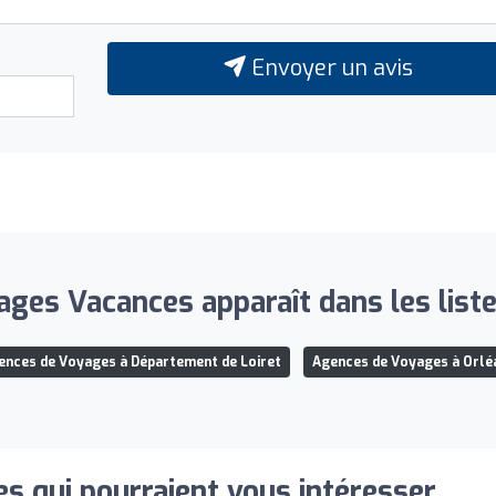
Envoyer un avis
ages Vacances apparaît dans les liste
ences de Voyages à Département de Loiret
Agences de Voyages à Orlé
s qui pourraient vous intéresser