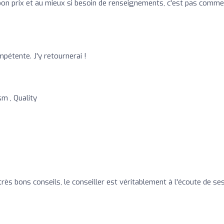
 bon prix et au mieux si besoin de renseignements, c'est pas comme
pétente. J'y retournerai !
sm , Quality
très bons conseils, le conseiller est véritablement à l'écoute de se