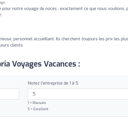
 ago
e pour notre voyage de noces : exactement ce que nous voulions, 
r.
use, personnel accueillant. Ils cherchent toujours les prix les plu
leurs clients
oria Voyages Vacances :
Notez l'entreprise de 1 à 5
1 = Mauvais
5 = Excellent