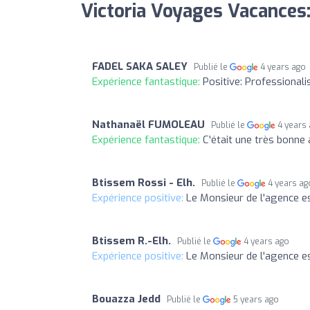
Victoria Voyages Vacances:
FADEL SAKA SALEY
Publié le
4 years ago
Expérience fantastique:
Positive: Professional
Nathanaël FUMOLEAU
Publié le
4 years
Expérience fantastique:
C'était une très bonne
Btissem Rossi - Elh.
Publié le
4 years ag
Expérience positive:
Le Monsieur de l'agence est
Btissem R.-Elh.
Publié le
4 years ago
Expérience positive:
Le Monsieur de l'agence est
Bouazza Jedd
Publié le
5 years ago