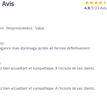
 Avis
4.8
/5 (13 Avis
ism , Responsiveness , Value
 ago
 agence mais dommage qu'elle ait fermée définitivement.
o
 bien accueillant et sympathique. A l'écoute de ses clients.
 bien accueillant et sympathique. A l'écoute de ses clients.