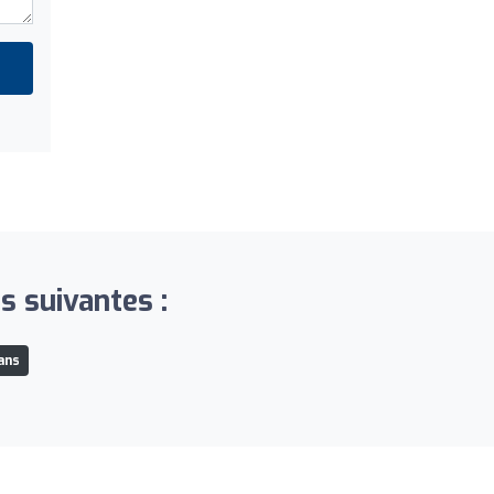
s suivantes :
ans