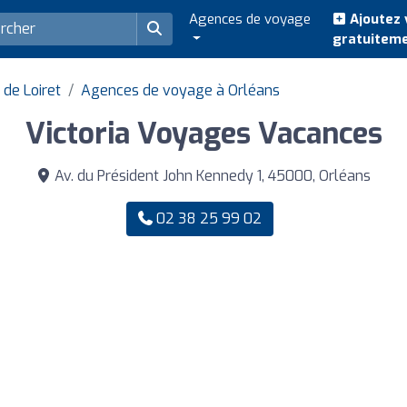
Agences de voyage
Ajoutez 
gratuitem
de Loiret
Agences de voyage à Orléans
Victoria Voyages Vacances
Av. du Président John Kennedy 1, 45000, Orléans
02 38 25 99 02