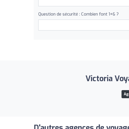
Question de sécurité : Combien font 1+6 ?
Victoria Voy
Ag
D'autres agences de voyage