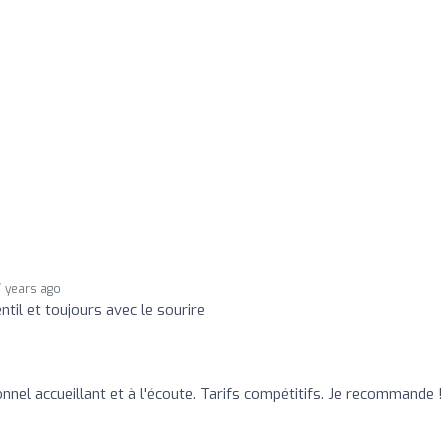
7 years ago
til et toujours avec le sourire
nel accueillant et à l'écoute. Tarifs compétitifs. Je recommande !