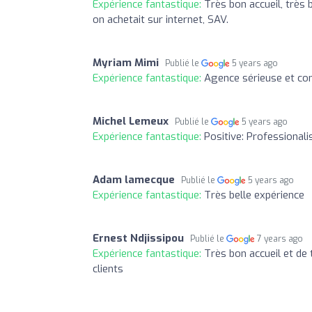
Expérience fantastique:
Très bon accueil, très
on achetait sur internet, SAV.
Myriam Mimi
Publié le
5 years ago
Expérience fantastique:
Agence sérieuse et com
Michel Lemeux
Publié le
5 years ago
Expérience fantastique:
Positive: Professionali
Adam lamecque
Publié le
5 years ago
Expérience fantastique:
Très belle expérience
Ernest Ndjissipou
Publié le
7 years ago
Expérience fantastique:
Très bon accueil et de 
clients