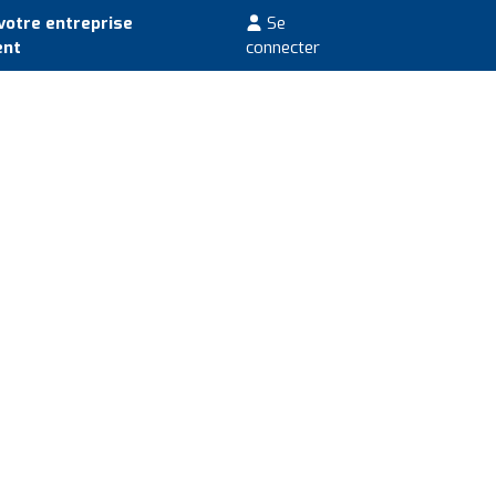
votre entreprise
Se
ent
connecter