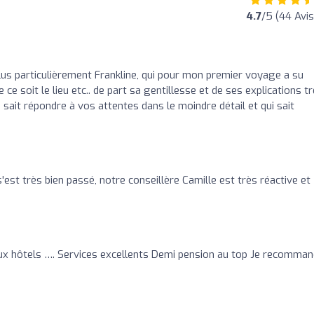
4.7
/5 (44 Avis
plus particulièrement Frankline, qui pour mon premier voyage a su
e ce soit le lieu etc.. de part sa gentillesse et de ses explications t
sait répondre à vos attentes dans le moindre détail et qui sait
est très bien passé, notre conseillère Camille est très réactive et
ux hôtels …. Services excellents Demi pension au top Je recomma