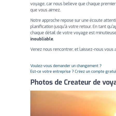
voyage, car nous believe que chaque premie
que vous aimez.
Notre approche repose sur une écoute attent
planification jusqu'à votre retour. En tant qu
chaque détail de votre voyage est minutieus
inoubliable
.
Venez nous rencontrer, et laissez-nous vous a
Voulez-vous demander un changement ?
Est-ce votre entreprise ? Créez un compte gratu
Photos de Createur de voy