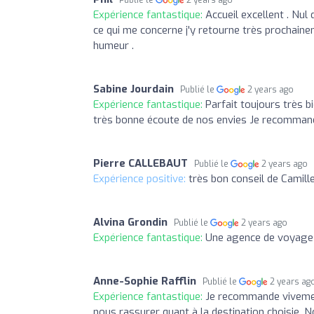
Expérience fantastique:
Accueil excellent . Nul
ce qui me concerne j'y retourne très prochai
humeur .
Sabine Jourdain
Publié le
2 years ago
Expérience fantastique:
Parfait toujours très b
très bonne écoute de nos envies Je recomman
Pierre CALLEBAUT
Publié le
2 years ago
Expérience positive:
très bon conseil de Camille
Alvina Grondin
Publié le
2 years ago
Expérience fantastique:
Une agence de voyage 
Anne-Sophie Rafflin
Publié le
2 years ag
Expérience fantastique:
Je recommande vivement
nous rassurer quant à la destination choisie. N