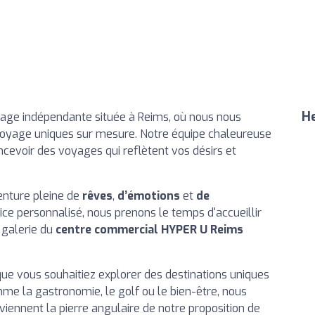
He
age indépendante située à Reims, où nous nous
voyage uniques sur mesure. Notre équipe chaleureuse
ncevoir des voyages qui reflètent vos désirs et
nture pleine de
rêves
,
d’émotions
et
de
ice personnalisé, nous prenons le temps d'accueillir
 galerie du
centre commercial HYPER U Reims
e vous souhaitiez explorer des destinations uniques
me la gastronomie, le golf ou le bien-être, nous
iennent la pierre angulaire de notre proposition de