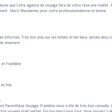
 doute que Cette agence de voyage fera de votre rêve une réalité . 
nement . Merci Mesdames pour votre professionnalisme et bonne
ien informés Très bon avis sur les hôtels et les lieux Jamais déçu 
de vivement
 et Frankline
au top.
o
 Parenthèse Voyage. Frankline nous a été de très bon conseils, 
otre voyage était parfait. Encore merci pour tout. Vous pouvez y al