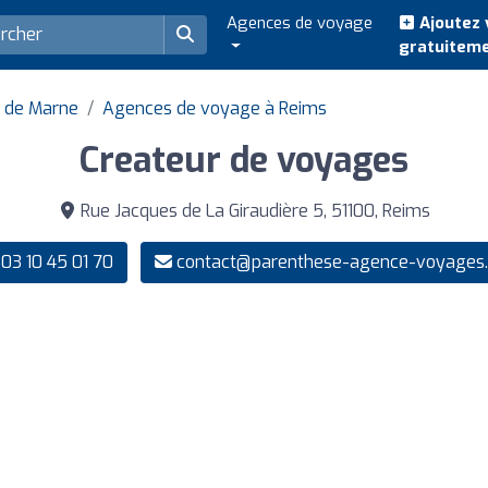
Agences de voyage
Ajoutez 
gratuitem
 de Marne
Agences de voyage à Reims
Createur de voyages
Rue Jacques de La Giraudière 5, 51100, Reims
03 10 45 01 70
contact@parenthese-agence-voyages.