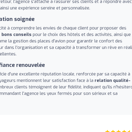
etour, l'agence s'attache à rassurer ses clients et à répondre avec
ainsi une expérience sereine et personnalisée.
ation soignée
cité à comprendre les envies de chaque client pour proposer des
s
bons conseils
pour le choix des hôtels et des activités, ainsi que
omme la gestion des places d'avion pour garantir le confort des
r dans l'organisation et sa capacité à transformer un rêve en réali
ellentes.
fiance renouvelée
cie d'une excellente réputation locale, renforcée par sa capacité à
oyageurs mentionnent leur satisfaction face à la
relation qualité-
reux clients témoignent de leur fidélité, indiquant qu'ils n'hésiter
commandant l'agence les yeux fermés pour son sérieux et sa