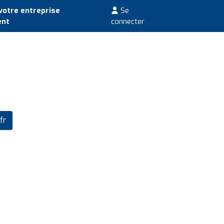
votre entreprise
Se
ent
connecter
fr