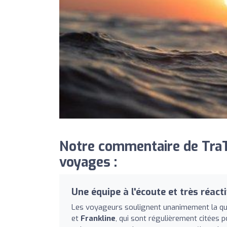
Notre commentaire de TraT
voyages :
Une équipe à l'écoute et très réact
Les voyageurs soulignent unanimement la qualit
et
Frankline
, qui sont régulièrement citées p