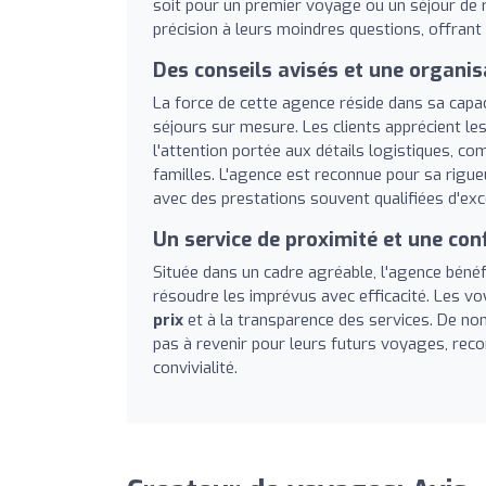
soit pour un premier voyage ou un séjour de r
précision à leurs moindres questions, offrant 
Des conseils avisés et une organis
La force de cette agence réside dans sa capa
séjours sur mesure. Les clients apprécient le
l'attention portée aux détails logistiques, c
familles. L'agence est reconnue pour sa rigueu
avec des prestations souvent qualifiées d'exc
Un service de proximité et une con
Située dans un cadre agréable, l'agence bénéfi
résoudre les imprévus avec efficacité. Les v
prix
et à la transparence des services. De nomb
pas à revenir pour leurs futurs voyages, re
convivialité.