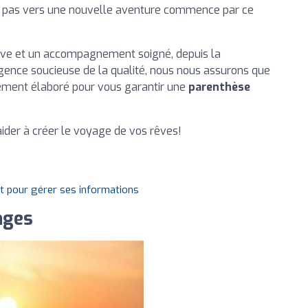
r pas vers une nouvelle aventure commence par ce
ive et un accompagnement soigné, depuis la
’agence soucieuse de la qualité, nous nous assurons que
ement élaboré pour vous garantir une
parenthèse
ider à créer le voyage de vos rêves!
it pour gérer ses informations
ages