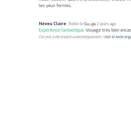
les yeux fermés.
Neveu Claire
Publié le
2 years ago
Expérience fantastique:
Voyage très bien enca
Cet avis a été traduit automatiquement. |
Voir le texte orig