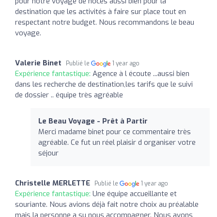
pour notre voyage de noces aussi bien pour la
destination que les activités à faire sur place tout en
respectant notre budget. Nous recommandons le beau
voyage.
Valerie Binet
Publié le
1 year ago
Expérience fantastique:
Agence à l écoute ...aussi bien
dans les recherche de destination,les tarifs que le suivi
de dossier .. équipe très agréable
Le Beau Voyage - Prêt à Partir
Merci madame binet pour ce commentaire très
agréable. Ce fut un réel plaisir d organiser votre
séjour
Christelle MERLETTE
Publié le
1 year ago
Expérience fantastique:
Une équipe accueillante et
souriante. Nous avions déjà fait notre choix au préalable
mais la personne a su nous accompagner. Nous avons