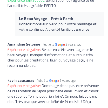
Expérience fantastique:
Satisfaction de l’agence et de
l’accueil très agréable PEPITO
Le Beau Voyage - Prêt à Partir
Bonsoir monsieur Merci pour votre message et
votre confiance A bientôt Emilie et garence
Amandine Selosse
Publié le
2 years ago
Expérience négative:
Séjour en crête avec l’agence le
beau voyage, manque d’informations et surtout très
cher pour les prestations, bilan du voyage déçu, je ne
recommande pas.
kevin caucanas
Publié le
3 years ago
Expérience négative:
Dommage de ne pas être prévenue
de réservation de repas pour bébé dans l'avion et d'avoir
une réponse "on ne peut rien faire". On nous laisse sans
rien. Très pratique avec un bébé de 14 mois!!!! Déçu