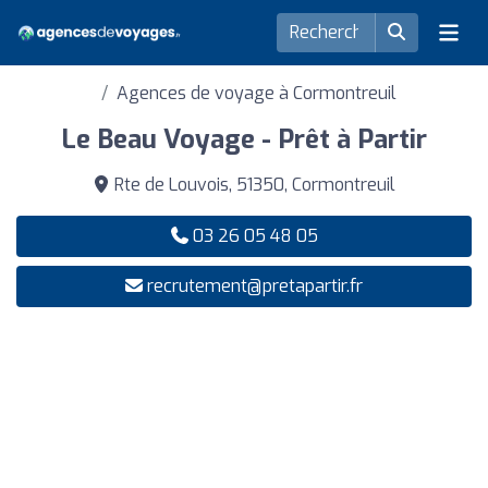
Agences de voyage à Cormontreuil
Le Beau Voyage - Prêt à Partir
Rte de Louvois, 51350, Cormontreuil
03 26 05 48 05
recrutement@pretapartir.fr