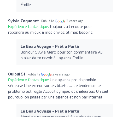
Émilie
Sylvie Coquenet
Publié le
2 years ago
Expérience fantastique:
toujours a l écoute pour
répondre au mieux à mes envies et mes besoins
Le Beau Voyage - Prêt à Partir
Bonjour Sylvie Merci pour ton commentaire Au
plaisir de te revoir à l agence Emilie
Ouioui 51
Publié le
2 years ago
Expérience fantastique:
Une agence pro disponible
sérieuse Une erreur sur les billets …. Le lendemain le
problème est réglé Accueil sympas et chaleureux On sait
pourquoi on passe par une agence et non par internet
Le Beau Voyage - Prêt à Partir
Merci pour votre message! Au plaisir de vous