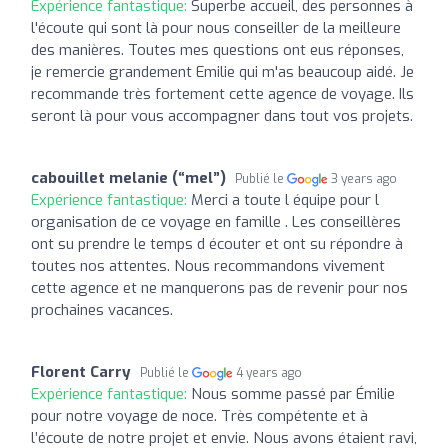
Expérience fantastique:
Superbe accueil, des personnes à
l'écoute qui sont là pour nous conseiller de la meilleure
des manières. Toutes mes questions ont eus réponses,
je remercie grandement Emilie qui m'as beaucoup aidé. Je
recommande très fortement cette agence de voyage. Ils
seront là pour vous accompagner dans tout vos projets.
cabouillet melanie (“mel”)
Publié le
3 years ago
Expérience fantastique:
Merci a toute l équipe pour l
organisation de ce voyage en famille . Les conseillères
ont su prendre le temps d écouter et ont su répondre à
toutes nos attentes. Nous recommandons vivement
cette agence et ne manquerons pas de revenir pour nos
prochaines vacances.
Florent Carry
Publié le
4 years ago
Expérience fantastique:
Nous somme passé par Émilie
pour notre voyage de noce. Très compétente et à
l’écoute de notre projet et envie. Nous avons étaient ravi,