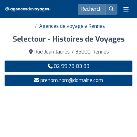
Agences de voyage à Rennes
Selectour - Histoires de Voyages
Rue Jean Jaurès 7, 35000, Rennes
02 99 78 83 83
prenom.nom@domaine.com