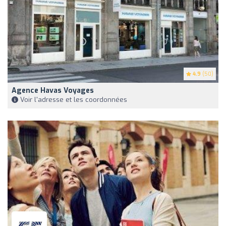
4.9
(50)
Agence Havas Voyages
Voir l'adresse et les coordonnées