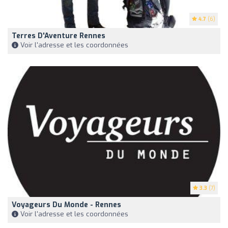
4.7
(6)
Terres D'Aventure Rennes
Voir l'adresse et les coordonnées
3.3
(7)
Voyageurs Du Monde - Rennes
Voir l'adresse et les coordonnées