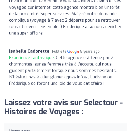
l’heure où tout le monde achete ses billets d’avion et ses
voyages sur internet, cette agence montre bien l’intérêt
de la proximité. Super services. Malgré notre demande
compliqué (voyage à 7 avec 2 départs pour se retrouver
tous et revenir ensemble :) Frederique a su nous dénicher
une super affaire.
Isabelle Cadorette
Publié le
8 years ago
Expérience fantastique:
Cette agence est tenue par 2
charmantes jeunes femmes très à l’ecoute, qui nous
guident parfaitement lorsque nous sommes hésitants..
N’hésitez pas à aller glaner qques infos , Ludivine ou
Frédérique se feront une joie de vous satisfaire !
Laissez votre avis sur Selectour -
Histoires de Voyages :