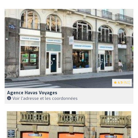
4.9
(50)
Agence Havas Voyages
Voir l'adresse et les coordonnées