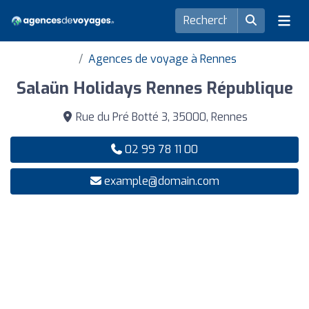
Agences de voyage à Rennes
Salaün Holidays Rennes République
Rue du Pré Botté 3, 35000, Rennes
02 99 78 11 00
example@domain.com