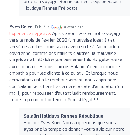
prochain voyage. Bonne journée. L'équipe Salaun
Holidays Rennes Pré botté.
Yves Krier
Publié le
4 years ago
Expérience négative:
Après avoir réservé notre voyage
vers le mois de février 2020 (...mauvaise idée ;-) ) et
versé des arrhes, nous avons vécu suite à l'annulation
covidienne, comme des milliers d'autres, la mauvaise
surprise de la décision gouvernementale de geler notre
avoir pendant 18 mois. Jamais Salaun n'a eu la moindre
empathie pour les clients à ce sujet ... Et lorsque nous
demandons enfin le remboursement, nous apprenons
que Salaun se retranche derrière la date d'annulation 'en
mai !) pour repousser d'autant ledit remboursement.
Tout simplement honteux, même si légal !!!
Salaün Holidays Rennes République
Bonjour Yves Krier Nous apprécions que vous
ayez pris le temps de donner votre avis sur notre