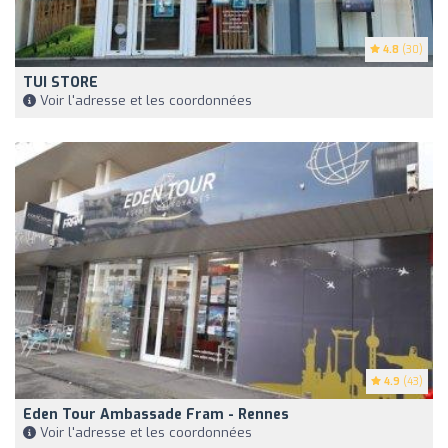
4.8
(30)
TUI STORE
Voir l'adresse et les coordonnées
4.9
(43)
Eden Tour Ambassade Fram - Rennes
Voir l'adresse et les coordonnées