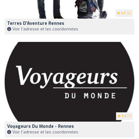
4.7
(6)
Terres D'Aventure Rennes
Voir l'adresse et les coordonnées
3.3
(7)
Voyageurs Du Monde - Rennes
Voir l'adresse et les coordonnées