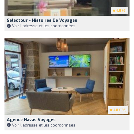
4.8
(6)
Selectour - Histoires De Voyages
Voir l'adresse et les coordonnées
4.8
(126)
Agence Havas Voyages
Voir l'adresse et les coordonnées