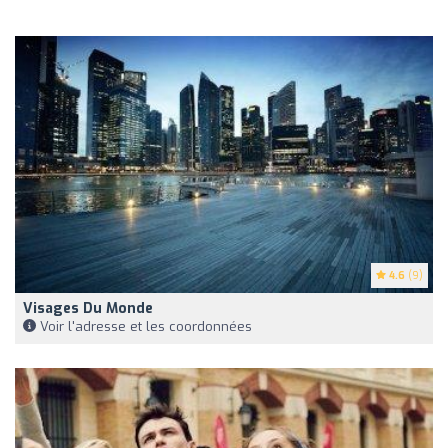
4.6
(9)
Visages Du Monde
Voir l'adresse et les coordonnées