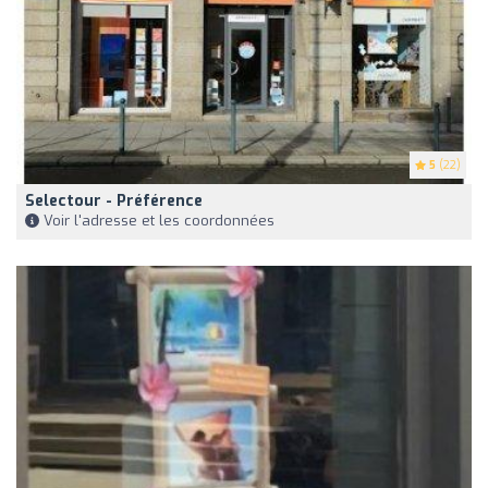
5
(22)
Selectour - Préférence
Voir l'adresse et les coordonnées