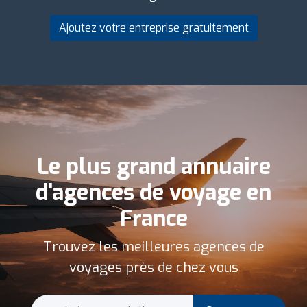
Ajoutez votre entreprise gratuitement
Le plus grand annuaire
d'agences de voyage en
France
Trouvez les meilleures agences de
voyages près de chez vous