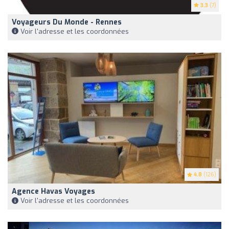
3.3
(7)
Voyageurs Du Monde - Rennes
Voir l'adresse et les coordonnées
4.8
(126)
Agence Havas Voyages
Voir l'adresse et les coordonnées