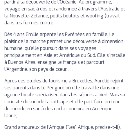
partir à la découverte de l’Océanie. Au programme,
voyage en sac à dos et randonnée à travers l’Australie et
la Nouvelle-Zélande, petits boulots et woofing (travail
dans les fermes contre . . .
Dès 4 ans Emilie arpente les Pyrénées en famille. Le
plaisir de la marche permet une découverte à dimension
humaine, qu'elle poursuit dans ses voyages
principalement en Asie et Amérique du Sud. Elle s'installe
à Buenos Aires, enseigne le français et parcourt
l'Argentine, son pays de cœur, . . .
Après des études de tourisme à Bruxelles, Aurélie rejoint
ses parents dans le Périgord où elle travaille dans une
agence locale spécialisée dans les séjours à pied. Mais sa
curiosité du monde la rattrape et elle part faire un tour
du monde en sac à dos qui la conduira en Amérique
latine, . . .
Grand amoureux de l’Afrique ("les" Afrique, précise-t-il),