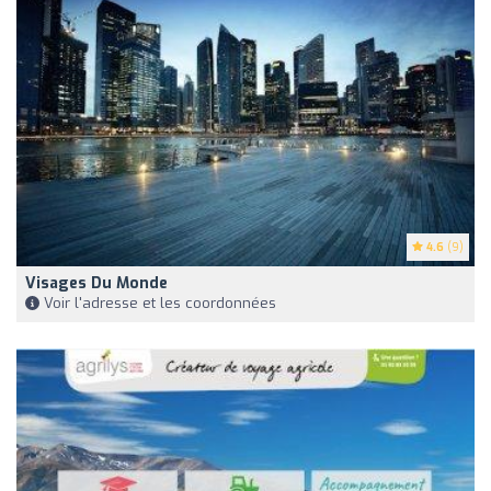
4.6
(9)
Visages Du Monde
Voir l'adresse et les coordonnées