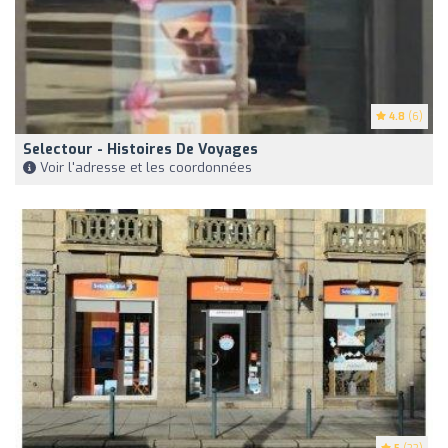
4.8
(6)
Selectour - Histoires De Voyages
Voir l'adresse et les coordonnées