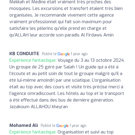
Mekkah et Medine était vraiment très proches des
mosquées. Les excursions et transfert étaient très bien
organisées. Je recommande vivement cette agence
vraiment professionnel qui fait son maximum pour
satisfaire les pèlerins qu’elle prend en charge et
qu’ALLAH leur accorde son paradis Al Firdaws Amin
KB CONDUITE
Publié le
1 year ago
Expérience fantastique:
Voyage du 3 au 13 octobre 2024.
Un groupe de 25 géré par Salah ! Un guide qui a été à
l'écoute et au petit soin de tout le groupe malgré qu'il a
été lui-même amoindri par une sciatique. L'organisation
était au top avec des cours et visite très précise merci à
l'agence omradiscount. Les hôtels au top et le transport
à été effectué dans des bus de dernière génération.
Jazakoum ALLAHOU kheyran
Mohamed Ali
Publié le
1 year ago
Expérience fantastique:
Organisation et suivi au top