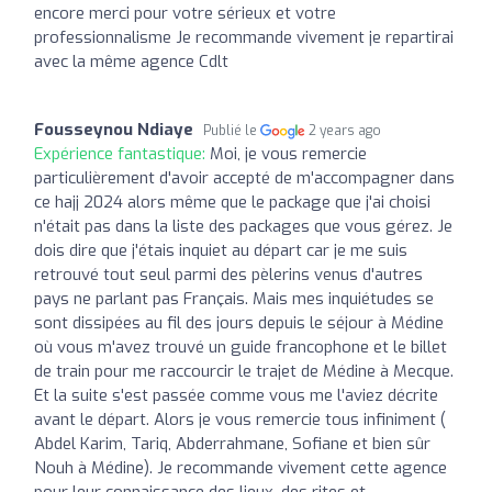
encore merci pour votre sérieux et votre
professionnalisme Je recommande vivement je repartirai
avec la même agence Cdlt
Fousseynou Ndiaye
Publié le
2 years ago
Expérience fantastique:
Moi, je vous remercie
particulièrement d'avoir accepté de m'accompagner dans
ce hajj 2024 alors même que le package que j'ai choisi
n'était pas dans la liste des packages que vous gérez. Je
dois dire que j'étais inquiet au départ car je me suis
retrouvé tout seul parmi des pèlerins venus d'autres
pays ne parlant pas Français. Mais mes inquiétudes se
sont dissipées au fil des jours depuis le séjour à Médine
où vous m'avez trouvé un guide francophone et le billet
de train pour me raccourcir le trajet de Médine à Mecque.
Et la suite s'est passée comme vous me l'aviez décrite
avant le départ. Alors je vous remercie tous infiniment (
Abdel Karim, Tariq, Abderrahmane, Sofiane et bien sûr
Nouh à Médine). Je recommande vivement cette agence
pour leur connaissance des lieux, des rites et