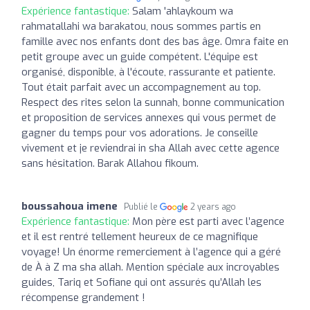
Expérience fantastique:
Salam 'ahlaykoum wa
rahmatallahi wa barakatou, nous sommes partis en
famille avec nos enfants dont des bas âge. Omra faite en
petit groupe avec un guide compétent. L'équipe est
organisé, disponible, à l'écoute, rassurante et patiente.
Tout était parfait avec un accompagnement au top.
Respect des rites selon la sunnah, bonne communication
et proposition de services annexes qui vous permet de
gagner du temps pour vos adorations. Je conseille
vivement et je reviendrai in sha Allah avec cette agence
sans hésitation. Barak Allahou fikoum.
boussahoua imene
Publié le
2 years ago
Expérience fantastique:
Mon père est parti avec l’agence
et il est rentré tellement heureux de ce magnifique
voyage! Un énorme remerciement à l’agence qui a géré
de À à Z ma sha allah. Mention spéciale aux incroyables
guides, Tariq et Sofiane qui ont assurés qu’Allah les
récompense grandement !