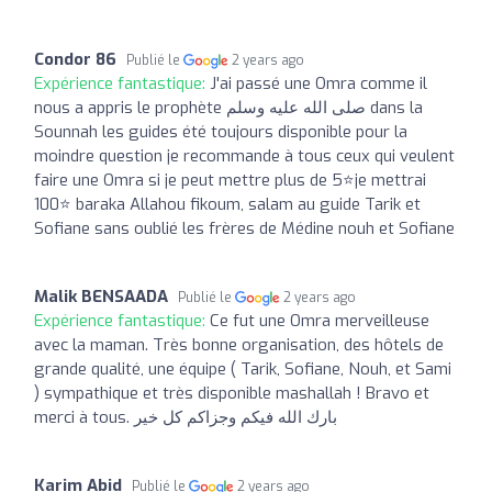
Condor 86
Publié le
2 years ago
Expérience fantastique:
J'ai passé une Omra comme il
nous a appris le prophète صلى الله عليه وسلم dans la
Sounnah les guides été toujours disponible pour la
moindre question je recommande à tous ceux qui veulent
faire une Omra si je peut mettre plus de 5⭐je mettrai
100⭐ baraka Allahou fikoum, salam au guide Tarik et
Sofiane sans oublié les frères de Médine nouh et Sofiane
Malik BENSAADA
Publié le
2 years ago
Expérience fantastique:
Ce fut une Omra merveilleuse
avec la maman. Très bonne organisation, des hôtels de
grande qualité, une équipe ( Tarik, Sofiane, Nouh, et Sami
) sympathique et très disponible mashallah ! Bravo et
merci à tous. بارك الله فيكم وجزاكم كل خير
Karim Abid
Publié le
2 years ago