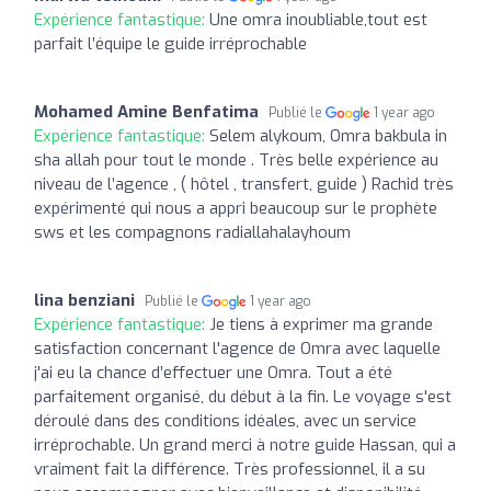
Expérience fantastique:
Une omra inoubliable,tout est
parfait l’équipe le guide irréprochable
Mohamed Amine Benfatima
Publié le
1 year ago
Expérience fantastique:
Selem alykoum, Omra bakbula in
sha allah pour tout le monde . Très belle expérience au
niveau de l’agence , ( hôtel , transfert, guide ) Rachid très
expérimenté qui nous a appri beaucoup sur le prophète
sws et les compagnons radiallahalayhoum
lina benziani
Publié le
1 year ago
Expérience fantastique:
Je tiens à exprimer ma grande
satisfaction concernant l'agence de Omra avec laquelle
j'ai eu la chance d’effectuer une Omra. Tout a été
parfaitement organisé, du début à la fin. Le voyage s'est
déroulé dans des conditions idéales, avec un service
irréprochable. Un grand merci à notre guide Hassan, qui a
vraiment fait la différence. Très professionnel, il a su