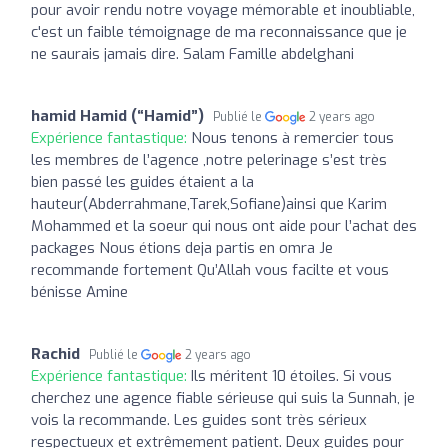
pour avoir rendu notre voyage mémorable et inoubliable,
c'est un faible témoignage de ma reconnaissance que je
ne saurais jamais dire. Salam Famille abdelghani
hamid Hamid (“Hamid”)
Publié le
2 years ago
Expérience fantastique:
Nous tenons à remercier tous
les membres de l’agence ,notre pelerinage s’est très
bien passé les guides étaient a la
hauteur(Abderrahmane,Tarek,Sofiane)ainsi que Karim
Mohammed et la soeur qui nous ont aide pour l’achat des
packages Nous étions deja partis en omra Je
recommande fortement Qu’Allah vous facilte et vous
bénisse Amine
Rachid
Publié le
2 years ago
Expérience fantastique:
Ils méritent 10 étoiles. Si vous
cherchez une agence fiable sérieuse qui suis la Sunnah, je
vois la recommande. Les guides sont très sérieux
respectueux et extrêmement patient. Deux guides pour