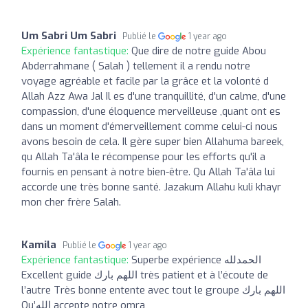
Um Sabri Um Sabri
Publié le
1 year ago
Expérience fantastique:
Que dire de notre guide Abou
Abderrahmane ( Salah ) tellement il a rendu notre
voyage agréable et facile par la grâce et la volonté d
Allah Azz Awa Jal Il es d'une tranquillité, d'un calme, d'une
compassion, d'une éloquence merveilleuse ,quant ont es
dans un moment d'émerveillement comme celui-ci nous
avons besoin de cela. Il gère super bien Allahuma bareek,
qu Allah Ta'âla le récompense pour les efforts qu'il a
fournis en pensant à notre bien-être. Qu Allah Ta'âla lui
accorde une très bonne santé. Jazakum Allahu kuli khayr
mon cher frère Salah.
Kamila
Publié le
1 year ago
Expérience fantastique:
Superbe expérience الحمدلله
Excellent guide اللهم بارك très patient et à l’écoute de
l’autre Très bonne entente avec tout le groupe اللهم بارك
Qu’الله accepte notre omra