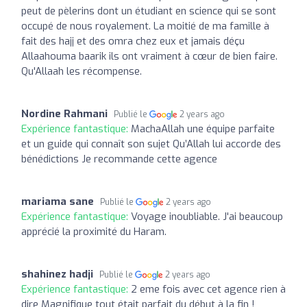
peut de pèlerins dont un étudiant en science qui se sont
occupé de nous royalement. La moitié de ma famille à
fait des hajj et des omra chez eux et jamais déçu
Allaahouma baarik ils ont vraiment à cœur de bien faire.
Qu'Allaah les récompense.
Nordine Rahmani
Publié le
2 years ago
Expérience fantastique:
MachaAllah une équipe parfaite
et un guide qui connaît son sujet Qu’Allah lui accorde des
bénédictions Je recommande cette agence
mariama sane
Publié le
2 years ago
Expérience fantastique:
Voyage inoubliable. J'ai beaucoup
apprécié la proximité du Haram.
shahinez hadji
Publié le
2 years ago
Expérience fantastique:
2 eme fois avec cet agence rien à
dire Magnifique tout était parfait du début à la fin !