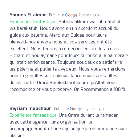
Younes El aimar
Publié le
2 years ago
Expérience fantastique:
Salamoalikom wa rahmatullahi
wa barakatuh, Nous avons eu un excellent accueil du
guide aux pèlerins. Merci aux Guides pour leurs
bienveillance envers nous et vos services ont été
excellent. Nous tenons à remercier encore les frères
Hicham et Soulaymane pour leurs surprise a la palmeraie
qui était enrichissante. Toujours soucieux de satisfaire
les pèlerins et patients avec eux. Nous vous remercions
pour la gentillesse, la bienveillance envers nos filles
durant notre Omra Barakallahofikoum qu’Allah vous
récompense et vous préserve. On Recommande à 100 %.
myriam mabchour
Publié le
2 years ago
Expérience fantastique:
Une Omra durant le ramadan
avec cette agence - une organisation, un
accompagnement et une équipe que je recommande avec
plaisir !