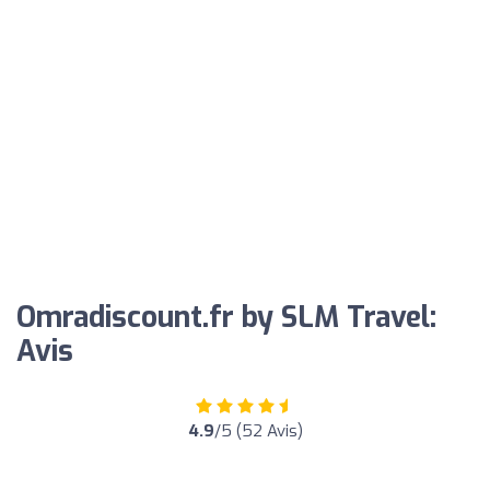
Omradiscount.fr by SLM Travel:
Avis
4.9
/5 (52 Avis)