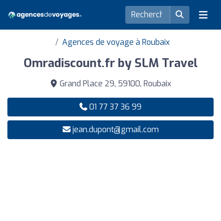
Agences de voyage à Roubaix
Omradiscount.fr by SLM Travel
Grand Place 29, 59100, Roubaix
01 77 37 36 99
jean.dupont@gmail.com