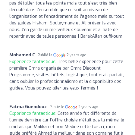
pas détailler tous les points mais tout s’est très bien
déroulé dans l’ensemble que ce soit au niveau de
l’organisation et l’encadrement de l’agence mais surtout
des guides Hisham, Souleymane et Ali présents avec
nous. J’en garde un merveilleux souvenir et ai hâte de
repartir avec de telles personnes ! BarakAllah oufikoum
Mohamed C
Publié le
2 years ago
Expérience fantastique:
Très belle expérience pour cette
première Omra organisée par Omra Discount.
Programme, visites, hôtels, logistique, tout était parfait,
sans oublier le professionnalisme et la disponibilité des
guides. Vous pouvez aller les yeux fermés !
Fatma Guendouz
Publié le
2 years ago
Expérience fantastique:
Cette année fut différente de
l’année dernière car l’offre choisie n’était pas la même, je
n’ai fait que Makkah et non Médine cette fois ci, mon
guide préféré Ahmed le meilleur dans son domaine fut à