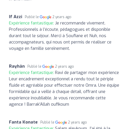
If Azzi
Publié le
2 years ago
Expérience fantastique:
Je recommande vivement.
Professionnels à l’écoute, pédagogues et disponible
durant tout le séjour. Merci à Soufiane et Nuh, nos
accompagnateurs, qui nous ont permis de réaliser ce
voyage en famille sereinement.
Rayhân
Publié le
2 years ago
Expérience fantastique:
Ravi de partager mon expérience
Leur encadrement exceptionnel a rendu tout le périple
fluide et agréable pour effectuer notre Omra. Une équipe
formidable qui a veillé à chaque détail, offrant une
expérience inoubliable. Je vous recommande cette
agence ! Barrak’Allah oufikoum
Fanta Konate
Publié le
2 years ago
Expérience fantastique:
Salam aleykoum, J’ai été à la