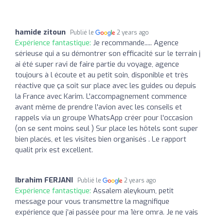
hamide zitoun
Publié le
2 years ago
Expérience fantastique:
Je recommande..... Agence
sérieuse qui a su démontrer son efficacité sur le terrain j
ai été super ravi de faire partie du voyage, agence
toujours à l écoute et au petit soin, disponible et très
réactive que ça soit sur place avec les guides ou depuis
la France avec Karim. L'accompagnement commence
avant même de prendre l'avion avec les conseils et
rappels via un groupe WhatsApp créer pour l'occasion
(on se sent moins seul ) Sur place les hôtels sont super
bien placés, et les visites bien organisés . Le rapport
qualit prix est excellent.
Ibrahim FERJANI
Publié le
2 years ago
Expérience fantastique:
Assalem aleykoum, petit
message pour vous transmettre la magnifique
expérience que j’ai passée pour ma 1ère omra. Je ne vais