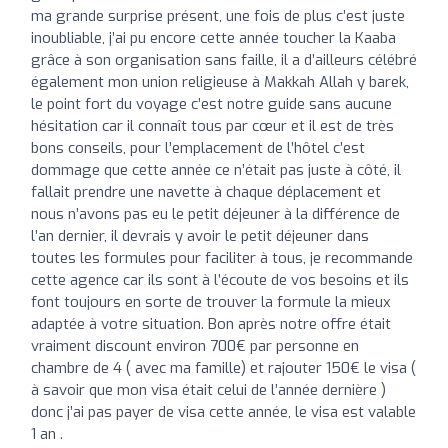
ma grande surprise présent, une fois de plus c’est juste
inoubliable, j’ai pu encore cette année toucher la Kaaba
grâce à son organisation sans faille, il a d’ailleurs célébré
également mon union religieuse à Makkah Allah y barek,
le point fort du voyage c’est notre guide sans aucune
hésitation car il connaît tous par cœur et il est de très
bons conseils, pour l’emplacement de l’hôtel c’est
dommage que cette année ce n’était pas juste à côté, il
fallait prendre une navette à chaque déplacement et
nous n’avons pas eu le petit déjeuner à la différence de
l’an dernier, il devrais y avoir le petit déjeuner dans
toutes les formules pour faciliter à tous, je recommande
cette agence car ils sont à l’écoute de vos besoins et ils
font toujours en sorte de trouver la formule la mieux
adaptée à votre situation. Bon après notre offre était
vraiment discount environ 700€ par personne en
chambre de 4 ( avec ma famille) et rajouter 150€ le visa (
à savoir que mon visa était celui de l’année dernière )
donc j’ai pas payer de visa cette année, le visa est valable
1 an .