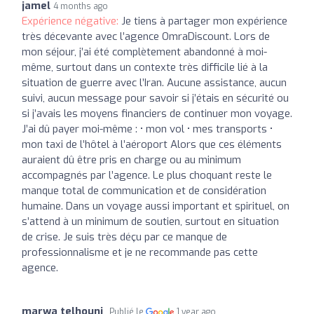
jamel
4 months ago
Expérience négative:
Je tiens à partager mon expérience
très décevante avec l’agence OmraDiscount. Lors de
mon séjour, j’ai été complètement abandonné à moi-
même, surtout dans un contexte très difficile lié à la
situation de guerre avec l’Iran. Aucune assistance, aucun
suivi, aucun message pour savoir si j’étais en sécurité ou
si j’avais les moyens financiers de continuer mon voyage.
J’ai dû payer moi-même : • mon vol • mes transports •
mon taxi de l’hôtel à l’aéroport Alors que ces éléments
auraient dû être pris en charge ou au minimum
accompagnés par l’agence. Le plus choquant reste le
manque total de communication et de considération
humaine. Dans un voyage aussi important et spirituel, on
s’attend à un minimum de soutien, surtout en situation
de crise. Je suis très déçu par ce manque de
professionnalisme et je ne recommande pas cette
agence.
marwa telhouni
Publié le
1 year ago