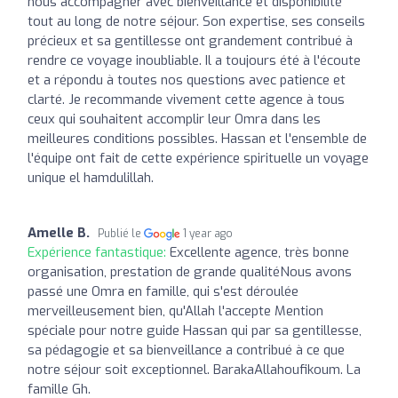
nous accompagner avec bienveillance et disponibilité
tout au long de notre séjour. Son expertise, ses conseils
précieux et sa gentillesse ont grandement contribué à
rendre ce voyage inoubliable. Il a toujours été à l'écoute
et a répondu à toutes nos questions avec patience et
clarté. Je recommande vivement cette agence à tous
ceux qui souhaitent accomplir leur Omra dans les
meilleures conditions possibles. Hassan et l'ensemble de
l'équipe ont fait de cette expérience spirituelle un voyage
unique el hamdulillah.
Amelle B.
Publié le
1 year ago
Expérience fantastique:
Excellente agence, très bonne
organisation, prestation de grande qualitéNous avons
passé une Omra en famille, qui s'est déroulée
merveilleusement bien, qu'Allah l'accepte Mention
spéciale pour notre guide Hassan qui par sa gentillesse,
sa pédagogie et sa bienveillance a contribué à ce que
notre séjour soit exceptionnel. BarakaAllahoufikoum. La
famille Gh.