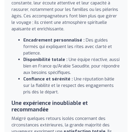
constante, leur écoute attentive et leur capacité à
rassurer, notamment pour les familles ou les pèlerins
âgés. Ces accompagnateurs font bien plus que gérer
le voyage ; ils créent une atmosphère spirituelle
apaisante et enrichissante.
Encadrement personnalisé :
Des guides
formés qui expliquent les rites avec clarté et
patience.
Disponibilité totale :
Une équipe réactive, aussi
bien en France qu'Arabie Saoudite, pour répondre
aux besoins spécifiques.
Confiance et sérénité :
Une réputation bâtie
sur la fiabilité et le respect des engagements
pris dès le départ.
Une expérience inoubliable et
recommandée
Malgré quelques retours isolés concernant des
circonstances extérieures, la grande majorité des
voyageurs expriment une
satisfaction totale
. Ils