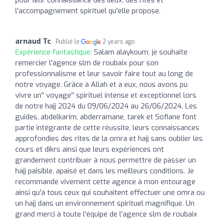
l'accompagnement spirituel qu'elle propose.
arnaud Tc
Publié le
2 years ago
Expérience fantastique:
Salam alaykoum, je souhaite
remercier l'agence slm de roubaix pour son
professionnalisme et leur savoir faire tout au long de
notre voyage. Grâce à Allah et à eux, nous avons pu
vivre un'' voyage'' spirituel intense et exceptionnel lors
de notre hajj 2024 du 09/06/2024 au 26/06/2024. Les
guides, abdelkarim, abderramane, tarek et Sofiane font
partie intégrante de cette réussite, leurs connaissances
approfondies des rites de la omra et hajj sans oublier les
cours et dikrs ainsi que leurs expériences ont
grandement contribuer à nous permettre de passer un
hajj paisible, apaisé et dans les meilleurs conditions. Je
recommande vivement cette agence à mon entourage
ainsi qu'à tous ceux qui souhaitent effectuer une omra ou
un hajj dans un environnement spirituel magnifique. Un
grand merci à toute l'équipe de l'agence slm de roubaix