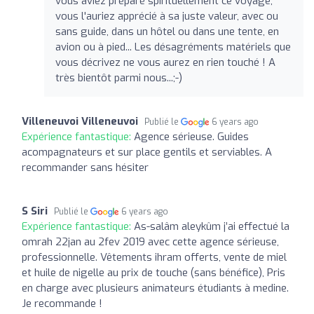
vous aviez préparé spirituellement ce voyage,
vous l'auriez apprécié à sa juste valeur, avec ou
sans guide, dans un hôtel ou dans une tente, en
avion ou à pied... Les désagréments matériels que
vous décrivez ne vous aurez en rien touché ! A
très bientôt parmi nous...;-)
Villeneuvoi Villeneuvoi
Publié le
6 years ago
Expérience fantastique:
Agence sérieuse. Guides
acompagnateurs et sur place gentils et serviables. A
recommander sans hésiter
S Siri
Publié le
6 years ago
Expérience fantastique:
As-salâm aleykûm j’ai effectué la
omrah 22jan au 2fev 2019 avec cette agence sérieuse,
professionnelle. Vêtements ihram offerts, vente de miel
et huile de nigelle au prix de touche (sans bénéfice), Pris
en charge avec plusieurs animateurs étudiants à medine.
Je recommande !