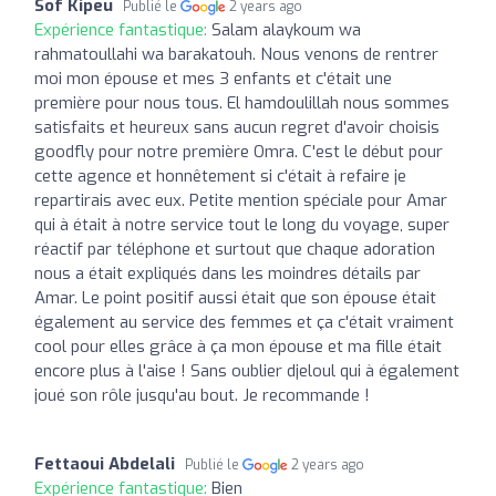
Sof Kipeu
Publié le
2 years ago
Expérience fantastique:
Salam alaykoum wa
rahmatoullahi wa barakatouh. Nous venons de rentrer
moi mon épouse et mes 3 enfants et c'était une
première pour nous tous. El hamdoulillah nous sommes
satisfaits et heureux sans aucun regret d'avoir choisis
goodfly pour notre première Omra. C'est le début pour
cette agence et honnêtement si c'était à refaire je
repartirais avec eux. Petite mention spéciale pour Amar
qui à était à notre service tout le long du voyage, super
réactif par téléphone et surtout que chaque adoration
nous a était expliqués dans les moindres détails par
Amar. Le point positif aussi était que son épouse était
également au service des femmes et ça c'était vraiment
cool pour elles grâce à ça mon épouse et ma fille était
encore plus à l'aise ! Sans oublier djeloul qui à également
joué son rôle jusqu'au bout. Je recommande !
Fettaoui Abdelali
Publié le
2 years ago
Expérience fantastique:
Bien