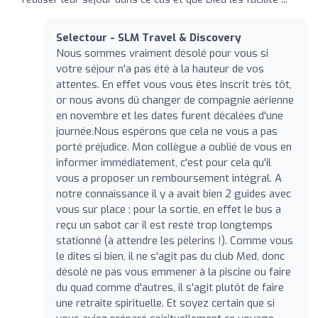
Selectour - SLM Travel & Discovery
Nous sommes vraiment désolé pour vous si
votre séjour n'a pas été à la hauteur de vos
attentes. En effet vous vous êtes inscrit très tôt,
or nous avons dû changer de compagnie aérienne
en novembre et les dates furent décalées d'une
journée.Nous espérons que cela ne vous a pas
porté préjudice. Mon collègue a oublié de vous en
informer immédiatement, c'est pour cela qu'il
vous a proposer un remboursement intégral. A
notre connaissance il y a avait bien 2 guides avec
vous sur place ; pour la sortie, en effet le bus a
reçu un sabot car il est resté trop longtemps
stationné (à attendre les pèlerins !). Comme vous
le dites si bien, il ne s'agit pas du club Med, donc
désolé ne pas vous emmener à la piscine ou faire
du quad comme d'autres, il s'agit plutôt de faire
une retraite spirituelle. Et soyez certain que si