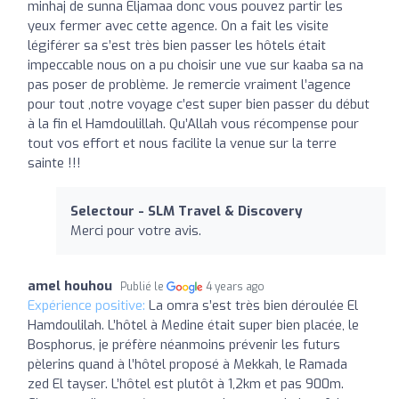
minhaj de sunna Eljamaa donc vous pouvez partir les
yeux fermer avec cette agence. On a fait les visite
légiférer sa s’est très bien passer les hôtels était
impeccable nous on a pu choisir une vue sur kaaba sa na
pas poser de problème. Je remercie vraiment l’agence
pour tout ,notre voyage c’est super bien passer du début
à la fin el Hamdoulillah. Qu’Allah vous récompense pour
tout vos effort et nous facilite la venue sur la terre
sainte !!!
Selectour - SLM Travel & Discovery
Merci pour votre avis.
amel houhou
Publié le
4 years ago
Expérience positive:
La omra s’est très bien déroulée El
Hamdoulilah. L’hôtel à Medine était super bien placée, le
Bosphorus, je préfère néanmoins prévenir les futurs
pèlerins quand à l’hôtel proposé à Mekkah, le Ramada
zed El tayser. L’hôtel est plutôt à 1,2km et pas 900m.