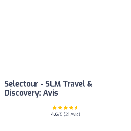
Selectour - SLM Travel &
Discovery: Avis
4.6
/5 (21 Avis)