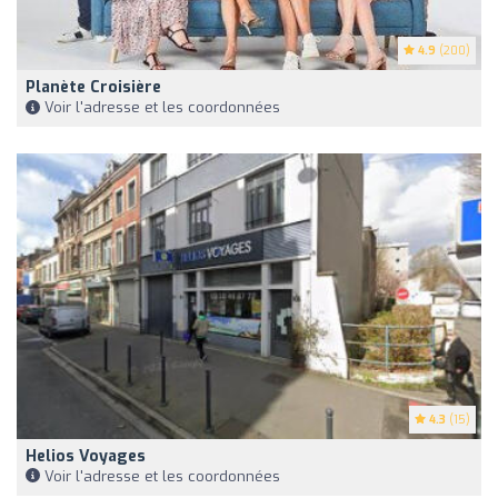
4.9
(200)
Planète Croisière
Voir l'adresse et les coordonnées
4.3
(15)
Helios Voyages
Voir l'adresse et les coordonnées