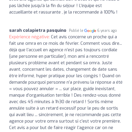
pas lâchée jusqu'à la fin du séjour ! L'équipe est
accueillante et rassurante , je la recommande à 100% !
sarah colapietra pasquino
Publié le
6 years ago
Expérience négative:
Cet avis concerne un proche qui a
fait une omra en ce mois de février. Comment vous dire...
déjà que l’accueil en agence n’est pas toujours cordiale
(une personne en particulier), mon ami a rencontré
plusieurs problème avant et pendant sa omra. Juste
avant, concernant les dates, changement de date sans
être informé, hyper pratique pour les congés ! Quand on
demande pourquoi personne n’a prévenu la réponse a été
« vous pouvez annuler » ... sur place, guide inexistant,
manque d’organisation terrible ! Des rendez-vous donné
avec des 45 minutes à 1h30 de retard ! Sortis même
annulée suite à un retard excessif pour le peu de sortis
qui avait lieu ... sincèrement, je ne recommande pas cette
agence pour votre omra surtout si c’est votre première.
Cet avis a pour but de faire réagir l’agence car on ne