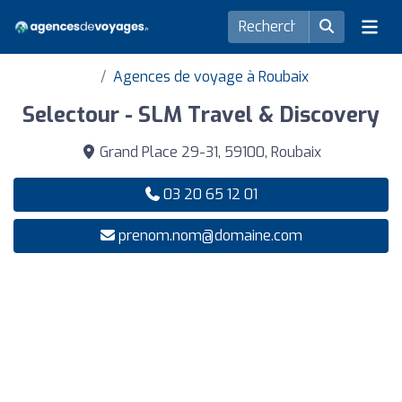
Agences de voyage à Roubaix
Selectour - SLM Travel & Discovery
Grand Place 29-31, 59100, Roubaix
03 20 65 12 01
prenom.nom@domaine.com