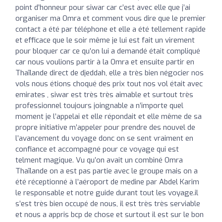
point d’honneur pour siwar car c’est avec elle que j’ai
organiser ma Omra et comment vous dire que le premier
contact a été par téléphone et elle a été tellement rapide
et efficace que le soir même je lui est fait un virement
pour bloquer car ce qu’on lui a demandé était compliqué
car nous voulions partir à la Omra et ensuite partir en
Thaïlande direct de djeddah, elle a très bien négocier nos
vols nous étions choqué des prix tout nos vol était avec
emirates , siwar est très très aimable et surtout très
professionnel toujours joingnable a n’importe quel
moment je l’appelai et elle répondait et elle même de sa
propre initiative m’appeler pour prendre des nouvel de
l’avancement du voyage donc on se sent vraiment en
confiance et accompagné pour ce voyage qui est
telment magique. Vu qu’on avait un combiné Omra
Thaïlande on a est pas partie avec le groupe mais on a
été réceptionné à l’aéroport de medine par Abdel Karim
le responsable et notre guide durant tout les voyage.il
s’est très bien occupé de nous, il est très très serviable
et nous a appris bcp de chose et surtout il est sur le bon