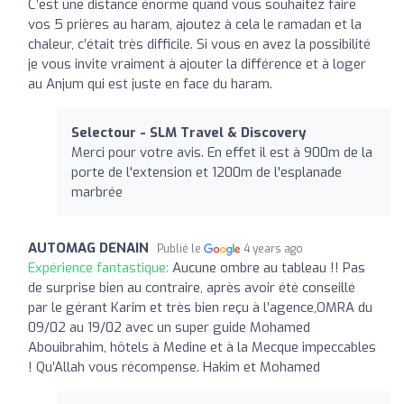
C’est une distance énorme quand vous souhaitez faire
vos 5 prières au haram, ajoutez à cela le ramadan et la
chaleur, c’était très difficile. Si vous en avez la possibilité
je vous invite vraiment à ajouter la différence et à loger
au Anjum qui est juste en face du haram.
Selectour - SLM Travel & Discovery
Merci pour votre avis. En effet il est à 900m de la
porte de l'extension et 1200m de l'esplanade
marbrée
AUTOMAG DENAIN
Publié le
4 years ago
Expérience fantastique:
Aucune ombre au tableau !! Pas
de surprise bien au contraire, après avoir été conseillé
par le gérant Karim et très bien reçu à l’agence,OMRA du
09/02 au 19/02 avec un super guide Mohamed
Abouibrahim, hôtels à Medine et à la Mecque impeccables
! Qu’Allah vous récompense. Hakim et Mohamed