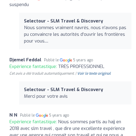
suspendu
Selectour - SLM Travel & Discovery
Nous sommes vraiment navrés, nous n'avons pas
pu convaincre les autorités d'ouvrir les frontières
pour vous....
Djemel Feddal
Publié le
5 years ago
Expérience fantastique:
TRÈS PROFESSIONNEL
Cet avis a été traduit automatiquement. |
Voir le texte original
Selectour - SLM Travel & Discovery
Merci pour votre avis
N N
Publié le
5 years ago
Expérience fantastique:
Nous sommes partis au hajj en
2018 avec slm travel , que dire une excellente expérience
avec une agence qui connait son travail et qui ne nous a