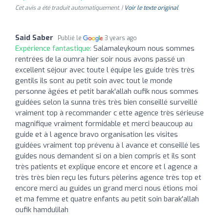
Cet avis a été traduit automatiquement. |
Voir le texte original
Said Saber
Publié le
3 years ago
Expérience fantastique:
Salamaleykoum nous sommes
rentrées de la oumra hier soir nous avons passé un
excellent séjour avec toute l équipe les guide très très
gentils ils sont au petit soin avec tout le monde
personne âgées et petit barak'allah oufik nous sommes
guidées selon la sunna très très bien conseillé surveillé
vraiment top à recommander c ette agence très sérieuse
magnifique vraiment formidable et merci beaucoup au
guide et à l agence bravo organisation les visites
guidées vraiment top prévenu à l avance et conseillé les
guides nous demandent si on a bien compris et ils sont
très patients et explique encore et encore et l agence a
très très bien reçu les futurs pèlerins agence très top et
encore merci au guides un grand merci nous étions moi
et ma femme et quatre enfants au petit soin barak'allah
oufik hamdulilah