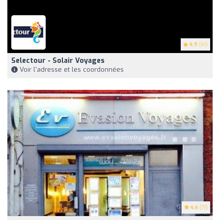
4.9
(41)
Selectour - Solair Voyages
Voir l'adresse et les coordonnées
4.4
(71)