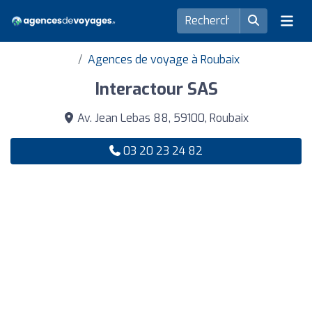
Agences de voyage à Roubaix
Interactour SAS
Av. Jean Lebas 88, 59100, Roubaix
03 20 23 24 82