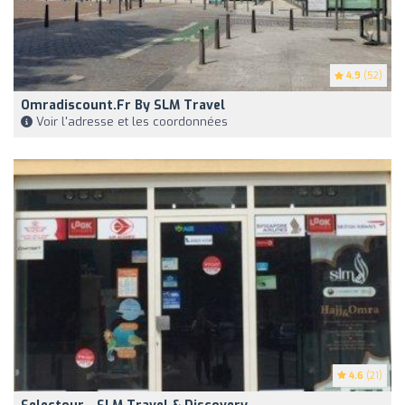
4.9
(52)
Omradiscount.fr By SLM Travel
Voir l'adresse et les coordonnées
4.6
(21)