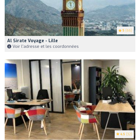
5
(66)
Al Sirate Voyage - Lille
Voir l'adresse et les coordonnées
4.5
(32)