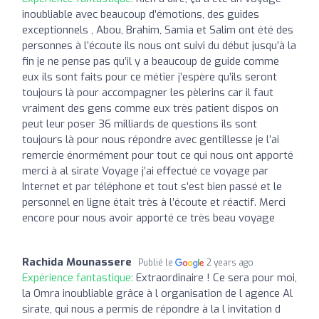
inoubliable avec beaucoup d’émotions, des guides
exceptionnels , Abou, Brahim, Samia et Salim ont été des
personnes à l’écoute ils nous ont suivi du début jusqu’à la
fin je ne pense pas qu’il y a beaucoup de guide comme
eux ils sont faits pour ce métier j’espère qu’ils seront
toujours là pour accompagner les pèlerins car il faut
vraiment des gens comme eux très patient dispos on
peut leur poser 36 milliards de questions ils sont
toujours là pour nous répondre avec gentillesse je l’ai
remercie énormément pour tout ce qui nous ont apporté
merci à al sirate Voyage j’ai effectué ce voyage par
Internet et par téléphone et tout s’est bien passé et le
personnel en ligne était très à l’écoute et réactif. Merci
encore pour nous avoir apporté ce très beau voyage
Rachida Mounassere
Publié le
2 years ago
Expérience fantastique:
Extraordinaire ! Ce sera pour moi,
la Omra inoubliable grâce à l organisation de l agence Al
sirate, qui nous a permis de répondre à la l invitation d