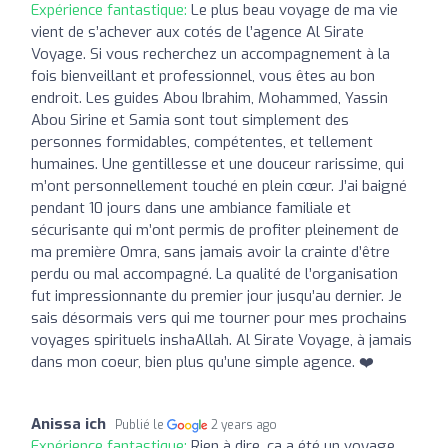
Expérience fantastique:
Le plus beau voyage de ma vie
vient de s’achever aux cotés de l’agence Al Sirate
Voyage. Si vous recherchez un accompagnement à la
fois bienveillant et professionnel, vous êtes au bon
endroit. Les guides Abou Ibrahim, Mohammed, Yassin
Abou Sirine et Samia sont tout simplement des
personnes formidables, compétentes, et tellement
humaines. Une gentillesse et une douceur rarissime, qui
m’ont personnellement touché en plein cœur. J’ai baigné
pendant 10 jours dans une ambiance familiale et
sécurisante qui m’ont permis de profiter pleinement de
ma première Omra, sans jamais avoir la crainte d’être
perdu ou mal accompagné. La qualité de l’organisation
fut impressionnante du premier jour jusqu’au dernier. Je
sais désormais vers qui me tourner pour mes prochains
voyages spirituels inshaAllah. Al Sirate Voyage, à jamais
dans mon coeur, bien plus qu’une simple agence. ❤️
Anissa ich
Publié le
2 years ago
Expérience fantastique:
Rien à dire, ça a été un voyage