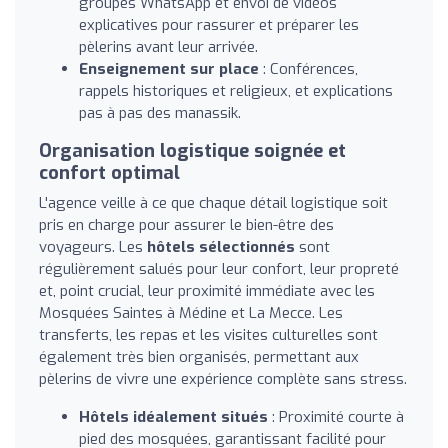
groupes WhatsApp et envoi de vidéos
explicatives pour rassurer et préparer les
pèlerins avant leur arrivée.
Enseignement sur place
: Conférences,
rappels historiques et religieux, et explications
pas à pas des manassik.
Organisation logistique soignée et
confort optimal
L'agence veille à ce que chaque détail logistique soit
pris en charge pour assurer le bien-être des
voyageurs. Les
hôtels sélectionnés
sont
régulièrement salués pour leur confort, leur propreté
et, point crucial, leur proximité immédiate avec les
Mosquées Saintes à Médine et La Mecce. Les
transferts, les repas et les visites culturelles sont
également très bien organisés, permettant aux
pèlerins de vivre une expérience complète sans stress.
Hôtels idéalement situés
: Proximité courte à
pied des mosquées, garantissant facilité pour