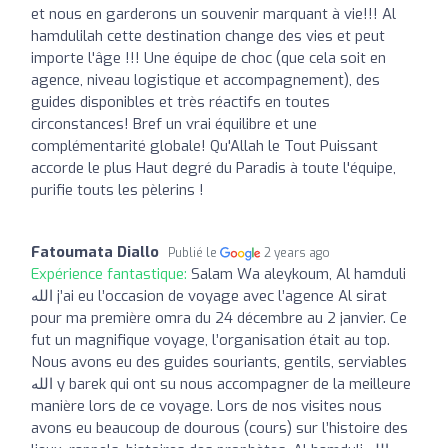
et nous en garderons un souvenir marquant à vie!!! Al
hamdulilah cette destination change des vies et peut
importe l'âge !!! Une équipe de choc (que cela soit en
agence, niveau logistique et accompagnement), des
guides disponibles et très réactifs en toutes
circonstances! Bref un vrai équilibre et une
complémentarité globale! Qu'Allah le Tout Puissant
accorde le plus Haut degré du Paradis à toute l'équipe,
purifie touts les pèlerins !
Fatoumata Diallo
Publié le
2 years ago
Expérience fantastique:
Salam Wa aleykoum, Al hamduli
pour ma première omra du 24 décembre au 2 janvier. Ce
fut un magnifique voyage, l’organisation était au top.
Nous avons eu des guides souriants, gentils, serviables
الله y barek qui ont su nous accompagner de la meilleure
manière lors de ce voyage. Lors de nos visites nous
avons eu beaucoup de dourous (cours) sur l’histoire des