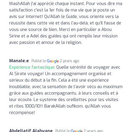
MashAllah j'ai apprécié chaque instant. Pour vous dire ma
satisfaction c'est la 1er fois de ma vie que je poste un
avis sur internet! Qu'Allah le Guide, vous oriente vers la
réussite dans cette vie et dans l’au-delà, et qu’Il fasse de
vous une source de bien. Merci en particulier a Abou
Sirine et a Adel des guides qui ont remplis leur mission
avec passion et amour de la religion.
Manale.e
Publié le
2 years ago
Expérience fantastique:
Quelle sérénité de voyager avec
Al Sirate voyage! Un accompagnement organisé et
sérieux du début à la fin. Cela a été une expérience
inoubliable, avec la sensation de l’avoir vécu au maximum
grâce aux guides accompagnants, à leurs conseils et à
leur écoute. Le système des oreillettes pour les visites
et rites 1000/10!! BarakAllah oufikom, qu’Allah vous
récompense!
Abdellatif Alahyane
Publié le
2 years ago