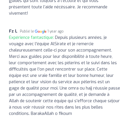
guides qui sont toujours à l’écoute et qui vous
présentent toute l’aide nécéssaire. Je recommande
vivement!
Fz L
Publié le
1 year ago
Expérience fantastique:
Depuis plusieurs années, je
voyage avec l'équipe AlSirate et je remercie
chaleureusement celle-ci pour son accompagnement.
Merci aux guides pour leur disponibilité à toute heure,
leur comportement avec les pèlerins et le suivi dans les
difficultés que l'on peut rencontrer sur place. Cette
équipe est une vraie famille et leur bonne humeur, leur
patience et leur vision du service aux pèlerins est un
gage de qualité pour moi. Une omra ou hajj réussie passe
par un accompagnement de qualité, et je demande à
Allah de soutenir cette équipe qui s'efforce chaque séjour
à nous voir réussir nos rites dans les plus belles
conditions. BarakaAllah o fikoum