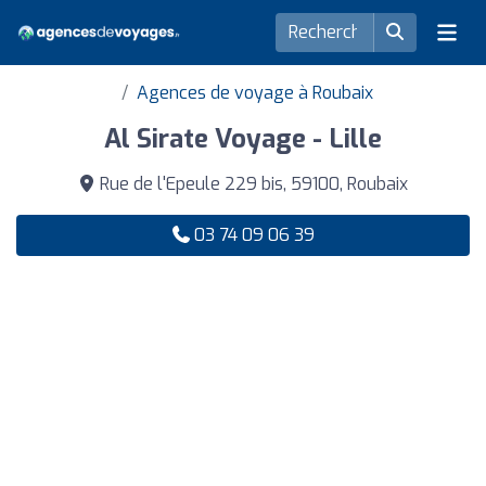
Agences de voyage à Roubaix
Al Sirate Voyage - Lille
Rue de l'Epeule 229 bis, 59100, Roubaix
03 74 09 06 39