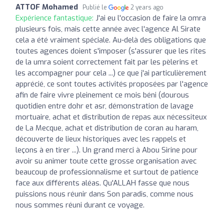
ATTOF Mohamed
Publié le
2 years ago
Expérience fantastique:
J'ai eu l'occasion de faire la omra
plusieurs fois, mais cette année avec l'agence Al Sirate
cela a été vraiment spéciale. Au-delà des obligations que
toutes agences doient s'imposer (s'assurer que les rites
de la umra soient correctement fait par les pèlerins et
les accompagner pour cela ...) ce que j'ai particulièrement
apprécié, ce sont toutes activités proposées par l'agence
afin de faire vivre pleinement ce mois béni (dourous
quotidien entre dohr et asr, démonstration de lavage
mortuaire, achat et distribution de repas aux nécessiteux
de La Mecque, achat et distribution de coran au haram,
découverte de lieux historiques avec les rappels et
leçons à en tirer ...). Un grand merci à Abou Sirine pour
avoir su animer toute cette grosse organisation avec
beaucoup de professionnalisme et surtout de patience
face aux différents aléas. Qu'ALLAH fasse que nous
puissions nous réunir dans Son paradis, comme nous
nous sommes réuni durant ce voyage.