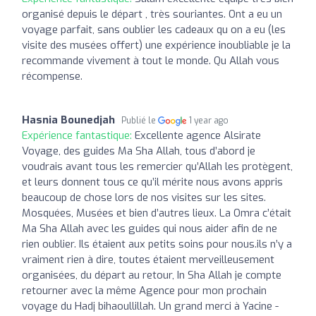
organisé depuis le départ , très souriantes. Ont a eu un
voyage parfait, sans oublier les cadeaux qu on a eu (les
visite des musées offert) une expérience inoubliable je la
recommande vivement à tout le monde. Qu Allah vous
récompense.
Hasnia Bounedjah
Publié le
1 year ago
Expérience fantastique:
Excellente agence Alsirate
Voyage, des guides Ma Sha Allah, tous d’abord je
voudrais avant tous les remercier qu’Allah les protègent,
et leurs donnent tous ce qu’il mérite nous avons appris
beaucoup de chose lors de nos visites sur les sites.
Mosquées, Musées et bien d’autres lieux. La Omra c’était
Ma Sha Allah avec les guides qui nous aider afin de ne
rien oublier. Ils étaient aux petits soins pour nous.ils n’y a
vraiment rien à dire, toutes étaient merveilleusement
organisées, du départ au retour, In Sha Allah je compte
retourner avec la même Agence pour mon prochain
voyage du Hadj bihaoullillah. Un grand merci à Yacine -