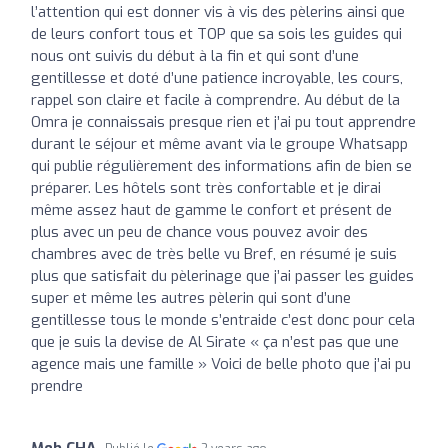
l’attention qui est donner vis à vis des pèlerins ainsi que
de leurs confort tous et TOP que sa sois les guides qui
nous ont suivis du début à la fin et qui sont d’une
gentillesse et doté d’une patience incroyable, les cours,
rappel son claire et facile à comprendre. Au début de la
Omra je connaissais presque rien et j’ai pu tout apprendre
durant le séjour et même avant via le groupe Whatsapp
qui publie régulièrement des informations afin de bien se
préparer. Les hôtels sont très confortable et je dirai
même assez haut de gamme le confort et présent de
plus avec un peu de chance vous pouvez avoir des
chambres avec de très belle vu Bref, en résumé je suis
plus que satisfait du pèlerinage que j’ai passer les guides
super et même les autres pèlerin qui sont d’une
gentillesse tous le monde s’entraide c’est donc pour cela
que je suis la devise de Al Sirate « ça n’est pas que une
agence mais une famille » Voici de belle photo que j’ai pu
prendre
Meb CHA