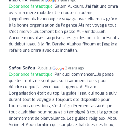
Publié le
2 years ago
Expérience fantastique:
Salem Alikoum, J'ai fait une omra
avec ma mère malade et en fauteuil roulant,
j'appréhendais beaucoup ce voyage avec elle mais grâce
à la bonne organisation de l'agence Alsirat voyage tout
s'est merveilleusement bien passé Al Hamdoulilah.
Aucune mauvaises surprises, les guides ont ete présents
du début jusqu'à la fin. Baraka Allahou fihoum et j'espère
refaire une omra avec eux Inchallah.
Safou Safou
Publié le
2 years ago
Expérience fantastique:
Par quoi commencer…Je pense
que les mots ne sont pas suffisamment forts pour
décrire ce que j’ai vécu avec l’agence Al Sirate.
L’organisation était au top, le guide, Issa, qui nous a suivi
durant tout le voyage a toujours été disponible pour
toutes nos questions, s’est régulièrement assuré que
tout allait bien pour nous et a témoigné à tout le groupe
énormément de bienveillance. Les guides religieux, Abou
Sirine et Abou Ibrahim qui, sur place, habitués des lieux,