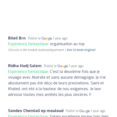
Bileil Brn
Publié le
1 year ago
Expérience fantastique:
organisation au top
Cet avis a été traduit automatiquement. |
Voir le texte original
Ridha Hadj Salem
Publié le
1 year ago
Expérience fantastique:
C’est la deuxième fois que je
voyage avec Alsirate et sans aucune démagogie, je n’ai
absolument pas été déçu de leurs prestations. Sami et
Khaled, ont été à la hauteur de nos exigences. Je leur
adresse toutes mes amitiés les plus sincères !!
Sondes Chemlali ep mouloud
Publié le
1 year ago
Expérience fantastique:
Salam excellente équipe très bien