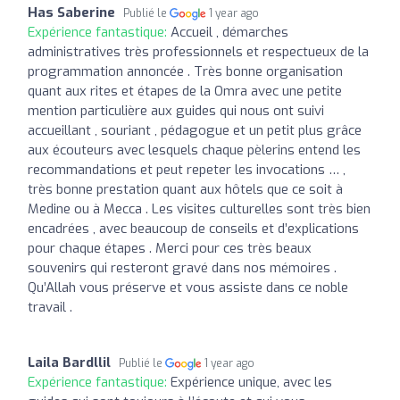
Has Saberine
Publié le
1 year ago
Expérience fantastique:
Accueil , démarches
administratives très professionnels et respectueux de la
programmation annoncée . Très bonne organisation
quant aux rites et étapes de la Omra avec une petite
mention particulière aux guides qui nous ont suivi
accueillant , souriant , pédagogue et un petit plus grâce
aux écouteurs avec lesquels chaque pèlerins entend les
recommandations et peut repeter les invocations … ,
très bonne prestation quant aux hôtels que ce soit à
Medine ou à Mecca . Les visites culturelles sont très bien
encadrées , avec beaucoup de conseils et d’explications
pour chaque étapes . Merci pour ces très beaux
souvenirs qui resteront gravé dans nos mémoires .
Qu’Allah vous préserve et vous assiste dans ce noble
travail .
Laila Bardllil
Publié le
1 year ago
Expérience fantastique:
Expérience unique, avec les