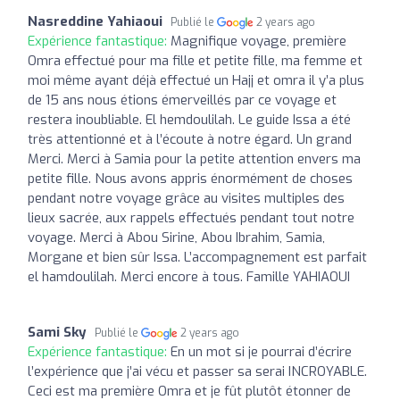
Nasreddine Yahiaoui
Publié le
2 years ago
Expérience fantastique:
Magnifique voyage, première
Omra effectué pour ma fille et petite fille, ma femme et
moi même ayant déjà effectué un Hajj et omra il y’a plus
de 15 ans nous étions émerveillés par ce voyage et
restera inoubliable. El hemdoulilah. Le guide Issa a été
très attentionné et à l’écoute à notre égard. Un grand
Merci. Merci à Samia pour la petite attention envers ma
petite fille. Nous avons appris énormément de choses
pendant notre voyage grâce au visites multiples des
lieux sacrée, aux rappels effectués pendant tout notre
voyage. Merci à Abou Sirine, Abou Ibrahim, Samia,
Morgane et bien sûr Issa. L’accompagnement est parfait
el hamdoulilah. Merci encore à tous. Famille YAHIAOUI
Sami Sky
Publié le
2 years ago
Expérience fantastique:
En un mot si je pourrai d’écrire
l’expérience que j’ai vécu et passer sa serai INCROYABLE.
Ceci est ma première Omra et je fût plutôt étonner de