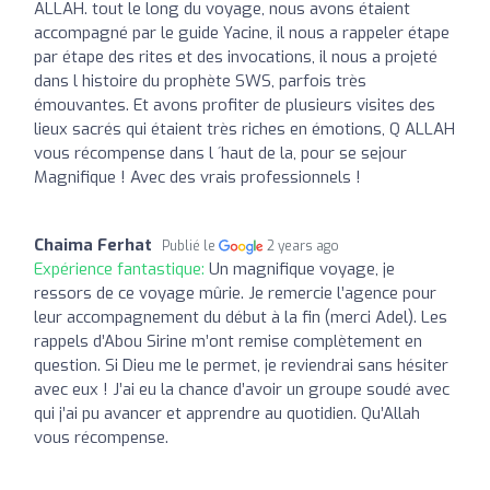
ALLAH. tout le long du voyage, nous avons étaient
accompagné par le guide Yacine, il nous a rappeler étape
par étape des rites et des invocations, il nous a projeté
dans l histoire du prophète SWS, parfois très
émouvantes. Et avons profiter de plusieurs visites des
lieux sacrés qui étaient très riches en émotions, Q ALLAH
vous récompense dans l ´haut de la, pour se sejour
Magnifique ! Avec des vrais professionnels !
Chaima Ferhat
Publié le
2 years ago
Expérience fantastique:
Un magnifique voyage, je
ressors de ce voyage mûrie. Je remercie l’agence pour
leur accompagnement du début à la fin (merci Adel). Les
rappels d’Abou Sirine m’ont remise complètement en
question. Si Dieu me le permet, je reviendrai sans hésiter
avec eux ! J’ai eu la chance d’avoir un groupe soudé avec
qui j’ai pu avancer et apprendre au quotidien. Qu’Allah
vous récompense.