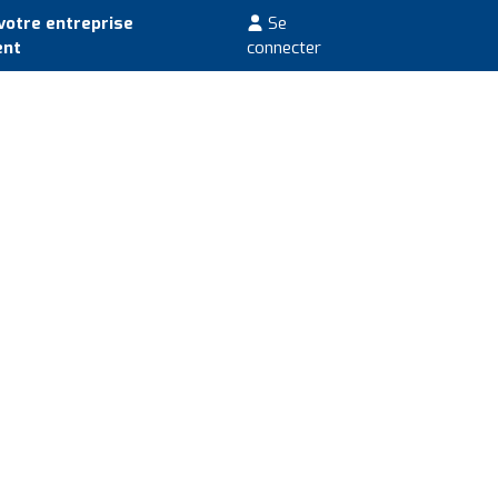
votre entreprise
Se
ent
connecter