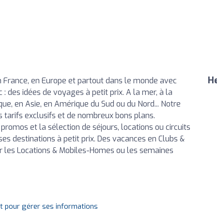
He
 France, en Europe et partout dans le monde avec
: des idées de voyages à petit prix. A la mer, à la
ue, en Asie, en Amérique du Sud ou du Nord... Notre
 tarifs exclusifs et de nombreux bons plans.
promos et la sélection de séjours, locations ou circuits
s destinations à petit prix. Des vacances en Clubs &
par les Locations & Mobiles-Homes ou les semaines
it pour gérer ses informations