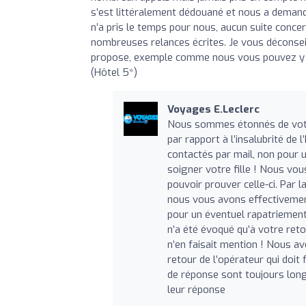
s’est littéralement dédouané et nous a demand
n’a pris le temps pour nous, aucun suite conce
nombreuses relances écrites. Je vous déconsei
propose, exemple comme nous vous pouvez y la
(Hôtel 5*)
Voyages E.Leclerc
Nous sommes étonnés de votre
par rapport à l’insalubrité de 
contactés par mail, non pour 
soigner votre fille ! Nous vou
pouvoir prouver celle-ci. Par la
nous vous avons effectivement
pour un éventuel rapatriement 
n’a été évoqué qu’à votre ret
n’en faisait mention ! Nous a
retour de l’opérateur qui doit 
de réponse sont toujours lon
leur réponse