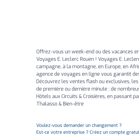
Offrez-vous un week-end ou des vacances en
Voyages E. Leclerc Rouen ! Voyages E. Leclerc 
campagne, à la montagne, en Europe, en Afriq
agence de voyages en ligne vous garantit des
Découvrez les ventes flash ou exclusives, les 
de première ou dernière minute : de nombreuse
Hôtels aux Circuits & Croisières, en passant 
Thalasso & Bien-être
Voulez-vous demander un changement ?
Est-ce votre entreprise ? Créez un compte gratu