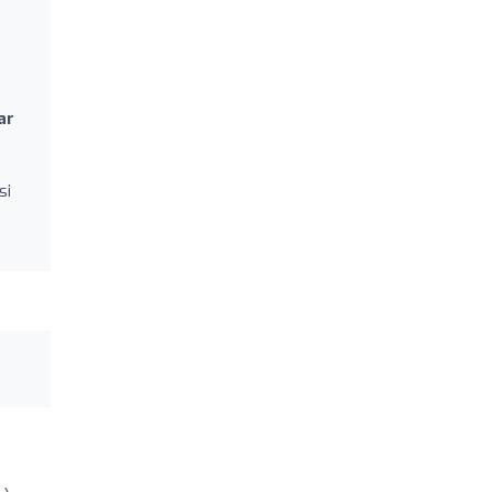
ar
si