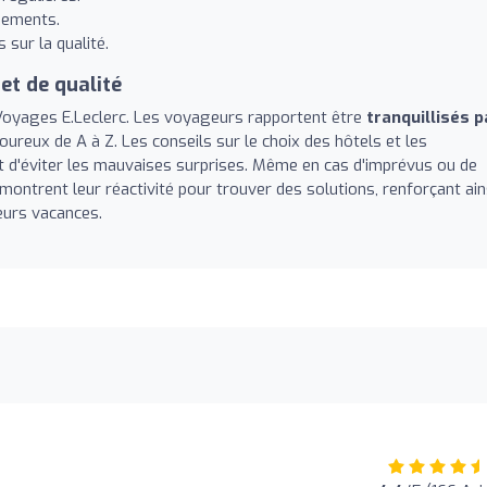
gements.
sur la qualité.
t de qualité
 Voyages E.Leclerc. Les voyageurs rapportent être
tranquillisés p
goureux de A à Z. Les conseils sur le choix des hôtels et les
t d'éviter les mauvaises surprises. Même en cas d'imprévus ou de
montrent leur réactivité pour trouver des solutions, renforçant ain
eurs vacances.