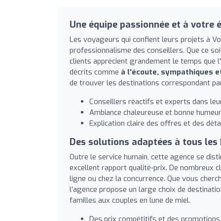
Une équipe passionnée et à votre 
Les voyageurs qui confient leurs projets à Vo
professionnalisme des conseillers. Que ce soi
clients apprécient grandement le temps que l
décrits comme
à l'écoute, sympathiques 
de trouver les destinations correspondant pa
Conseillers réactifs et experts dans le
Ambiance chaleureuse et bonne humeur 
Explication claire des offres et des dét
Des solutions adaptées à tous les
Outre le service humain, cette agence se dis
excellent rapport qualité-prix. De nombreux c
ligne ou chez la concurrence. Que vous cherch
l'agence propose un large choix de destinati
familles aux couples en lune de miel.
Des prix compétitifs et des promotions 