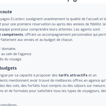
écoute
yages E.Leclerc soulignent unanimement la qualité de l'accueil et l
t pour une première réservation ou après des années de fidélité, le
'équipe prend pour comprendre leurs attentes. Les agents sont
et compétents
, offrant un accompagnement personnalisé qui per
rfaitement aux envies et au budget de chacun.
ur domaine.
au sein de l'agence.
ails du voyage.
 budgets
tingue par sa capacité à proposer des
tarifs attractifs
et un
lients mentionnent avoir trouvé de meilleures offres en agence qu
iez des vols, des forfaits tout compris ou des séjours sur mesure,
ons et de formules pour satisfaire tous les types de voyageurs, de
régulières.