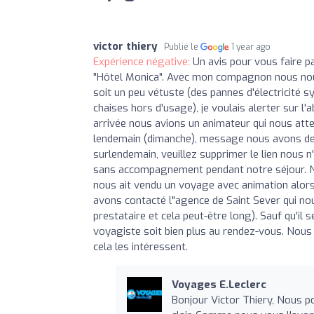
victor thiery
Publié le
1 year ago
Expérience négative:
Un avis pour vous faire 
"Hôtel Monica". Avec mon compagnon nous nous 
soit un peu vétuste (des pannes d'électricité
chaises hors d'usage), je voulais alerter sur 
arrivée nous avions un animateur qui nous atten
lendemain (dimanche), message nous avons de
surlendemain, veuillez supprimer le lien nous n
sans accompagnement pendant notre séjour. No
nous ait vendu un voyage avec animation alor
avons contacté l"agence de Saint Sever qui nous
prestataire et cela peut-être long). Sauf qu'il
voyagiste soit bien plus au rendez-vous. Nous 
cela les intéressent.
Voyages E.Leclerc
Bonjour Victor Thiery, Nous 