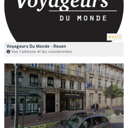
4.4
(7)
Voyageurs Du Monde - Rouen
Voir l'adresse et les coordonnées