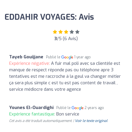
EDDAHIR VOYAGES: Avis
3
/5 (6 Avis)
Tayeb Gouijjane
Publié le
1 year ago
Expérience négative:
A fuir mal poli avec sa clientèle est
manque de respect réponde pas ou téléphone apre 3
tentatives est me raccroche à la geul va changer métier
ça sera plus simple c est tu est pas content de travail ,
service médiocre dans votre agence
Younes El-Ouardighi
Publié le
2 years ago
Expérience fantastique:
Bon service
Cet avis a été traduit automatiquement. |
Voir le texte original