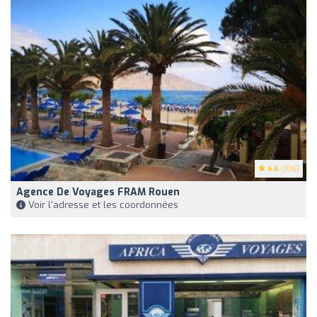
4.6
(106)
Agence De Voyages FRAM Rouen
Voir l'adresse et les coordonnées