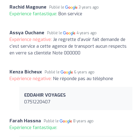
Rachid Magoune
Publié le
3 years ago
Expérience fantastique:
Bon service
Assya Ouchane
Publié le
4 years ago
Expérience négative:
Je regrette d’avoir fait demande de
c’est service a cette agence de transport aucun respects
en verre sa clientèle Note 000000
Kenza Bicheux
Publié le
6 years ago
Expérience négative:
Ne réponde pas au téléphone
EDDAHIR VOYAGES
0751220407
Farah Hassna
Publié le
8 years ago
Expérience fantastique: