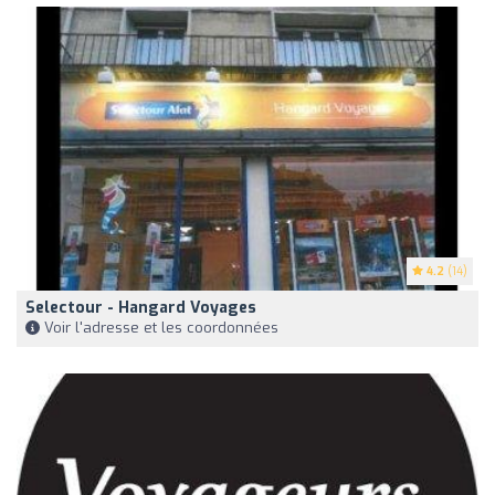
4.2
(14)
Selectour - Hangard Voyages
Voir l'adresse et les coordonnées