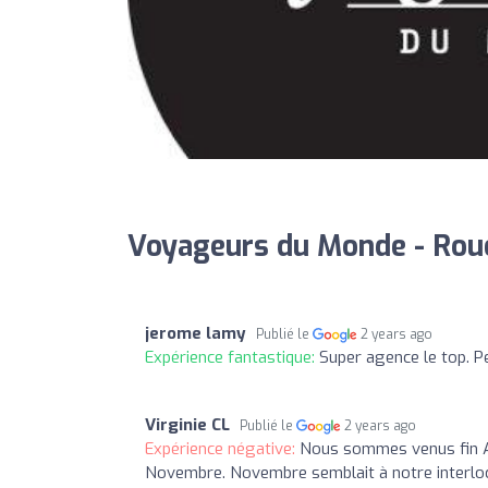
Voyageurs du Monde - Roue
jerome lamy
Publié le
2 years ago
Expérience fantastique:
Super agence le top. P
Virginie CL
Publié le
2 years ago
Expérience négative:
Nous sommes venus fin Ao
Novembre. Novembre semblait à notre interlocu