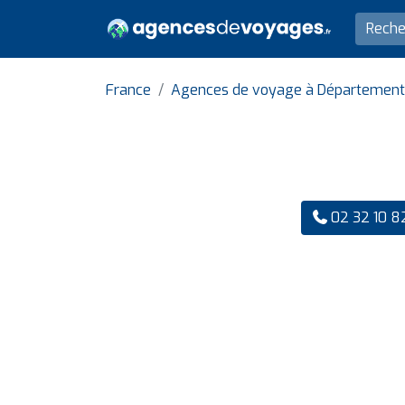
France
Agences de voyage à Département 
02 32 10 8