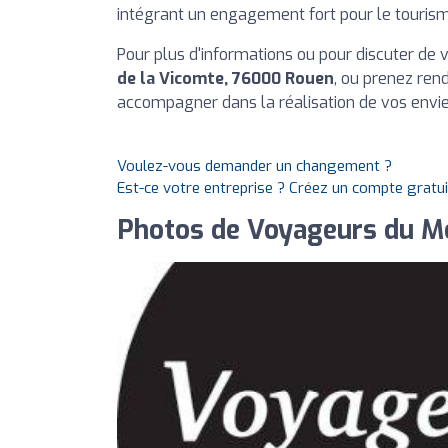
intégrant un engagement fort pour le touris
Pour plus d'informations ou pour discuter de
de la Vicomte, 76000 Rouen
, ou prenez ren
accompagner dans la réalisation de vos envi
Voulez-vous demander un changement ?
Est-ce votre entreprise ? Créez un compte gratu
Photos de Voyageurs du M