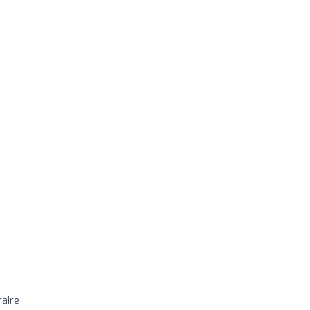
)
aire