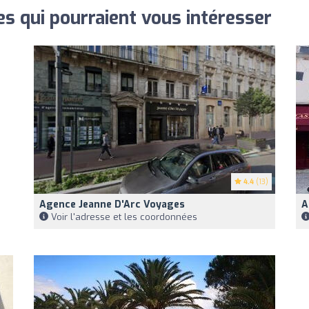
s qui pourraient vous intéresser
4.4
(13)
Agence Jeanne D'Arc Voyages
A
Voir l'adresse et les coordonnées