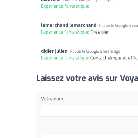
Expérience fantastique:
lemarchand lemarchand
Publié le
5 ye
Expérience fantastique:
Très bien
didier julien
Publié le
6 years ago
Expérience fantastique:
Contact simple et effi
Laissez votre avis sur Voy
Votre nom