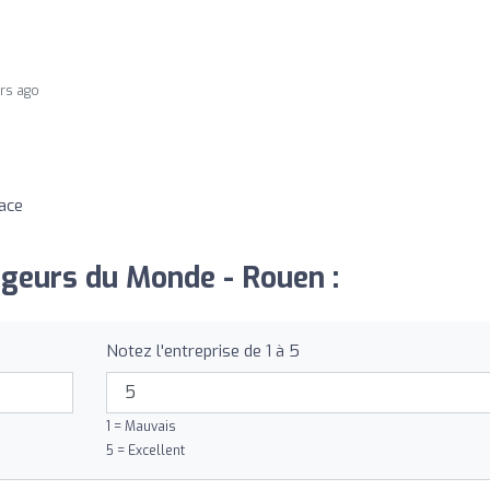
ars ago
cace
ageurs du Monde - Rouen :
Notez l'entreprise de 1 à 5
1 = Mauvais
5 = Excellent