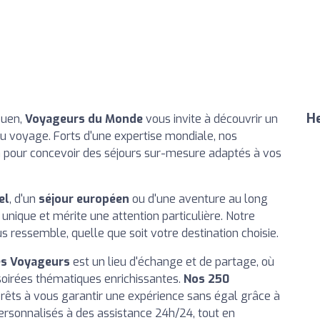
He
ouen,
Voyageurs du Monde
vous invite à découvrir un
u voyage. Forts d'une expertise mondiale, nos
on pour concevoir des séjours sur-mesure adaptés à vos
el
, d'un
séjour européen
ou d'une aventure au long
 unique et mérite une attention particulière. Notre
 ressemble, quelle que soit votre destination choisie.
es Voyageurs
est un lieu d'échange et de partage, où
soirées thématiques enrichissantes.
Nos 250
prêts à vous garantir une expérience sans égal grâce à
ersonnalisés à des assistance 24h/24, tout en