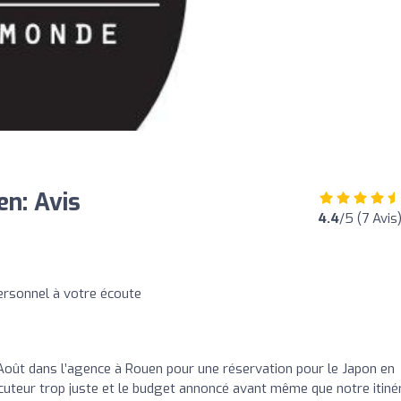
n: Avis
4.4
/5 (7 Avis
ersonnel à votre écoute
ût dans l’agence à Rouen pour une réservation pour le Japon en
teur trop juste et le budget annoncé avant même que notre itinér