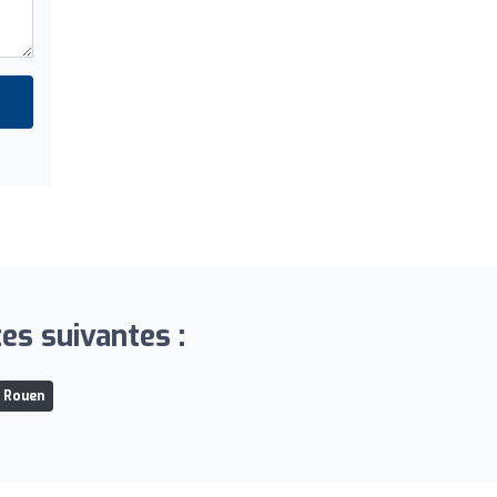
es suivantes :
à Rouen