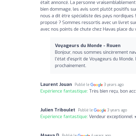
était annoncé. La personne vraisemblablement 
bien dommage, les avis sont plutôt positifs su
nous a dit être spécialiste des pays nordiques 
proposé ? Sommes ressortis avec un livret su
avec nos points de chute chez Havas place du vi
Voyageurs du Monde - Rouen
Bonjour, nous sommes sincèrement navré
l’état d’esprit de Voyageurs du Monde.
prochainement.
Laurent Jouan
Publié le
3 years ago
Expérience fantastique:
Très bien reçu, bon acc
Julien Triboulet
Publié le
3 years ago
Expérience fantastique:
Vendeur exceptionnel ☀
Maeva D
Publié le
4 years ago