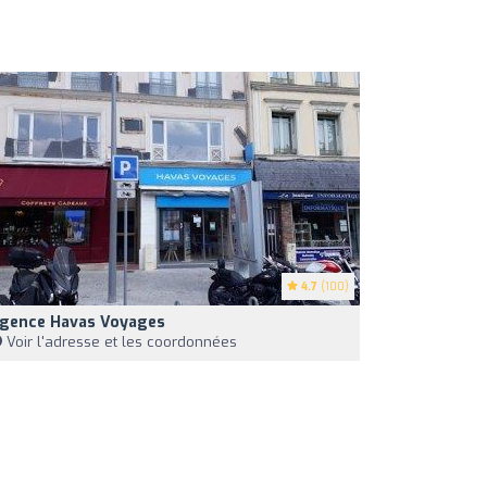
4.7
(100)
gence Havas Voyages
Voir l'adresse et les coordonnées