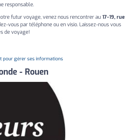
me responsable.
 votre futur voyage, venez nous rencontrer au
17-19, rue
dez-vous par téléphone ou en visio. Laissez-nous vous
es de voyage!
it pour gérer ses informations
onde - Rouen