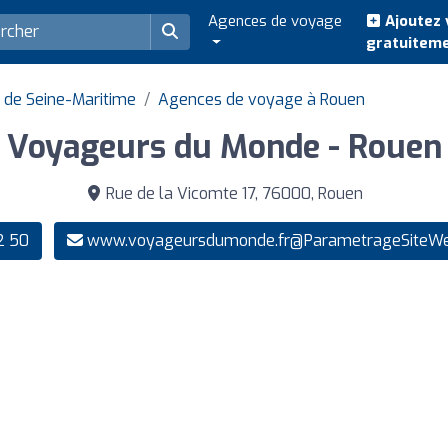
Agences de voyage
Ajoutez 
gratuitem
de Seine-Maritime
Agences de voyage à Rouen
Voyageurs du Monde - Rouen
Rue de la Vicomte 17, 76000, Rouen
2 50
www.voyageursdumonde.fr@ParametrageSiteWeb