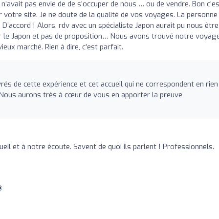
n’avait pas envie de de s’occuper de nous … ou de vendre. Bon c’e
r votre site. Je ne doute de la qualité de vos voyages. La personne
! D’accord ! Alors, rdv avec un spécialiste Japon aurait pu nous être
r le Japon et pas de proposition… Nous avons trouvé notre voyag
eux marché. Rien à dire, c’est parfait.
s de cette expérience et cet accueil qui ne correspondent en rien
 Nous aurons très à cœur de vous en apporter la preuve
ueil et à notre écoute. Savent de quoi ils parlent ! Professionnels.
️