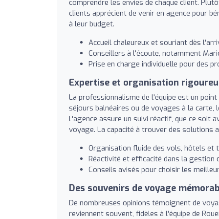
comprendre les envies de chaque client. Plutô
clients apprécient de venir en agence pour bé
à leur budget.
Accueil chaleureux et souriant dès l'arr
Conseillers à l'écoute, notamment Mario
Prise en charge individuelle pour des 
Expertise et organisation rigoure
La professionnalisme de l'équipe est un point 
séjours balnéaires ou de voyages à la carte, l
L'agence assure un suivi réactif, que ce soit a
voyage. La capacité à trouver des solutions 
Organisation fluide des vols, hôtels et 
Réactivité et efficacité dans la gestion
Conseils avisés pour choisir les meille
Des souvenirs de voyage mémorab
De nombreuses opinions témoignent de voyag
reviennent souvent, fidèles à l'équipe de Roue