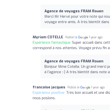
Agence de voyages FRAM Rouen
Merci Mr Hervé pour votre note qui nous 
voyage entre amis. A très bientôt dans
Myriam COTELLE
Publié le
1 year ago
Expérience fantastique:
Super accueil dans cet
correspond à nos attentes. Voyage prévu fin a
Agence de voyages FRAM Rouen
Bonjour Mme Cotelle, Un grand merci po
à l'agence ;-) A très bientôt dans note
francoise jacques
Publié le
1 year ago
Expérience positive:
Très bon accueil et une di
nous posions.