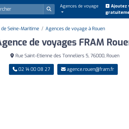
Agences de voyage
Ajoutez 
gratuitem
de Seine-Maritime
Agences de voyage à Rouen
Agence de voyages FRAM Roue
Rue Saint-Etienne des Tonneliers 5, 76000, Rouen
02 14 00 08 27
agence.rouen@fram.fr