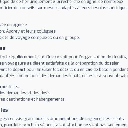
t que de se fier uniquement à la recherche en ligne, de nombreux
néficier de conseils sur mesure, adaptés à leurs besoins spécifique
ivée en agence.
n, Audrey et leurs collègues.
projets de voyage complexes ou en groupe.
use
fort régulièrement cité. Que ce soit pour l'organisation de circuits,
es voyageurs se disent satisfaits de la préparation du dossier.
vant le départ pour finaliser les détails ou en cas de besoin pendant
adaptées, même pour des demandes inhabituelles, est souvent salu
transferts.
 des demandes et des devis.
ures destinations et hébergements.
les
es réussis grâce aux recommandations de l'agence. Les clients
n, pour leur prochain séjour. La satisfaction ne vient pas seulemen