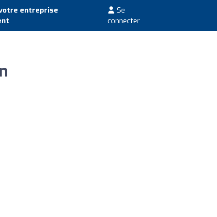
votre entreprise
Se
ent
connecter
n