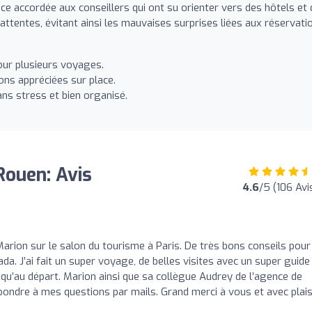
ance accordée aux conseillers qui ont su orienter vers des hôtels et
ttentes, évitant ainsi les mauvaises surprises liées aux réservati
pour plusieurs voyages.
ns appréciées sur place.
ans stress et bien organisé.
ouen: Avis
4.6
/5 (106 Avi
Marion sur le salon du tourisme à Paris. De très bons conseils pour
da. J’ai fait un super voyage, de belles visites avec un super guide
qu’au départ. Marion ainsi que sa collègue Audrey de l’agence de
pondre à mes questions par mails. Grand merci à vous et avec plais