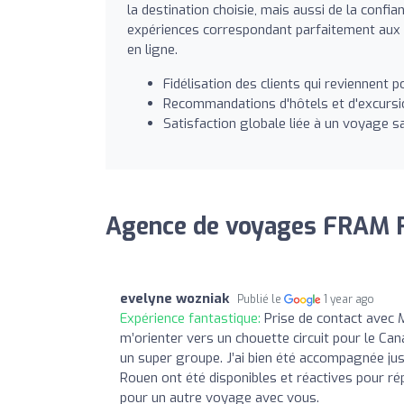
la destination choisie, mais aussi de la confi
expériences correspondant parfaitement aux a
en ligne.
Fidélisation des clients qui reviennent 
Recommandations d'hôtels et d'excursio
Satisfaction globale liée à un voyage s
Agence de voyages FRAM R
evelyne wozniak
Publié le
1 year ago
Expérience fantastique:
Prise de contact avec 
m’orienter vers un chouette circuit pour le Cana
un super groupe. J’ai bien été accompagnée jus
Rouen ont été disponibles et réactives pour ré
pour un autre voyage avec vous.