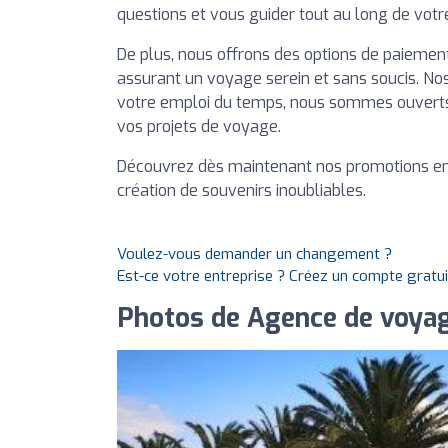
questions et vous guider tout au long de vot
De plus, nous offrons des options de paiement
assurant un voyage serein et sans soucis. Nos
votre emploi du temps, nous sommes ouverts d
vos projets de voyage.
Découvrez dès maintenant nos promotions en
création de souvenirs inoubliables.
Voulez-vous demander un changement ?
Est-ce votre entreprise ? Créez un compte gratu
Photos de Agence de voy