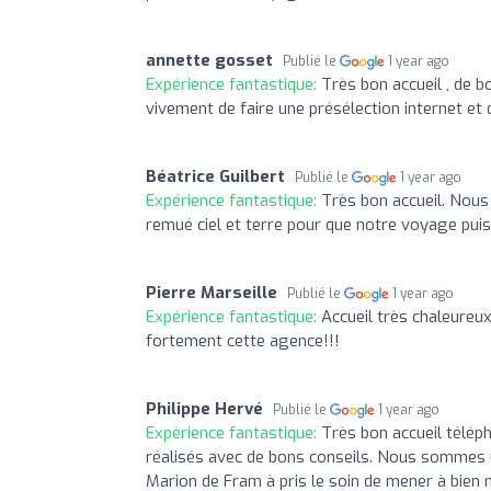
annette gosset
Publié le
1 year ago
Expérience fantastique:
Très bon accueil , de b
vivement de faire une présélection internet et 
Béatrice Guilbert
Publié le
1 year ago
Expérience fantastique:
Très bon accueil. Nous
remué ciel et terre pour que notre voyage puis
Pierre Marseille
Publié le
1 year ago
Expérience fantastique:
Accueil très chaleureu
fortement cette agence!!!
Philippe Hervé
Publié le
1 year ago
Expérience fantastique:
Très bon accueil téléph
réalisés avec de bons conseils. Nous sommes
Marion de Fram à pris le soin de mener à bien 