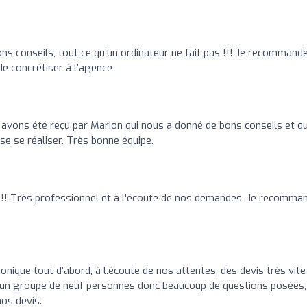
ons conseils, tout ce qu’un ordinateur ne fait pas !!! Je recommand
de concrétiser à l’agence
 avons été reçu par Marion qui nous a donné de bons conseils et qu
se se réaliser. Très bonne équipe.
x!! Très professionnel et à l'écoute de nos demandes. Je recomma
onique tout d’abord, à l.écoute de nos attentes, des devis très vite
 un groupe de neuf personnes donc beaucoup de questions posées,
nos devis.