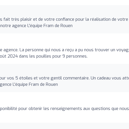
fait très plaisir et de votre confiance pour la réalisation de votre
 notre agence L'équipe Fram de Rouen
te agence. La personne qui nous a reçu a pu nous trouver un voyag
oût 2024 dans les pouilles pour 9 personnes.
ur vos 5 étoiles et votre gentil commentaire. Un cadeau vous att
 agence L'équipe Fram de Rouen
sponibilité pour obtenir les renseignements aux questions que nous