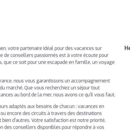
He
n, votre partenaire idéal pour des vacances sur
e de conseillers passionnés est à votre écoute pour
es, que ce soit pour une escapade en famille, un voyage
 France, nous vous garantissons un accompagnement
 du marché. Que vous recherchiez un séjour tout
cances au bord de la mer, nous avons ce qu'il vous faut.
ours adaptés aux besoins de chacun : vacances en
ou encore des circuits à travers des destinations
ien d'autres. Votre satisfaction est notre priorité,
on des conseillers disponibles pour répondre à vos