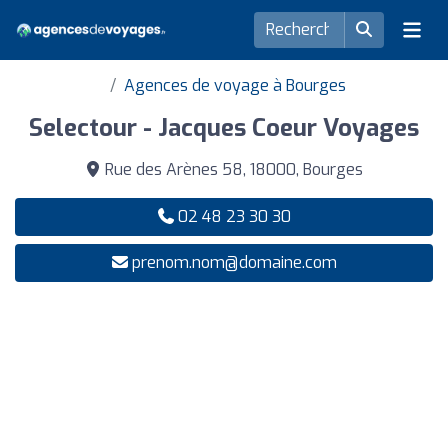
Agences de voyage à Bourges
Selectour - Jacques Coeur Voyages
Rue des Arènes 58, 18000, Bourges
02 48 23 30 30
prenom.nom@domaine.com