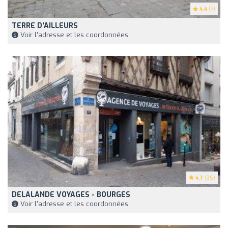
4.4
(7)
TERRE D'AILLEURS
Voir l'adresse et les coordonnées
4.7
(35)
DELALANDE VOYAGES - BOURGES
Voir l'adresse et les coordonnées