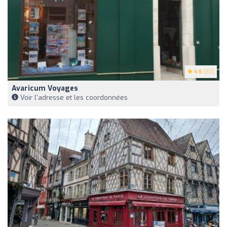
4.6
(30)
Avaricum Voyages
Voir l'adresse et les coordonnées