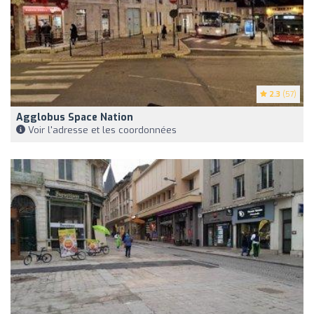
2.3
(57)
Agglobus Space Nation
Voir l'adresse et les coordonnées