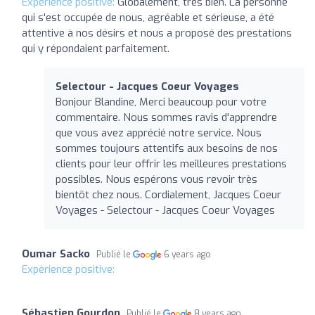
Expérience positive:
Globalement, très bien. La personne
qui s'est occupée de nous, agréable et sérieuse, a été
attentive à nos désirs et nous a proposé des prestations
qui y répondaient parfaitement.
Selectour - Jacques Coeur Voyages
Bonjour Blandine, Merci beaucoup pour votre
commentaire. Nous sommes ravis d'apprendre
que vous avez apprécié notre service. Nous
sommes toujours attentifs aux besoins de nos
clients pour leur offrir les meilleures prestations
possibles. Nous espérons vous revoir très
bientôt chez nous. Cordialement, Jacques Coeur
Voyages - Selectour - Jacques Coeur Voyages
Oumar Sacko
Publié le
6 years ago
Expérience positive:
Sébastien Gourdon
Publié le
8 years ago