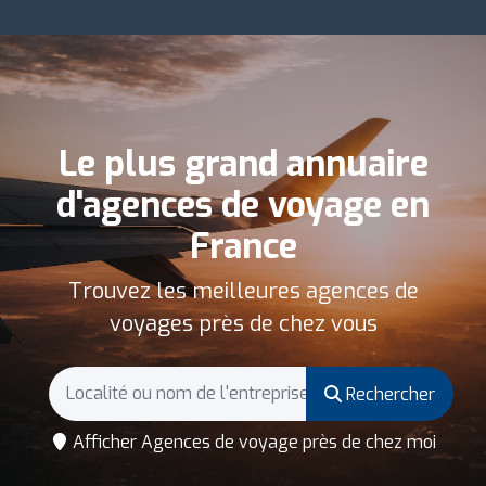
Le plus grand annuaire
d'agences de voyage en
France
Trouvez les meilleures agences de
voyages près de chez vous
Rechercher
Afficher Agences de voyage près de chez moi