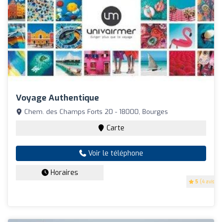
Voyage Authentique
Chem. des Champs Forts 20 - 18000, Bourges
Carte
Voir le téléphone
Horaires
5
(4 avis)