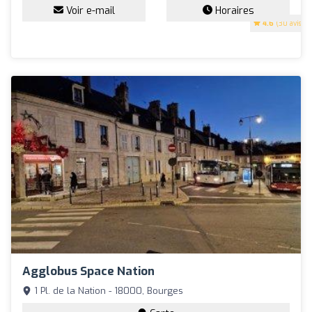
Voir e-mail
Horaires
4.6
(30 avis)
Agglobus Space Nation
1 Pl. de la Nation - 18000, Bourges