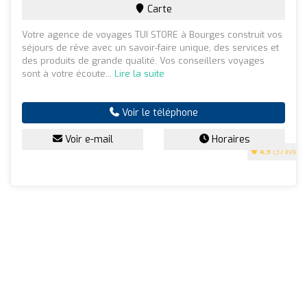
Carte
Votre agence de voyages TUI STORE à Bourges construit vos
séjours de rêve avec un savoir-faire unique, des services et
des produits de grande qualité. Vos conseillers voyages
sont à votre écoute...
Lire la suite
Voir le téléphone
Voir e-mail
Horaires
4.9
(37 avis)