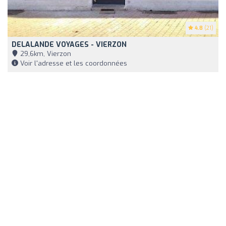
4.8
(21)
DELALANDE VOYAGES - VIERZON
29,6km, Vierzon
Voir l'adresse et les coordonnées