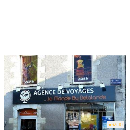
4.4
(13)