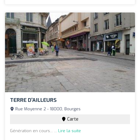
TERRE D'AILLEURS
Rue Moyenne 2 - 18000, Bourges
Carte
Génération en cours... ...
Lire la suite