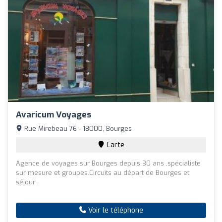
Avaricum Voyages
Rue Mirebeau 76 - 18000, Bourges
Carte
Agence de voyages sur Bourges depuis 30 ans ,spécialiste
sur mesure et groupes.Circuits au départ de Bourges et
séjour .
Voir le téléphone