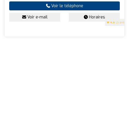
Voir le téléphone
Voir e-mail
Horaires
4.8
(5 avis)