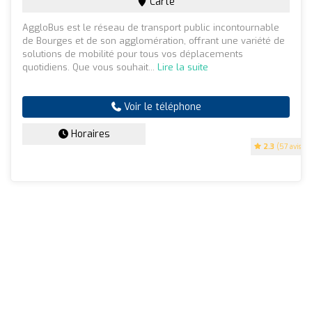
Carte
AggloBus est le réseau de transport public incontournable
de Bourges et de son agglomération, offrant une variété de
solutions de mobilité pour tous vos déplacements
quotidiens. Que vous souhait...
Lire la suite
Voir le téléphone
Horaires
2.3
(57 avis)