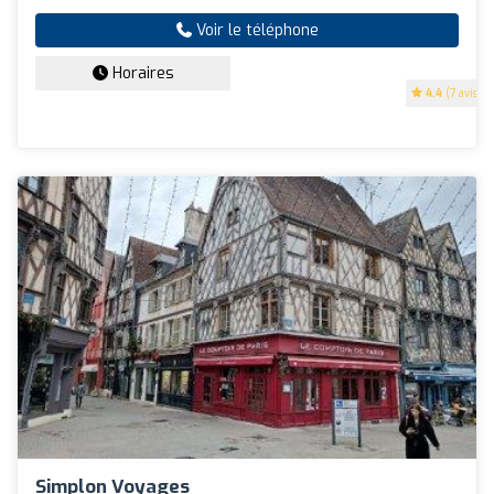
Voir le téléphone
Horaires
4.4
(7 avis)
Simplon Voyages