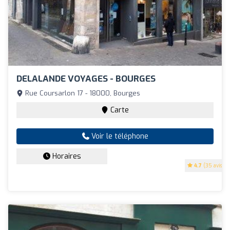
DELALANDE VOYAGES - BOURGES
Rue Coursarlon 17 - 18000, Bourges
Carte
Voir le téléphone
Horaires
4.7
(35 avis)