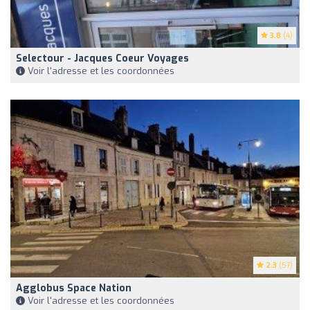
3.8
(4)
Selectour - Jacques Coeur Voyages
Voir l'adresse et les coordonnées
2.3
(57)
Agglobus Space Nation
Voir l'adresse et les coordonnées