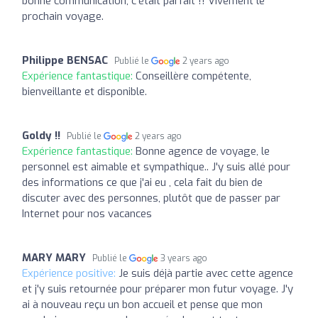
bonne communication, c’était parfait !! Vivement le
prochain voyage.
Philippe BENSAC
Publié le
2 years ago
Expérience fantastique:
Conseillère compétente,
bienveillante et disponible.
Goldy !!
Publié le
2 years ago
Expérience fantastique:
Bonne agence de voyage, le
personnel est aimable et sympathique.. J'y suis allé pour
des informations ce que j'ai eu , cela fait du bien de
discuter avec des personnes, plutôt que de passer par
Internet pour nos vacances
MARY MARY
Publié le
3 years ago
Expérience positive:
Je suis déjà partie avec cette agence
et j'y suis retournée pour préparer mon futur voyage. J'y
ai à nouveau reçu un bon accueil et pense que mon