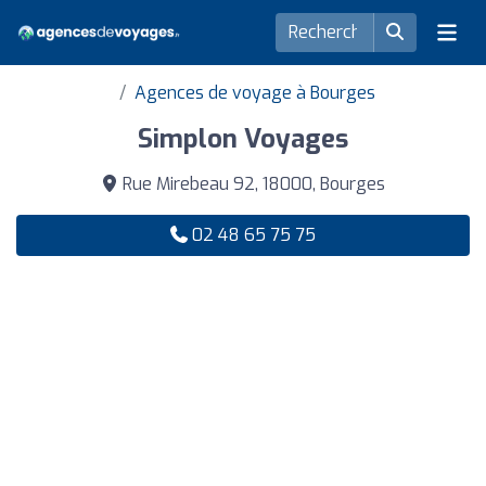
Agences de voyage à Bourges
Simplon Voyages
Rue Mirebeau 92, 18000, Bourges
02 48 65 75 75