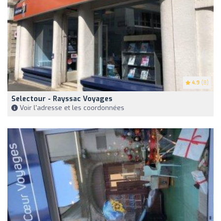
4.9
(8)
Selectour - Rayssac Voyages
Voir l'adresse et les coordonnées