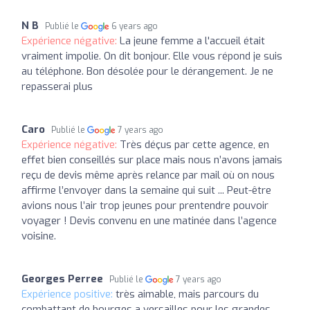
N B
Publié le
6 years ago
Expérience négative:
La jeune femme a l'accueil était
vraiment impolie. On dit bonjour. Elle vous répond je suis
au téléphone. Bon désolée pour le dérangement. Je ne
repasserai plus
Caro
Publié le
7 years ago
Expérience négative:
Très déçus par cette agence, en
effet bien conseillés sur place mais nous n’avons jamais
reçu de devis même après relance par mail où on nous
affirme l’envoyer dans la semaine qui suit ... Peut-être
avions nous l’air trop jeunes pour prentendre pouvoir
voyager ! Devis convenu en une matinée dans l’agence
voisine.
Georges Perree
Publié le
7 years ago
Expérience positive:
très aimable, mais parcours du
combattant de bourges a versailles pour les grandes