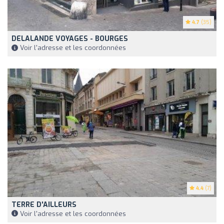
4.7
(35)
DELALANDE VOYAGES - BOURGES
Voir l'adresse et les coordonnées
4.4
(7)
TERRE D'AILLEURS
Voir l'adresse et les coordonnées