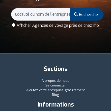
Rechercher
Afficher Agences de voyage près de chez moi
Sections
À propos de nous
Se connecter
Ajoutez votre entreprise gratuitement
Blog
Informations