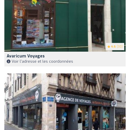
4.6
(30)
Avaricum Voyages
Voir l'adresse et les coordonnées