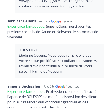
voyage c’est aussi grâce à votre sympathie et la
confiance que vous nous témoignez. Karine
Jennifer Geuens
Publié le
1 year ago
Expérience fantastique:
Super séjour, merci pour les
précieux conseils de Karine et Nolwenn. Je recommande
vivement.
TUI STORE
Madame Geuens, Nous vous remercions pour
votre retour positif, votre confiance et sommes
ravies d’avoir contribué à la réussite de votre
séjour ! Karine et Nolwenn
Simone Buchgeher
Publié le
1 year ago
Expérience fantastique:
Professionnalisme et efficacité
l'agence de BOURGES se met à la disposition des clients
pour leur réserver des vacances agréables et des
contacts sur le lieu choisi. Félicitations