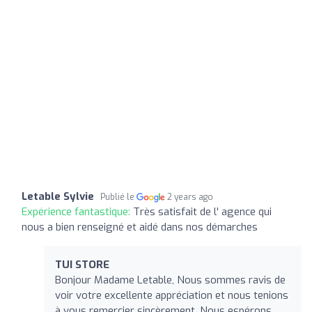
Letable Sylvie
Publié le
2 years ago
Expérience fantastique:
Très satisfait de l' agence qui
nous a bien renseigné et aidé dans nos démarches
TUI STORE
Bonjour Madame Letable, Nous sommes ravis de
voir votre excellente appréciation et nous tenions
à vous remercier sincèrement. Nous espérons