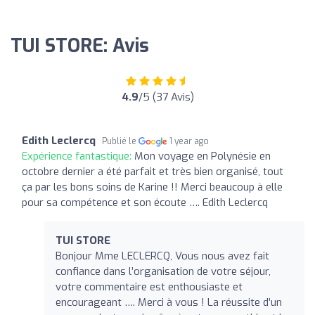
TUI STORE: Avis
4.9
/5 (37 Avis)
Edith Leclercq
Publié le
1 year ago
Expérience fantastique:
Mon voyage en Polynésie en
octobre dernier a été parfait et très bien organisé, tout
ça par les bons soins de Karine !! Merci beaucoup à elle
pour sa compétence et son écoute …. Edith Leclercq
TUI STORE
Bonjour Mme LECLERCQ, Vous nous avez fait
confiance dans l’organisation de votre séjour,
votre commentaire est enthousiaste et
encourageant …. Merci à vous ! La réussite d’un