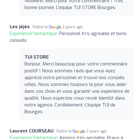
Nolwenn, Merci pour votre commentaire ! Très
bonne journée, L'équipe TUI STORE Bourges
Les jéjés
Publié le
2 years ago
Expérience fantastique:
Personnel trrs agreable et bons
conseils
TUI STORE
Bonjour, Merci beaucoup pour votre commentaire
positif ! Nous sommes ravis que vous ayez
apprécié notre personnel et trouvé nos conseils
utiles. Nous sommes toujours là pour vous aider
dans vos choix et vous garantir une expérience de
qualité. Nous espérons vous revoir bientôt dans
notre agence. Cordialement, L'équipe TUI de
Bourges
Laurent COURSEAU
Publié le
2 years ago
Expérience fantastique:
Agence très agréable. Bravo à