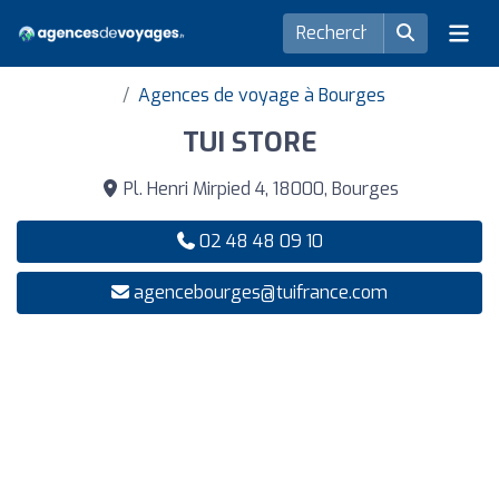
Agences de voyage à Bourges
TUI STORE
Pl. Henri Mirpied 4, 18000, Bourges
02 48 48 09 10
agencebourges@tuifrance.com