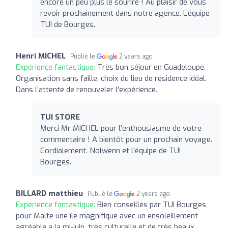
encore un peu plus le sourire ! Au plaisir de vous
revoir prochainement dans notre agence. L’équipe
TUI de Bourges.
Henri MICHEL
Publié le
2 years ago
Expérience fantastique:
Très bon séjour en Guadeloupe.
Organisation sans faille, choix du lieu de résidence idéal.
Dans l'attente de renouveler l'expérience.
TUI STORE
Merci Mr MICHEL pour l’enthousiasme de votre
commentaire ! A bientôt pour un prochain voyage.
Cordialement. Nolwenn et l'équipe de TUI
Bourges.
BILLARD matthieu
Publié le
2 years ago
Expérience fantastique:
Bien conseillés par TUI Bourges
pour Malte une île magnifique avec un ensoleillement
agréable a la mi-juin, très culturelle et de très beaux