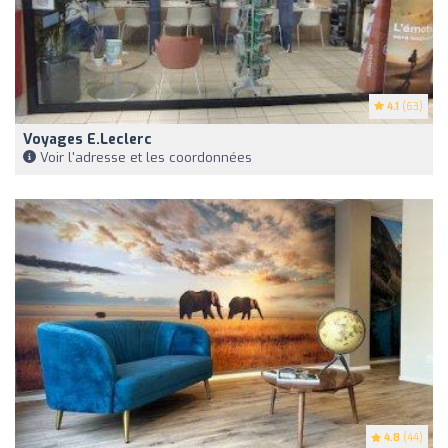
4.1
(63)
Voyages E.Leclerc
Voir l'adresse et les coordonnées
4.8
(44)