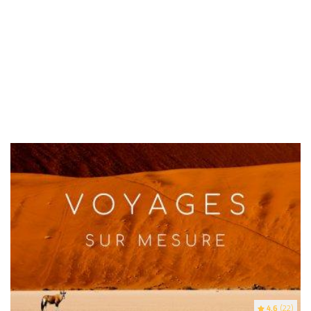
4.6
(22)