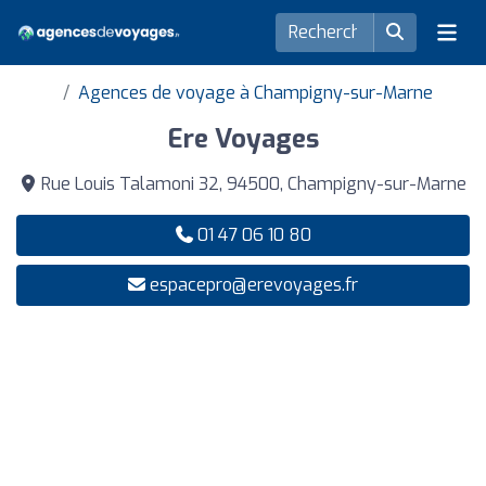
Agences de voyage à Champigny-sur-Marne
Ere Voyages
Rue Louis Talamoni 32, 94500, Champigny-sur-Marne
01 47 06 10 80
espacepro@erevoyages.fr