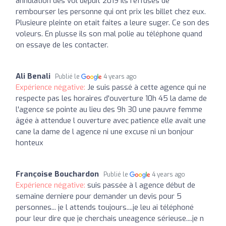
annulation des vol depuit 2019 ils reffuses de
rembourser les personne qui ont prix les billet chez eux.
Plusieure pleinte on etait faites a leure suger. Ce son des
voleurs. En plusse ils son mal polie au téléphone quand
on essaye de les contacter.
Ali Benali
Publié le
4 years ago
Expérience négative:
Je suis passé à cette agence qui ne
respecte pas les horaires d'ouverture 10h 45 la dame de
l'agence se pointe au lieu des 9h 30 une pauvre femme
âgée à attendue l ouverture avec patience elle avait une
cane la dame de l agence ni une excuse ni un bonjour
honteux
Françoise Bouchardon
Publié le
4 years ago
Expérience négative:
suis passée à l agence début de
semaine derniere pour demander un devis pour 5
personnes... je l attends toujours....je leu ai téléphoné
pour leur dire que je cherchais uneagence sérieuse....je n