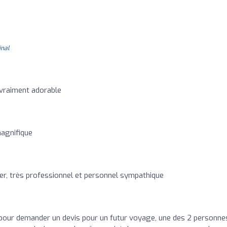
inal
 vraiment adorable
magnifique
r, très professionnel et personnel sympathique
pour demander un devis pour un futur voyage, une des 2 personne