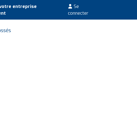
votre entreprise
Se
ent
connecter
ossés