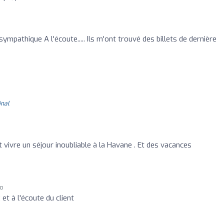
mpathique A l'écoute..... Ils m'ont trouvé des billets de dernière
inal
t vivre un séjour inoubliable à la Havane . Et des vacances
go
et à l'écoute du client