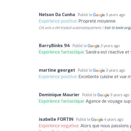
Nelson Da Cunha
Publié le
3 years ago
Expérience positive:
Propreté moyenne
Cet avis a été traduit automatiquement. |
Voir le texte orig
BarryBinks 94
Publié le
3 years ago
Expérience fantastique:
Sandra est réactive et
martine georget
Publié le
3 years ago
Expérience positive:
Excellente cuisine et vue 
Dominique Maurier
Publié le
3 years ago
Expérience fantastique:
Agence de voyage supe
isabelle FORTIN
Publié le
4 years ago
Expérience négative:
Alors que nous passions 