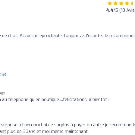
4.4
/5 (18 Avis
 de choc. Accueil irreprochable, toujours à l'ecoute. Je recommand
inal
ago
 au téléphone qu en boutique ...félicitations, a bientôt !
surprise à l’aéroport ni de surplus à payer ou autre je recommand
ndant plus de 30ans et moi même maintenant