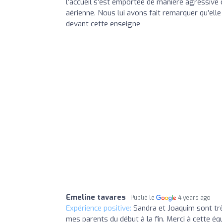
l’accueil s’est emportée de manière agressive
aérienne. Nous lui avons fait remarquer qu’ell
devant cette enseigne
Emeline tavares
Publié le
4 years ago
Expérience positive:
Sandra et Joaquim sont très
mes parents du début à la fin. Merci à cette é