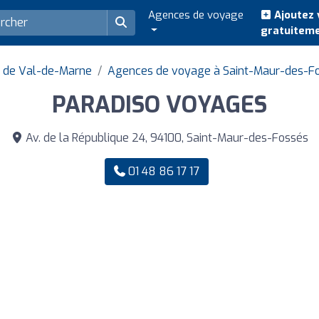
Agences de voyage
Ajoutez 
gratuitem
 de Val-de-Marne
Agences de voyage à Saint-Maur-des-F
PARADISO VOYAGES
Av. de la République 24, 94100, Saint-Maur-des-Fossés
01 48 86 17 17