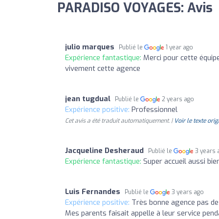
PARADISO VOYAGES: Avis
julio marques
Publié le
1 year ago
Expérience fantastique:
Merci pour cette équipe
vivement cette agence
jean tugdual
Publié le
2 years ago
Expérience positive:
Professionnel
Cet avis a été traduit automatiquement. |
Voir le texte orig
Jacqueline Desheraud
Publié le
3 years 
Expérience fantastique:
Super accueil aussi bien
Luis Fernandes
Publié le
3 years ago
Expérience positive:
Très bonne agence pas de 
Mes parents faisait appelle à leur service pe