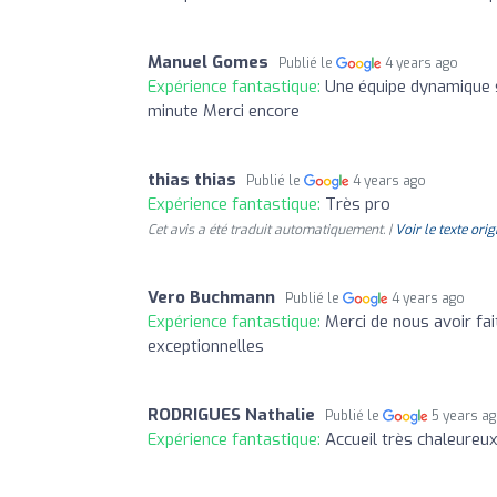
Manuel Gomes
Publié le
4 years ago
Expérience fantastique:
Une équipe dynamique sy
minute Merci encore
thias thias
Publié le
4 years ago
Expérience fantastique:
Très pro
Cet avis a été traduit automatiquement. |
Voir le texte orig
Vero Buchmann
Publié le
4 years ago
Expérience fantastique:
Merci de nous avoir fai
exceptionnelles
RODRIGUES Nathalie
Publié le
5 years a
Expérience fantastique:
Accueil très chaleureux 