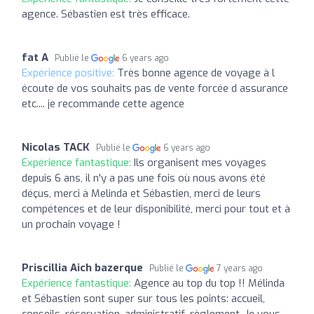
agence. Sébastien est très efficace.
fat A
Publié le
6 years ago
Expérience positive:
Très bonne agence de voyage à l
écoute de vos souhaits pas de vente forcée d assurance
etc.... je recommande cette agence
Nicolas TACK
Publié le
6 years ago
Expérience fantastique:
Ils organisent mes voyages
depuis 6 ans, il n'y a pas une fois où nous avons été
déçus, merci à Melinda et Sébastien, merci de leurs
compétences et de leur disponibilité, merci pour tout et à
un prochain voyage !
Priscillia Aich bazerque
Publié le
7 years ago
Expérience fantastique:
Agence au top du top !! Mélinda
et Sébastien sont super sur tous les points: accueil,
conseils, réservation, administratif, règlement. Je vous