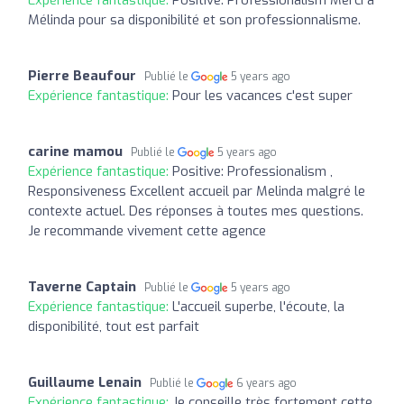
Mélinda pour sa disponibilité et son professionnalisme.
Pierre Beaufour
Publié le
5 years ago
Expérience fantastique:
Pour les vacances c'est super
carine mamou
Publié le
5 years ago
Expérience fantastique:
Positive: Professionalism ,
Responsiveness Excellent accueil par Melinda malgré le
contexte actuel. Des réponses à toutes mes questions.
Je recommande vivement cette agence
Taverne Captain
Publié le
5 years ago
Expérience fantastique:
L'accueil superbe, l'écoute, la
disponibilité, tout est parfait
Guillaume Lenain
Publié le
6 years ago
Expérience fantastique:
Je conseille très fortement cette