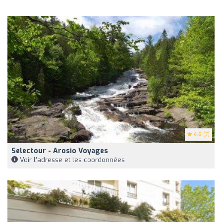
4.6
(7)
Selectour - Arosio Voyages
Voir l'adresse et les coordonnées