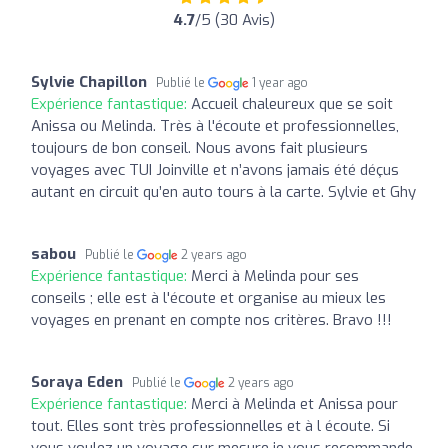
4.7
/5 (30 Avis)
Sylvie Chapillon
Publié le
1 year ago
Expérience fantastique:
Accueil chaleureux que se soit
Anissa ou Melinda. Très à l'écoute et professionnelles,
toujours de bon conseil. Nous avons fait plusieurs
voyages avec TUI Joinville et n’avons jamais été déçus
autant en circuit qu’en auto tours à la carte. Sylvie et Ghy
sabou
Publié le
2 years ago
Expérience fantastique:
Merci à Melinda pour ses
conseils ; elle est à l'écoute et organise au mieux les
voyages en prenant en compte nos critères. Bravo !!!
Soraya Eden
Publié le
2 years ago
Expérience fantastique:
Merci à Melinda et Anissa pour
tout. Elles sont très professionnelles et à l écoute. Si
vous voulez un voyage sur mesure je vous recommande.