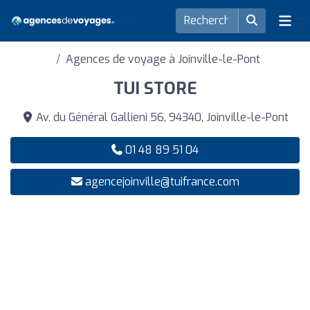
Agences de voyage à Joinville-le-Pont
TUI STORE
Av. du Général Gallieni 56, 94340, Joinville-le-Pont
01 48 89 51 04
agencejoinville@tuifrance.com