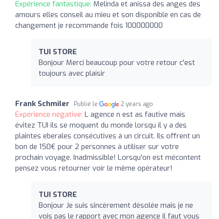
Expérience fantastique:
Melinda et anissa des anges des
amours elles conseil au mieu et son disponible en cas de
changement je recommande fois 100000000
TUI STORE
Bonjour Merci beaucoup pour votre retour c'est
toujours avec plaisir
Frank Schmiler
Publié le
2 years ago
Expérience négative:
L agence n est as fautive mais
évitez TUI ils se moquent du monde lorsqu il y a des
plaintes eberales consécutives à un circuit. Ils offrent un
bon de 150€ pour 2 personnes à utiliser sur votre
prochain voyage. Inadmissible! Lorsqu'on est mécontent
pensez vous retourner voir le même opérateur!
TUI STORE
Bonjour Je suis sincèrement désolée mais je ne
vois pas le rapport avec mon agence il faut vous