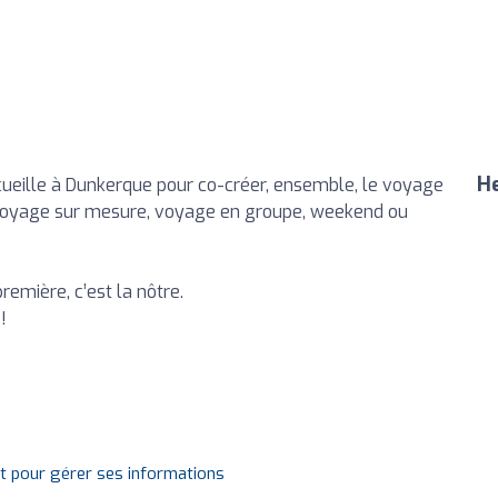
He
ccueille à Dunkerque pour co-créer, ensemble, le voyage
re, voyage sur mesure, voyage en groupe, weekend ou
remière, c’est la nôtre.
!
it pour gérer ses informations