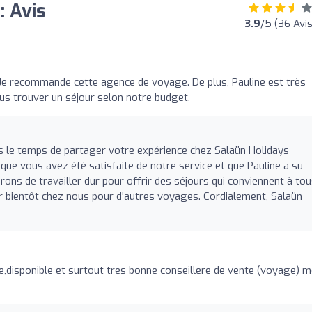
: Avis
3.9
/5 (36 Avis
Je recommande cette agence de voyage. De plus, Pauline est très
ous trouver un séjour selon notre budget.
is le temps de partager votre expérience chez Salaün Holidays
ue vous avez été satisfaite de notre service et que Pauline a su
ons de travailler dur pour offrir des séjours qui conviennent à to
 bientôt chez nous pour d'autres voyages. Cordialement, Salaün
te,disponible et surtout tres bonne conseillere de vente (voyage) m