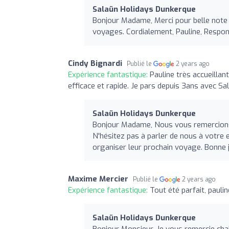
Salaün Holidays Dunkerque
Bonjour Madame, Merci pour belle note p
voyages. Cordialement, Pauline, Respo
Cindy Bignardi
Publié le
2 years ago
Expérience fantastique:
Pauline très accueillan
efficace et rapide. Je pars depuis 3ans avec 
Salaün Holidays Dunkerque
Bonjour Madame, Nous vous remercions 
N'hésitez pas à parler de nous à votre 
organiser leur prochain voyage. Bonne 
Maxime Mercier
Publié le
2 years ago
Expérience fantastique:
Tout été parfait, paul
Salaün Holidays Dunkerque
Bonjour Monsieur, Je vous remercie cha