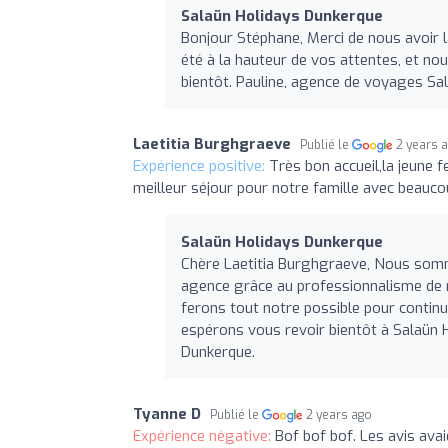
Salaün Holidays Dunkerque
Bonjour Stéphane, Merci de nous avoir 
été à la hauteur de vos attentes, et n
bientôt. Pauline, agence de voyages Sa
Laetitia Burghgraeve
Publié le
2 years 
Expérience positive:
Très bon accueil,la jeune 
meilleur séjour pour notre famille avec beauco
Salaün Holidays Dunkerque
Chère Laetitia Burghgraeve, Nous somm
agence grâce au professionnalisme de n
ferons tout notre possible pour continu
espérons vous revoir bientôt à Salaün 
Dunkerque.
Tyanne D
Publié le
2 years ago
Expérience négative:
Bof bof bof. Les avis avaie