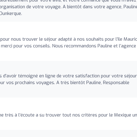
organisation de votre voyage. A bientôt dans votre agence, Paulin
Dunkerque.
 pour nous trouver le séjour adapté à nos souhaits pour l’île Mauric
nd merci pour vos conseils. Nous recommandons Pauline et l’agence
d'avoir témoigné en ligne de votre satisfaction pour votre séjour
 pour vos prochains voyages. A très bientôt Pauline, Responsable
e très à l’écoute a su trouver tout nos critères pour le Mexique u