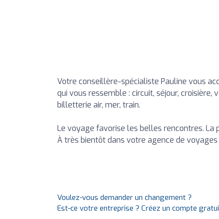
Votre conseillère-spécialiste Pauline vous a
qui vous ressemble : circuit, séjour, croisiè
billetterie air, mer, train.
Le voyage favorise les belles rencontres. La p
À très bientôt dans votre agence de voyages 
Voulez-vous demander un changement ?
Est-ce votre entreprise ? Créez un compte gratu