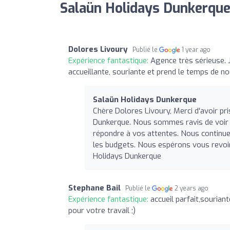
Salaün Holidays Dunkerque
Dolores Livoury
Publié le
1 year ago
Expérience fantastique:
Agence très sérieuse. 
accueillante, souriante et prend le temps de n
Salaün Holidays Dunkerque
Chère Dolores Livoury, Merci d'avoir pr
Dunkerque. Nous sommes ravis de voir q
répondre à vos attentes. Nous continuer
les budgets. Nous espérons vous revoir
Holidays Dunkerque
Stephane Bail
Publié le
2 years ago
Expérience fantastique:
accueil parfait,sourian
pour votre travail ;)