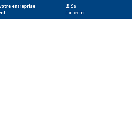
votre entreprise
Se
ent
connecter