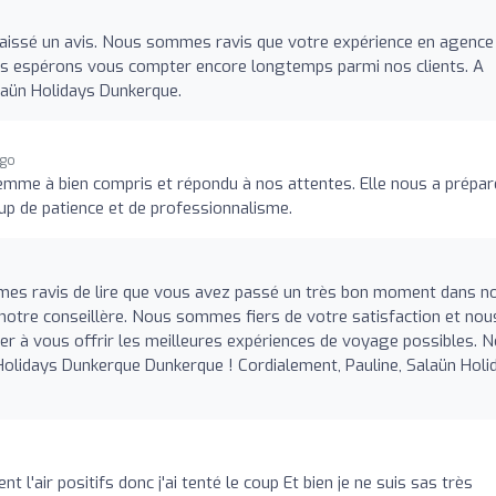
laissé un avis. Nous sommes ravis que votre expérience en agence 
ous espérons vous compter encore longtemps parmi nos clients. A
laün Holidays Dunkerque.
ago
femme à bien compris et répondu à nos attentes. Elle nous a prépar
up de patience et de professionnalisme.
es ravis de lire que vous avez passé un très bon moment dans n
otre conseillère. Nous sommes fiers de votre satisfaction et nou
er à vous offrir les meilleures expériences de voyage possibles. 
Holidays Dunkerque Dunkerque ! Cordialement, Pauline, Salaün Holi
nt l'air positifs donc j'ai tenté le coup Et bien je ne suis sas très