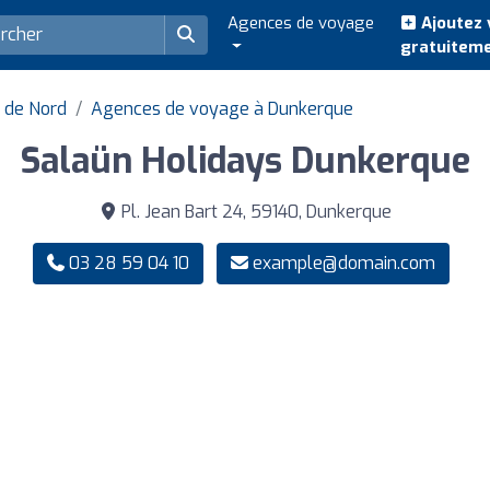
Agences de voyage
Ajoutez 
gratuitem
 de Nord
Agences de voyage à Dunkerque
Salaün Holidays Dunkerque
Pl. Jean Bart 24, 59140, Dunkerque
03 28 59 04 10
example@domain.com