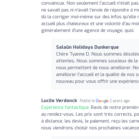
convaincue. Non seulement l'accueil n'était pas
ne savait pas ni n'avait l'envie de répondre à m
dû la corriger moi-même sur des infos qu'elle m
accueil plus chaleureux et une volonté d'au mo
généralement d'une agence de voyage, quoi.
Salaün Holidays Dunkerque
Chère Tyanne D, Nous sommes désolés q
attentes. Nous sommes soucieux de la s
nous permettent de nous améliorer. No
améliorer l'accueil et la qualité de nos 
nouveau pour vous offrir une expérienc
Lucile Verdonck
Publié le
2 years ago
Expérience fantastique:
Ravis de notre premièr
au rendez-vous. Les prix sont très corrects, po
à distance, les devis, le paiement, reçu les ca
nous viendrons choisir nos prochaines vacanc