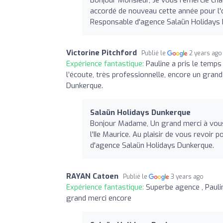
accordé de nouveau cette année pour l'
Responsable d'agence Salaün Holidays 
Victorine Pitchford
Publié le
2 years ago
Expérience fantastique:
Pauline a pris le temps
l’écoute, très professionnelle, encore un gra
Dunkerque.
Salaün Holidays Dunkerque
Bonjour Madame, Un grand merci à vous 
l'IIe Maurice. Au plaisir de vous revoir
d'agence Salaün Holidays Dunkerque.
RAYAN Catoen
Publié le
3 years ago
Expérience fantastique:
Superbe agence , Paulin
grand merci encore