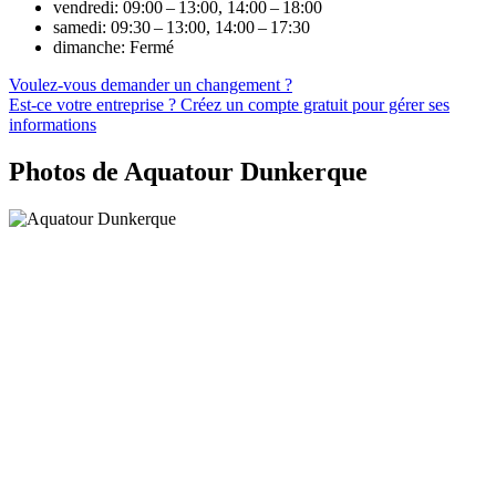
vendredi: 09:00 – 13:00, 14:00 – 18:00
samedi: 09:30 – 13:00, 14:00 – 17:30
dimanche: Fermé
Voulez-vous demander un changement ?
Est-ce votre entreprise ? Créez un compte gratuit pour gérer ses
informations
Photos de Aquatour Dunkerque