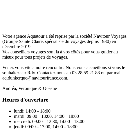
Votre agence Aquatour a été reprise par la société Navitour Voyages
(Groupe Sainte-Claire, spécialiste du voyages depuis 1930) en
décembre 2019.
Vos conseillers voyages sont là à vos côtés pour vous guider au
mieux pour tous projets de voyages.
Venez vous vite a notre rencontre. Nous vous accueillons si vous le
souhaitez sur Rdv. Contactez nous au 03.28.59.21.88 ou par mail
aq.dunkerque@navitourfrance.com
.
Andréa, Veronique & Océane
Heures d'ouverture
lundi: 14:00 – 18:00
mardi: 09:00 – 13:00, 14:00 – 18:00
mercredi: 09:00 – 12:30, 14:00 – 18:00
jeudi: 09:00 – 13:00, 14:00 – 18:00