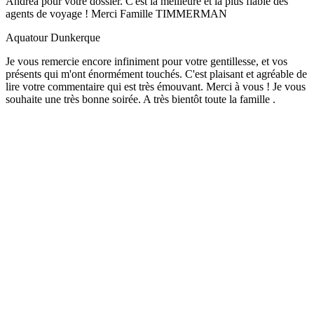
Andrea pour votre dossier. C'est la meilleure et la plus fiable des
agents de voyage ! Merci Famille TIMMERMAN
Aquatour Dunkerque
Je vous remercie encore infiniment pour votre gentillesse, et vos
présents qui m'ont énormément touchés. C'est plaisant et agréable de
lire votre commentaire qui est très émouvant. Merci à vous ! Je vous
souhaite une très bonne soirée. A très bientôt toute la famille .