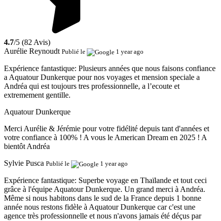
4.7
/5 (82 Avis)
Aurélie Reynoudt
Publié le
1 year ago
Expérience fantastique:
Plusieurs années que nous faisons confiance
a Aquatour Dunkerque pour nos voyages et mension speciale a
Andréa qui est toujours tres professionnelle, a l’ecoute et
extremement gentille.
Aquatour Dunkerque
Merci Aurélie & Jérémie pour votre fidélité depuis tant d'années et
votre confiance à 100% ! A vous le American Dream en 2025 ! A
bientôt Andréa
Sylvie Pusca
Publié le
1 year ago
Expérience fantastique:
Superbe voyage en Thaïlande et tout ceci
grâce à l'équipe Aquatour Dunkerque. Un grand merci à Andréa.
Même si nous habitons dans le sud de la France depuis 1 bonne
année nous restons fidèle à Aquatour Dunkerque car c'est une
agence très professionnelle et nous n'avons jamais été déçus par