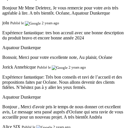
Bonjour Mr Mme Deletrez, Je vous remercie pour votre avis très
agréable à lire. A très bientôt. Océane, Aquatour Dunkerque
jolu
Publié le
2 years ago
Expérience fantastique:
tres bon acceuil avec une bonne description
du produit bravo et encore bonne année 2024
Aquatour Dunkerque
Bonsoir, Merci pour votre excellente note, Au plaisir, Océane
Jorick Annebicque
Publié le
2 years ago
Expérience fantastique:
Très bon conseils et ravi de l’accueil et des
propositions faites par Océane. Nous allons devenir des clients
fidèles. N’hésitez pas à y aller les yeux fermés.
Aquatour Dunkerque
Bonjour , Merci d'avoir pris le temps de nous donner cet excellent
avis, Le message sera passé auprès d'Océane qui sera ravie de vous
accueillir pour un nouveau projet. A très bientôt Andréa
Alice SIX
Publié le
2 years ago