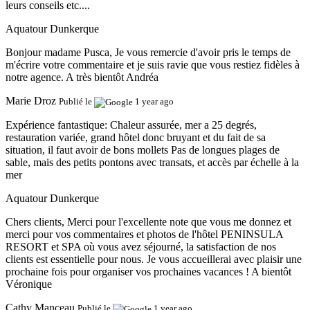
leurs conseils etc....
Aquatour Dunkerque
Bonjour madame Pusca, Je vous remercie d'avoir pris le temps de
m'écrire votre commentaire et je suis ravie que vous restiez fidèles à
notre agence. A très bientôt Andréa
Marie Droz
Publié le
1 year ago
Expérience fantastique:
Chaleur assurée, mer a 25 degrés,
restauration variée, grand hôtel donc bruyant et du fait de sa
situation, il faut avoir de bons mollets Pas de longues plages de
sable, mais des petits pontons avec transats, et accès par échelle à la
mer
Aquatour Dunkerque
Chers clients, Merci pour l'excellente note que vous me donnez et
merci pour vos commentaires et photos de l'hôtel PENINSULA
RESORT et SPA où vous avez séjourné, la satisfaction de nos
clients est essentielle pour nous. Je vous accueillerai avec plaisir une
prochaine fois pour organiser vos prochaines vacances ! A bientôt
Véronique
Cathy Manceau
Publié le
1 year ago