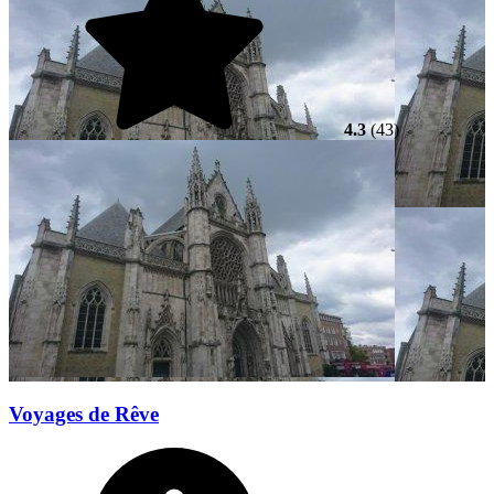
4.3
(43)
Voyages de Rêve