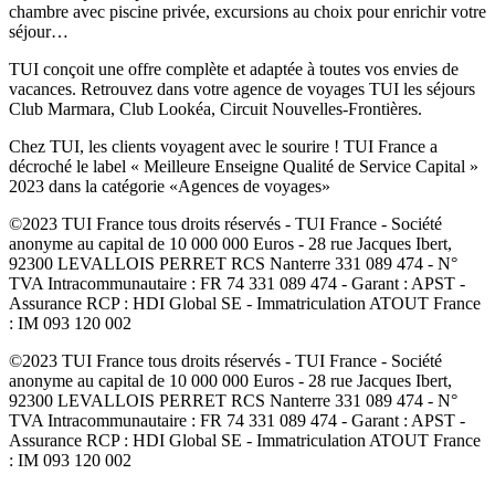
chambre avec piscine privée, excursions au choix pour enrichir votre
séjour…
TUI conçoit une offre complète et adaptée à toutes vos envies de
vacances. Retrouvez dans votre agence de voyages TUI les séjours
Club Marmara, Club Lookéa, Circuit Nouvelles-Frontières.
Chez TUI, les clients voyagent avec le sourire ! TUI France a
décroché le label « Meilleure Enseigne Qualité de Service Capital »
2023 dans la catégorie «Agences de voyages»
©2023 TUI France tous droits réservés - TUI France - Société
anonyme au capital de 10 000 000 Euros - 28 rue Jacques Ibert,
92300 LEVALLOIS PERRET RCS Nanterre 331 089 474 - N°
TVA Intracommunautaire : FR 74 331 089 474 - Garant : APST -
Assurance RCP : HDI Global SE - Immatriculation ATOUT France
: IM 093 120 002
©2023 TUI France tous droits réservés - TUI France - Société
anonyme au capital de 10 000 000 Euros - 28 rue Jacques Ibert,
92300 LEVALLOIS PERRET RCS Nanterre 331 089 474 - N°
TVA Intracommunautaire : FR 74 331 089 474 - Garant : APST -
Assurance RCP : HDI Global SE - Immatriculation ATOUT France
: IM 093 120 002