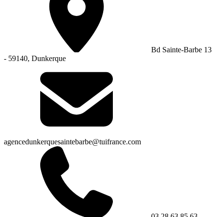
Bd Sainte-Barbe 13
- 59140, Dunkerque
agencedunkerquesaintebarbe@tuifrance.com
03 28 63 85 63