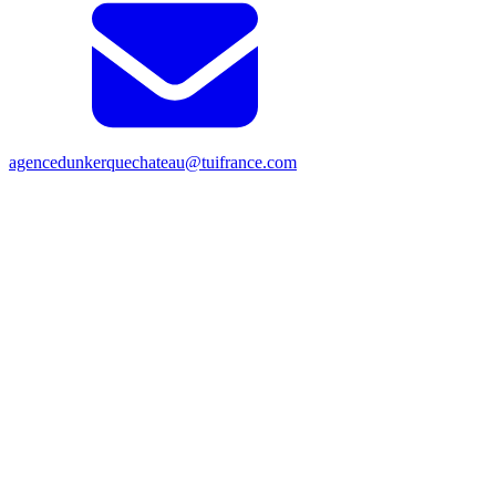
agencedunkerquechateau@tuifrance.com