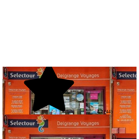
4.2
(44)