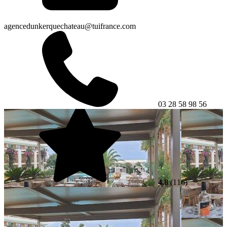
agencedunkerquechateau@tuifrance.com
03 28 58 98 56
4.8
(116)