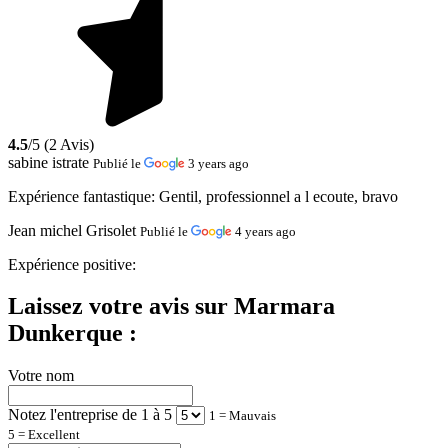
4.5
/5 (2 Avis)
sabine istrate
Publié le
3 years ago
Expérience fantastique:
Gentil, professionnel a l ecoute, bravo
Jean michel Grisolet
Publié le
4 years ago
Expérience positive:
Laissez votre avis sur Marmara
Dunkerque :
Votre nom
Notez l'entreprise de 1 à 5
1 = Mauvais
5 = Excellent