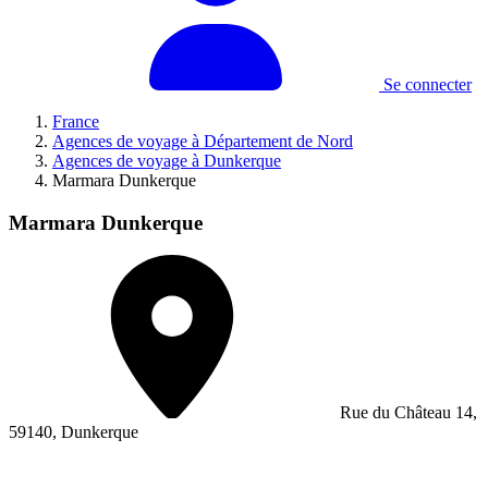
Se connecter
France
Agences de voyage à Département de Nord
Agences de voyage à Dunkerque
Marmara Dunkerque
Marmara Dunkerque
Rue du Château 14,
59140, Dunkerque