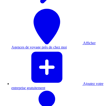
Afficher
Agences de voyage près de chez moi
Ajoutez votre
entreprise gratuitement