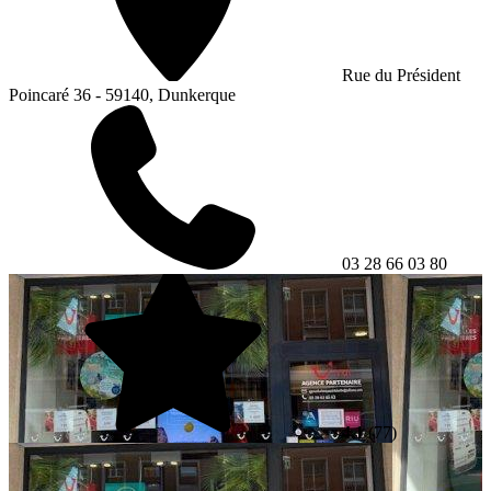
Rue du Président
Poincaré 36 - 59140, Dunkerque
03 28 66 03 80
4.1
(77)