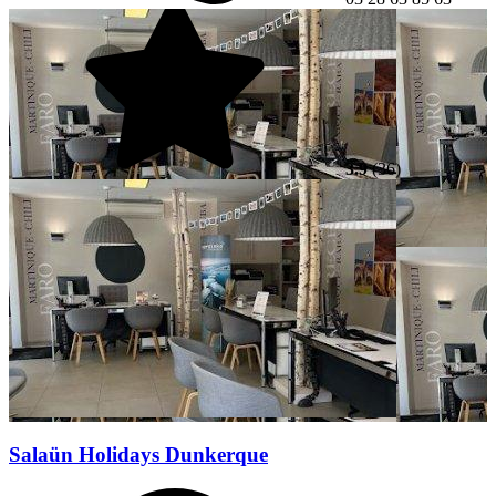
3.9
(36)
Salaün Holidays Dunkerque