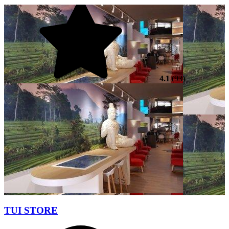
4.1
(93)
TUI STORE