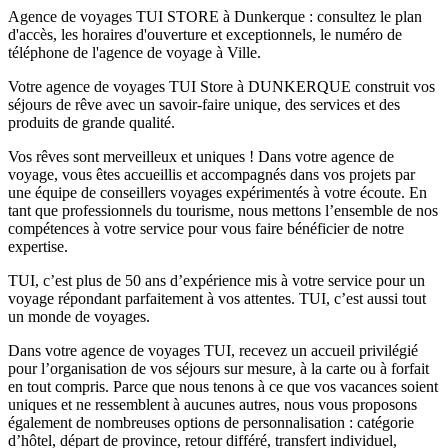
Agence de voyages TUI STORE à Dunkerque : consultez le plan
d'accès, les horaires d'ouverture et exceptionnels, le numéro de
téléphone de l'agence de voyage à Ville.
Votre agence de voyages TUI Store à DUNKERQUE construit vos
séjours de rêve avec un savoir-faire unique, des services et des
produits de grande qualité.
Vos rêves sont merveilleux et uniques ! Dans votre agence de
voyage, vous êtes accueillis et accompagnés dans vos projets par
une équipe de conseillers voyages expérimentés à votre écoute. En
tant que professionnels du tourisme, nous mettons l’ensemble de nos
compétences à votre service pour vous faire bénéficier de notre
expertise.
TUI, c’est plus de 50 ans d’expérience mis à votre service pour un
voyage répondant parfaitement à vos attentes. TUI, c’est aussi tout
un monde de voyages.
Dans votre agence de voyages TUI, recevez un accueil privilégié
pour l’organisation de vos séjours sur mesure, à la carte ou à forfait
en tout compris. Parce que nous tenons à ce que vos vacances soient
uniques et ne ressemblent à aucunes autres, nous vous proposons
également de nombreuses options de personnalisation : catégorie
d’hôtel, départ de province, retour différé, transfert individuel,