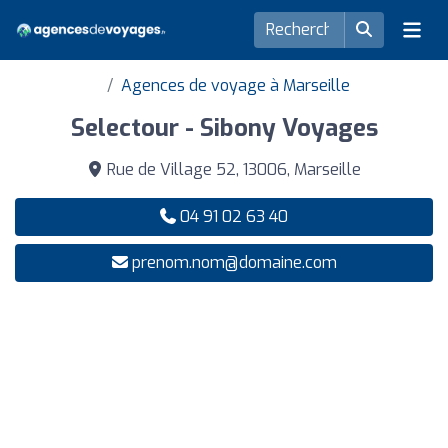
Agences de voyage à Marseille
Selectour - Sibony Voyages
Rue de Village 52, 13006, Marseille
04 91 02 63 40
prenom.nom@domaine.com