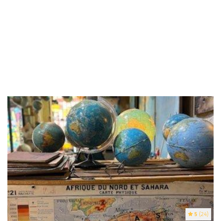
5
(24)