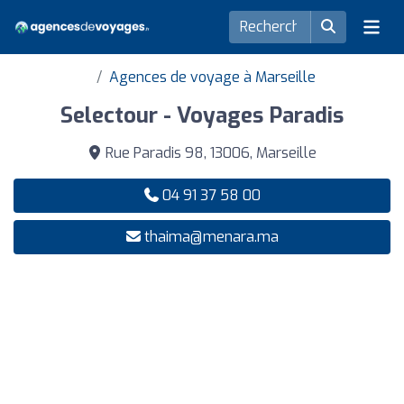
Agences de voyage à Marseille
Selectour - Voyages Paradis
Rue Paradis 98, 13006, Marseille
04 91 37 58 00
thaima@menara.ma