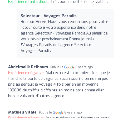
Expérience fantastique:
Très bon accueil, très serviables.
Selectour - Voyages Paradis
Bonjour Hervé, Nous vous remercions pour votre
retour suite à votre expérience dans notre
agence Selectour - Voyages Paradis.Au plaisir de
vous revoir prochainement,Bonne journée
!Voyages Paradis de l'agence Selectour -
Voyages Paradis
Abdelmalik Delhoum
Publié le
5 years ago
Expérience négative:
Mal reçu cest la première fois que je
franchis la porte de l'âgence aucun sourire on ne ma pas
pris au sérieux je voyage 4 fois par en en moyenne
13000€ de chiffre d'affaires en moins pars année aller
hop je vais voir d'autres agence
Mathieu Vitale
Publié le
6 years ago
Expérience négative:
Je vous déconseille fortement cette